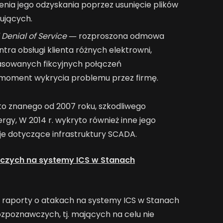
ienia jego odzyskania poprzez usunięcie plików
ujących.
 Denial of Service
― rozproszona odmowa
tra obsługi klienta różnych elektrowni,
sowanych fikcyjnych połączeń
y moment wykrycia problemu przez firmę.
to znanego od 2007 roku, szkodliwego
gy, W 2014 r. wykryto również inne jego
e dotyczące infrastruktury SCADA.
czych na systemy ICS w Stanach
a raporty o atakach na systemy ICS w Stanach
zpoznawczych, tj. mających na celu nie