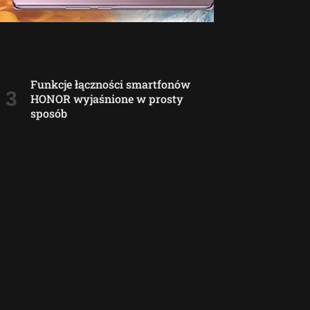
Funkcje łączności smartfonów
HONOR wyjaśnione w prosty
sposób