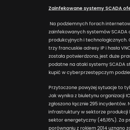
Zainfekowane systemy SCADA of
Na podziemnych forach internetow
zainfekowanych systemów SCADA o
produkcyjnych i technologicznych.
trzy francuskie adresy IP i hasła V
została potwierdzona, jest duże pr
podatne na ataki systemy SCADA st
kupić w cyberprzestępczym podzie
Przytoczone powyżej sytuacje to tylk
Jak wynika z biuletynu organizacji
zgłoszono łącznie 295 incydentów. 
infrastruktury w sektorze produkcji 
sektor energetyczny (46,16%). Za 
porównaniu z rokiem 2014 uznano z