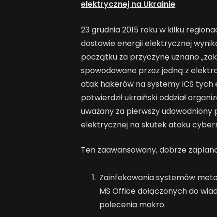
elektrycznej na Ukrainie
23 grudnia 2015 roku w kilku region
dostawie energii elektrycznej wynika
początku za przyczynę uznano „zak
spowodowane przez jedną z elektrow
atak hakerów na systemy ICS tych el
potwierdził ukraiński oddział organiz
uważany za pierwszy udowodniony p
elektrycznej na skutek ataku cybe
Ten zaawansowany, dobrze zaplanow
Zainfekowania systemów met
MS Office dołączonych do wiado
polecenia makro.