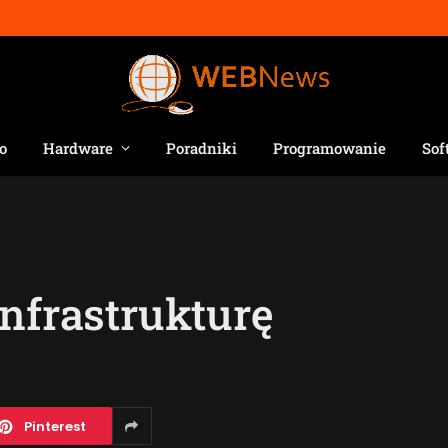
o
Hardware
Poradniki
Programowanie
Sof
infrastrukturę
Pinterest