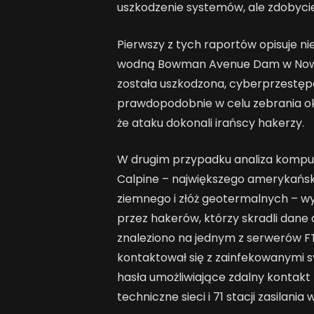
uszkodzenie systemów, ale zdobycie
Pierwszy z tych raportów opisuje n
wodną Bowman Avenue Dam w Nowym
została uszkodzona, cyberprzestęp
prawdopodobnie w celu zebrania okr
że ataku dokonali irańscy hakerzy.
W drugim przypadku analiza kompu
Calpine – największego amerykański
ziemnego i złóż geotermalnych – w
przez hakerów, którzy skradli dane
znaleziono na jednym z serwerów F
kontaktował się z zainfekowanymi s
hasła umożliwiające zdalny kontakt 
techniczne sieci i 71 stacji zasilan