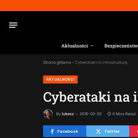
Aktualności
Bezpieczeństw
Strona główna
»
Cyberataki na infrastrukturę
AKTUALNOŚCI
Cyberataki na 
By
lukasz
2016-03-30
6 Mins Read
Facebook
Twitter