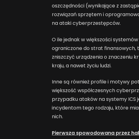
oszczędności (wynikające z zastąp
rozwiązań sprzętem i oprogramowan
na ataki cyberprzestępców.
O ile jednak w większości systemów
ograniczone do strat finansowych, 
zniszczyć urządzenia o znaczeniu 
kraju, a nawet życiu ludzi.
Inne są również profile i motywy p
większość współczesnych cyberprzes
przypadku ataków na systemy ICS jes
incydentom tego rodzaju, które miały
nich.
Pierwsza spowodowana przez hak