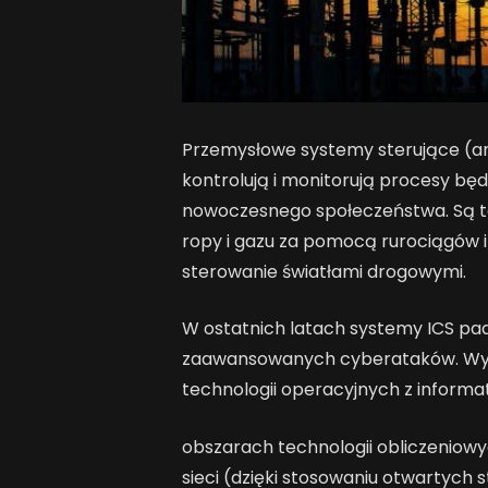
Przemysłowe systemy sterujące (a
kontrolują i monitorują procesy b
nowoczesnego społeczeństwa. Są to m
ropy i gazu za pomocą rurociągów 
sterowanie światłami drogowymi.
W ostatnich latach systemy ICS pada
zaawansowanych cyberataków. Wynik
technologii operacyjnych z informa
obszarach technologii obliczeniowyc
sieci (dzięki stosowaniu otwartych 