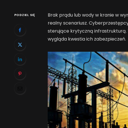
Brak prądu lub wody w kranie w wyn
PODZIEL SIĘ
realny scenariusz. Cyberprzestępcy
sterujące krytyczną infrastrukturą. 
wygląda kwestia ich zabezpieczeń.