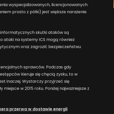
ienia wyspecjalizowanych, licencjonowanych
iem prosto z półki) jest większe narażenie
 informatycznych skutki ataków są
to ataki na systemy ICS mogą również
krytycznym oraz zagrozić bezpieczeństwu
otencjalnych sprawców. Podczas gdy
tępców kieruje się chęcią zysku, to w
t inaczej. Wystarczy przyjrzeć się
 miejsce w 2015 roku. Poniżej najważniejsze z
era przerwa w dostawie energii