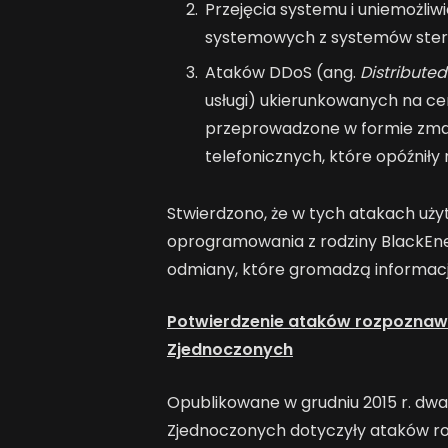
Przejęcia systemu i uniemożliw
systemowych z systemów ster
Ataków DDoS (ang.
Distributed
usługi) ukierunkowanych na cen
przeprowadzone w formie zma
telefonicznych, które opóźnił
Stwierdzono, że w tych atakach uży
oprogramowania z rodziny BlackEner
odmiany, które gromadzą informacj
Potwierdzenie ataków rozpoznaw
Zjednoczonych
Opublikowane w grudniu 2015 r. dw
Zjednoczonych dotyczyły ataków ro