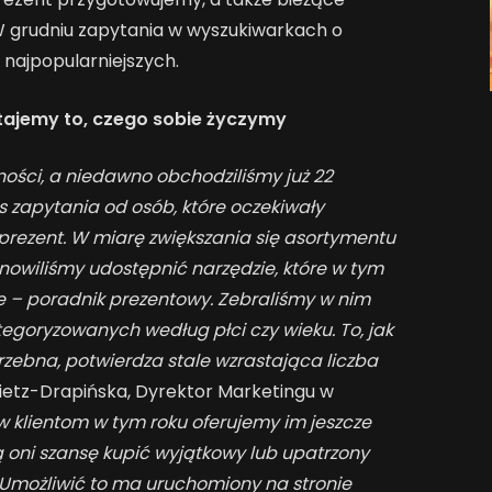
 grudniu zapytania w wyszukiwarkach o
 najpopularniejszych.
tajemy to, czego sobie życzymy
lności, a niedawno obchodziliśmy już 22
as zapytania od osób, które oczekiwały
rezent. W miarę zwiększania się asortymentu
anowiliśmy udostępnić narzędzie, które w tym
 – poradnik prezentowy. Zebraliśmy w nim
tegoryzowanych według płci czy wieku. To, jak
zebna, potwierdza stale wzrastająca liczba
Pietz-Drapińska, Dyrektor Marketingu w
klientom w tym roku oferujemy im jeszcze
oni szansę kupić wyjątkowy lub upatrzony
. Umożliwić to ma uruchomiony na stronie