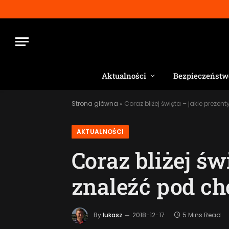
Aktualności
Bezpieczeństw
Strona główna
»
Coraz bliżej święta – jakie preze
AKTUALNOŚCI
Coraz bliżej św
znaleźć pod ch
By
lukasz
2018-12-17
5 Mins Read