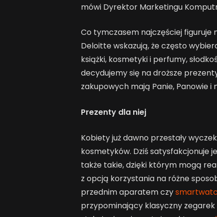
mówi Dyrektor Marketingu Komputr
Co tymczasem najczęściej figuruje 
Deloitte wskazują, że często wybier
książki, kosmetyki i perfumy, słodkoś
decydujemy się na droższe prezenty.
zakupowych mają Panie, Panowie i 
Prezenty dla niej
Kobiety już dawno przestały wyczek
kosmetyków. Dziś satysfakcjonuje je
także takie, dzięki którym mogą re
z opcją korzystania na różne sposob
przednim aparatem czy
smartwat
przypominający klasyczny zegarek 