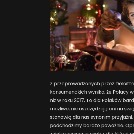
Z przeprowadzonych przez Deloitt
konsumenckich wynika, że Polacy 
niż w roku 2017. To dla Polaków bard
możliwe, nie oszczędzają oni na św
stanowią dla nas synonim przyjaźni, 
podchodzimy bardzo poważnie. Opró
zainteresowania osoby, dla której 