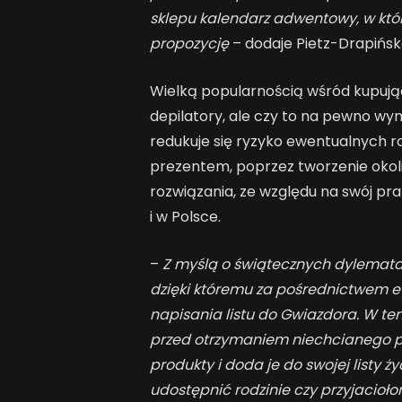
sklepu kalendarz adwentowy, w kt
propozycję
– dodaje Pietz-Drapińsk
Wielką popularnością wśród kupując
depilatory, ale czy to na pewno 
redukuje się ryzyko ewentualnych 
prezentem, poprzez tworzenie okol
rozwiązania, ze względu na swój pra
i w Polsce.
–
Z myślą o świątecznych dylemata
dzięki któremu
za pośrednictwem e
napisania listu do Gwiazdora. W te
przed otrzymaniem niechcianego pr
produkty i doda je do swojej listy 
udostępnić rodzinie czy przyjacio