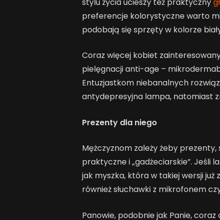
stylu życia ucieszy też praktyczny
g
preferencje kolorystyczne warto mi
podobają się sprzęty w kolorze biał
Coraz więcej kobiet zainteresowan
pielęgnacji anti-age – mikrodermabr
Entuzjastkom niebanalnych rozwiąz
antydepresyjna lampa, natomiast z
Prezenty dla niego
Mężczyznom zależy żeby prezenty, sz
praktyczne i „gadżeciarskie”. Jeśli 
jak myszka, która w takiej wersji już
również słuchawki z mikrofonem czy
Panowie, podobnie jak Panie, coraz 