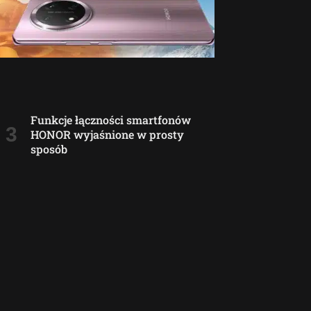
Funkcje łączności smartfonów
HONOR wyjaśnione w prosty
sposób