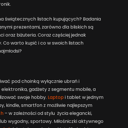
onik.
na świątecznych listach kupujących? Badania
anymi prezentami, zarówno dla bliskich są
ci oraz biżuteria. Coraz częściej jednak
 Co warto kupić i co w swoich listach
najmłodsi?
iwać pod choinką wyłącznie ubrań i
 elektronika, gadżety z segmentu mobile, a
alizować swoje hobby.
Laptop
i tablet w jednym
y, kindle, smartfon z możliwie najlepszym
ch
– w zależności od stylu życia elegancki,
lub wygodny, sportowy. Miłośniczki aktywnego