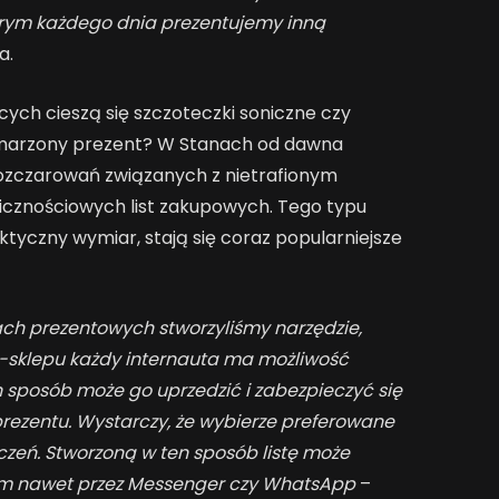
órym każdego dnia prezentujemy inną
a.
ych cieszą się szczoteczki soniczne czy
wymarzony prezent? W Stanach od dawna
rozczarowań związanych z nietrafionym
icznościowych list zakupowych. Tego typu
ktyczny wymiar, stają się coraz popularniejsze
ch prezentowych stworzyliśmy narzędzie,
-sklepu każdy internauta ma możliwość
n sposób może go uprzedzić i zabezpieczyć się
ezentu. Wystarczy, że wybierze preferowane
życzeń. Stworzoną w ten sposób listę może
łom nawet przez Messenger czy WhatsApp
–