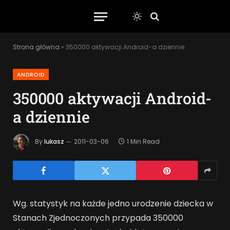
Strona główna
»
350000 aktywacji Android-a dziennie
ANDROID
350000 aktywacji Android-
a dziennie
By
lukasz
2011-03-06
1 Min Read
Wg. statystyk na każde jedno urodzenie dziecka w
Stanach Zjednoczonych przypada 350000