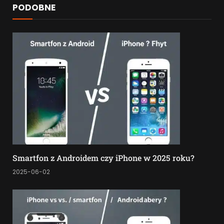
PODOBNE
Smartfon z Androidem czy iPhone w 2025 roku?
2025-06-02