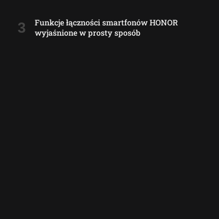
Funkcje łączności smartfonów HONOR
wyjaśnione w prosty sposób