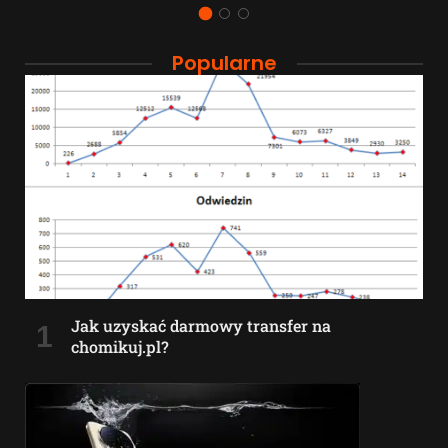
Popularne
Jak uzyskać darmowy transfer na
chomikuj.pl?