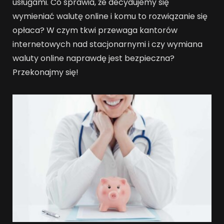
usługami. Co sprawia, że decydujemy się
wymieniać walutę online i komu to rozwiązanie się
opłaca? W czym tkwi przewaga kantorów
internetowych nad stacjonarnymi i czy wymiana
waluty online naprawdę jest bezpieczna?
Przekonajmy się!