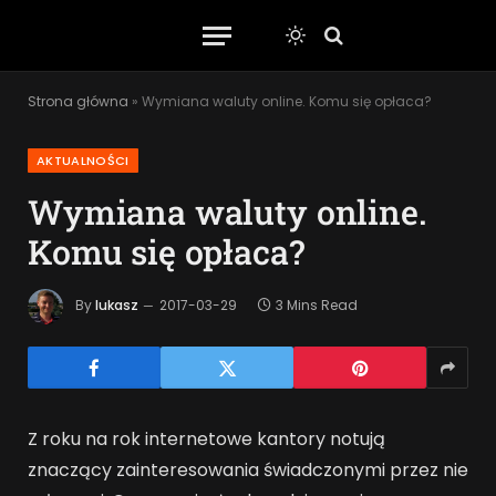
Strona główna
»
Wymiana waluty online. Komu się opłaca?
AKTUALNOŚCI
Wymiana waluty online.
Komu się opłaca?
By
lukasz
2017-03-29
3 Mins Read
Z roku na rok internetowe kantory notują
znaczący zainteresowania świadczonymi przez nie