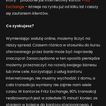
który – podobnie jak internetowy kantor
Fritz
Exchange
– istnieje na rynku już od kilku lat i cieszy
się zaufaniem klientów.
Co zyskujesz?
Wymieniając walutę online, możemy liczyć na
niższy spread. Czasem różnica w stosunku do kursu
oferowanego przez banki może być naprawdę
znacząca! Zaoszczędzone w ten sposób pieniądze
możemy przeznaczyć na rozwój swojego biznesu
lub inne cele. Korzystając z usług kantoru
internetowego, nie musimy wychodzić z domu, a
cała transakcja wymiany nie zajmie nam wiele
czasu. W kantorze Fritz Exchange, 90% transakcji
realizowanych jest w zaledwie 15 minut! Koniec ze
staniem w kolejce do kantoru stacjonarnego, z