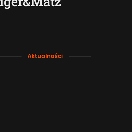
ruger&Matz
Aktualności
Przewodnik po pamięci
Funkcje łączno
smartfona: Wybierz
smartfonów H
odpowiednią przestrzeń dla
wyjaśnione w p
siebie
sposób
2026-08-04
2026-08-04
Popularne