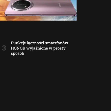
Funkcje łączności smartfonów
HONOR wyjaśnione w prosty
sposób