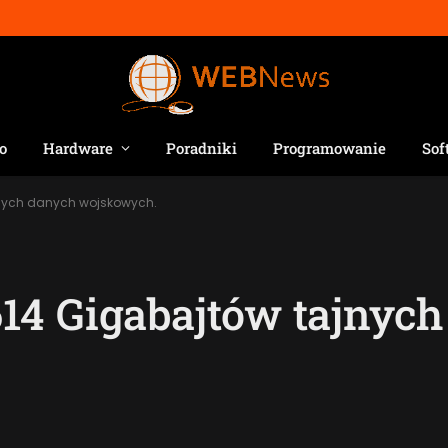
o
Hardware
Poradniki
Programowanie
Sof
nych danych wojskowych.
14 Gigabajtów tajnych