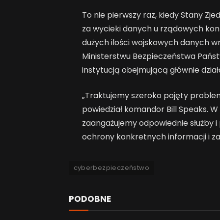
To nie pierwszy raz, kiedy Stany Zj
za wycieki danych u rządowych kon
dużych ilości wojskowych danych wr
Ministerstwu Bezpieczeństwa Państw
instytucją obejmującą głównie dzia
„Traktujemy szeroko pojęty probl
powiedział komandor Bill Speaks. W 
zaangażujemy odpowiednie służby i
ochrony konkretnych informacji i 
cyberbezpieczeństwo
PODOBNE