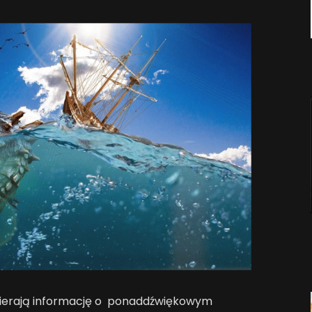
awierają informację o ponaddźwiękowym