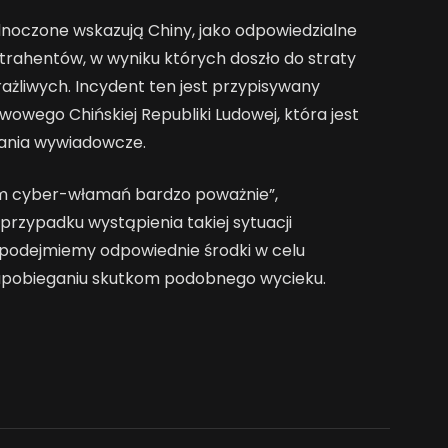
ednoczone wskazują Chiny, jako odpowiedzialne
trahentów, w wyniku których doszło do straty
ażliwych. Incydent ten jest przypisywany
owego Chińskiej Republiki Ludowej, która jest
łania wywiadowcze.
em cyber-włamań bardzo poważnie”,
przypadku wystąpienia takiej sytuacji
 podejmiemy odpowiednie środki w celu
zapobieganiu skutkom podobnego wycieku.