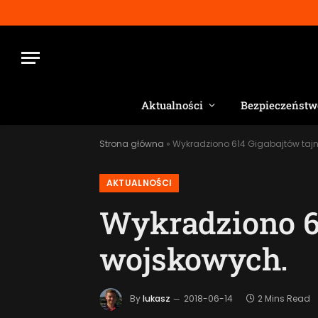
Aktualności
Bezpieczeństw
Strona główna
»
Wykradziono 614 Gigabajtów taj
AKTUALNOŚCI
Wykradziono 6
wojskowych.
By
lukasz
2018-06-14
2 Mins Read