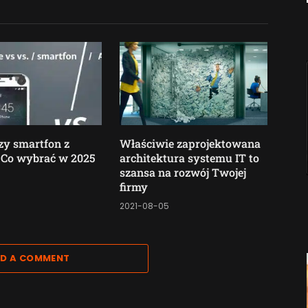
zy smartfon z
Właściwie zaprojektowana
 Co wybrać w 2025
architektura systemu IT to
szansa na rozwój Twojej
firmy
1
2021-08-05
D A COMMENT