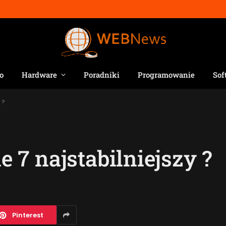
o
Hardware
Poradniki
Programowanie
Sof
 ?
7 najstabilniejszy ?
Pinterest