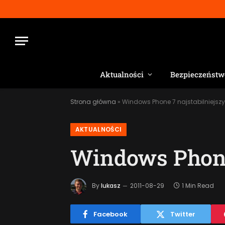
Aktualności
Bezpieczeństw
Strona główna
»
Windows Phone 7 najstabilniejszy
AKTUALNOŚCI
Windows Phone 
By
lukasz
2011-08-29
1 Min Read
Facebook
Twitter