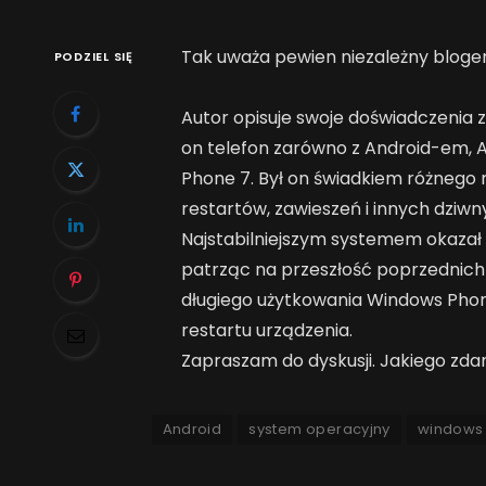
Tak uważa pewien niezależny bloge
PODZIEL SIĘ
Autor opisuje swoje doświadczenia
on telefon zarówno z Android-em, 
Phone 7. Był on świadkiem różnego
restartów, zawieszeń i innych dziw
Najstabilniejszym systemem okazał 
patrząc na przeszłość poprzednich 
długiego użytkowania Windows Phone
restartu urządzenia.
Zapraszam do dyskusji. Jakiego zda
Android
system operacyjny
windows