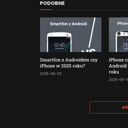
PODOBNE
Smartfon z Androidem czy
iPhone c
iPhone w 2025 roku?
Android:
roku
2025-06-02
2025-05-1
AD