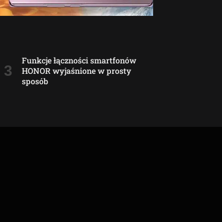
Funkcje łączności smartfonów
HONOR wyjaśnione w prosty
sposób