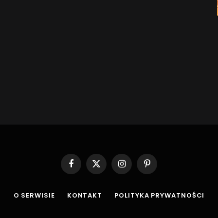
Facebook
X
Instagram
Pinterest
(Twitter)
O SERWISIE
KONTAKT
POLITYKA PRYWATNOŚCI