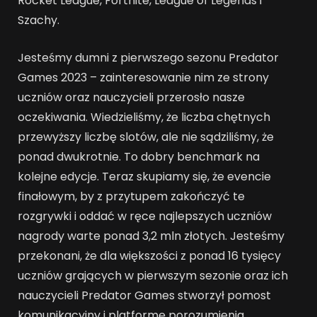
Rocket League, Fortnite, League of Legends i
Szachy.
Jesteśmy dumni z pierwszego sezonu Predator
Games 2023 – zainteresowanie nim ze strony
uczniów oraz nauczycieli przerosło nasze
oczekiwania. Wiedzieliśmy, że liczba chętnych
przewyższy liczbę slotów, ale nie sądziliśmy, że
ponad dwukrotnie. To dobry benchmark na
kolejne edycje. Teraz skupiamy się, że evencie
finałowym, by z przytupem zakończyć te
rozgrywki i oddać w ręce najlepszych uczniów
nagrody warte ponad 3,2 mln złotych. Jesteśmy
przekonani, że dla większości z ponad 16 tysięcy
uczniów grających w pierwszym sezonie oraz ich
nauczycieli Predator Games stworzył pomost
komunikacyjny i platformę porozumienia