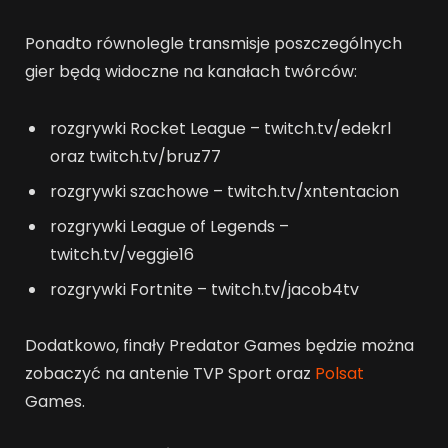
Ponadto równolegle transmisje poszczególnych
gier będą widoczne na kanałach twórców:
rozgrywki Rocket League – twitch.tv/edekrl
oraz twitch.tv/bruz77
rozgrywki szachowe – twitch.tv/xntentacion
rozgrywki League of Legends –
twitch.tv/veggie16
rozgrywki Fortnite – twitch.tv/jacob4tv
Dodatkowo, finały Predator Games będzie można
zobaczyć na antenie TVP Sport oraz
Polsat
Games.