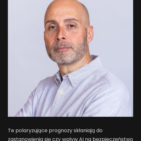
Te polaryzujące prognozy skłaniają do
zastanowienia się czy wpływ AI na bezpieczeństwo