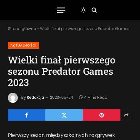
Strona główna
»
Wielki finał pierwszego sezonu Predator Games 2023
AKTUALNOŚCI
Wielki finał pierwszego
sezonu Predator Games
2023
By
Redakcja
2023-05-24
4 Mins Read
Pierwszy sezon międzyszkolnych rozgrywek