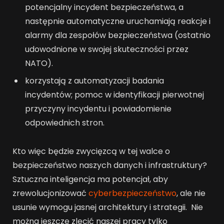
potencjalny incydent bezpieczeństwa, a
następnie automatyczne uruchamiają reakcje i
alarmy dla zespołów bezpieczeństwa (ostatnio
udowodnione w swojej skuteczności przez
NATO).
korzystają z automatyzacji badania
incydentów; pomoc w identyfikacji pierwotnej
przyczyny incydentu i powiadomienie
odpowiednich stron.
Kto więc będzie zwycięzcą w tej walce o
bezpieczeństwo naszych danych i infrastruktury?
Sztuczna inteligencja ma potencjał, aby
zrewolucjonizować
cyberbezpieczeństwo
, ale nie
usunie wymogu jasnej architektury i strategii. Nie
można jeszcze zlecić naszej pracy tylko