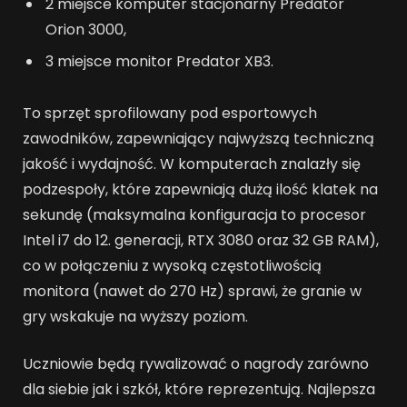
2 miejsce komputer stacjonarny Predator
Orion 3000,
3 miejsce monitor Predator XB3.
To sprzęt sprofilowany pod esportowych
zawodników, zapewniający najwyższą techniczną
jakość i wydajność. W komputerach znalazły się
podzespoły, które zapewniają dużą ilość klatek na
sekundę (maksymalna konfiguracja to procesor
Intel i7 do 12. generacji, RTX 3080 oraz 32 GB RAM),
co w połączeniu z wysoką częstotliwością
monitora (nawet do 270 Hz) sprawi, że granie w
gry wskakuje na wyższy poziom.
Uczniowie będą rywalizować o nagrody zarówno
dla siebie jak i szkół, które reprezentują. Najlepsza