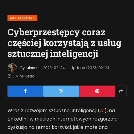
AKTUALNOŚCI
Cyberprzestępcy coraz
częściej korzystają z usług
sztucznej inteligencji
By
lukasz
2023-02-24
Updated:
2023-02-24
3 Mins Read
Wraz z rozwojem sztucznej inteligencji (
AI
), na
LinkedIn i w mediach internetowych rozgorzała
dyskusja na temat korzyści, jakie może ona