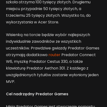
szkoła otrzyma 100 tysięcy złotych. Drugiemu
miejscu przypadnie 50 tysięcy złotych, a
trzeciemu 25 tysięcy złotych. Wszystko to, do
wykorzystania w Acer Store.
Wisienką na torcie będzie wybór najlepszych
indywidualnie zawodników ze wszystkich
uczestników. Prawdziwe gwiazdy Predator Games
otrzymają dodatkowo
router
Predator Connect
W6, myszkę Predator Cestus 330, a także
klawiaturę Predator Aethon 301. Z każdego z
uwzględnionych tytułów zostanie wyłoniony jeden
MVP.
Cel nadrzędny Predator Games
Misją Predator Games jest stworzenie pomostu