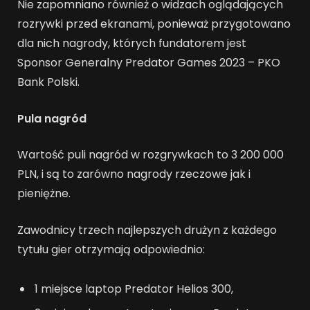
Nie zapomniano również o widzach oglądających
rozrywki przed ekranami, ponieważ przygotowano
dla nich nagrody, których fundatorem jest
Sponsor Generalny Predator Games 2023 – PKO
Bank Polski.
Pula nagród
Wartość puli nagród w rozgrywkach to 3 200 000
PLN, i są to zarówno nagrody rzeczowe jak i
pieniężne.
Zawodnicy trzech najlepszych drużyn z każdego
tytułu gier otrzymają odpowiednio:
1 miejsce laptop Predator Helios 300,