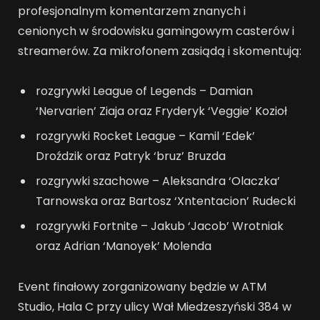
profesjonalnym komentarzem znanych i
cenionych w środowisku gamingowym casterów i
streamerów. Za mikrofonem zasiądą i skomentują:
rozgrywki League of Legends – Damian
‘Nervarien’ Ziaja oraz Fryderyk ‘Veggie’ Kozioł
rozgrywki Rocket League – Kamil ‘Edek’
Droździk oraz Patryk ‘bruz’ Bruzda
rozgrywki szachowe – Aleksandra ‘Olaczka’
Tarnowska oraz Bartosz ‘Xntentacion’ Rudecki
rozgrywki Fortnite – Jakub ‘Jacob’ Wrotniak
oraz Adrian ‘Manoyek’ Molenda
Event finałowy zorganizowany będzie w ATM
Studio, Hala C przy ulicy Wał Miedzeszyński 384 w