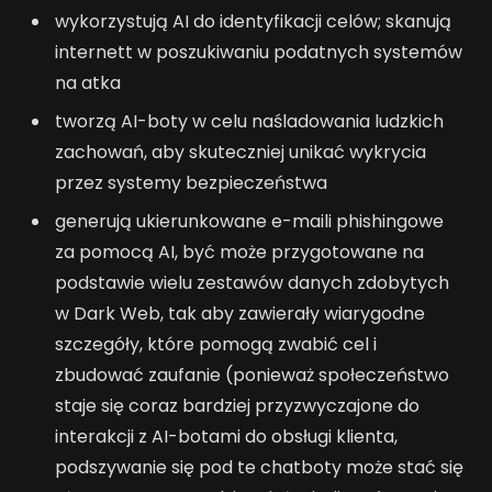
wykorzystują AI do identyfikacji celów; skanują
internett w poszukiwaniu podatnych systemów
na atka
tworzą AI-boty w celu naśladowania ludzkich
zachowań, aby skuteczniej unikać wykrycia
przez systemy bezpieczeństwa
generują ukierunkowane e-maili phishingowe
za pomocą AI, być może przygotowane na
podstawie wielu zestawów danych zdobytych
w Dark Web, tak aby zawierały wiarygodne
szczegóły, które pomogą zwabić cel i
zbudować zaufanie (ponieważ społeczeństwo
staje się coraz bardziej przyzwyczajone do
interakcji z AI-botami do obsługi klienta,
podszywanie się pod te chatboty może stać się