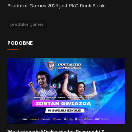
Predator Games 2023 jest PKO Bank Polski .
predator games
PODOBNE
Wystartowały Międzyszkolne Rozgrywki E-