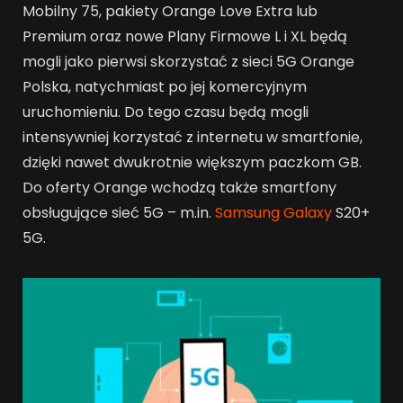
Mobilny 75, pakiety Orange Love Extra lub
Premium oraz nowe Plany Firmowe L i XL będą
mogli jako pierwsi skorzystać z sieci 5G Orange
Polska, natychmiast po jej komercyjnym
uruchomieniu. Do tego czasu będą mogli
intensywniej korzystać z internetu w smartfonie,
dzięki nawet dwukrotnie większym paczkom GB.
Do oferty Orange wchodzą także smartfony
obsługujące sieć 5G – m.in.
Samsung Galaxy
S20+
5G.