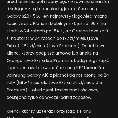
uruchomieniu, potrzebny będzie również smartfon
działający z tą technologią, jak np. Samsung
Galaxy S20+ 5G. Ten najnowszy flagowiec można
kupić wraz z Planem Mobilnym 75 już za 199 zł na
start i w 24 ratach po 184 zł, a z Orange Love za 0
zł na start i w 24 ratach po 192 zł/mies. (Love
Extra) i 182 zł/mies. (Love Premium). Dodatkowo
klienci, którzy podpiszą umowę lub aneks na
Orange Love Extra lub Premium, będą mogli kupić
super zestaw: telewizor Samsung 55” i smartfon
Samsung Galaxy A10 z płatnością rozłożoną na 24
raty (89 zł/mies. dla Love Extra i 79 zł/mies. dla
Premium) – oferta jest limitowana ilościowo,
dostępna tylko do wyczerpania zapasów.
Klienci, którzy już teraz korzystają z Planu