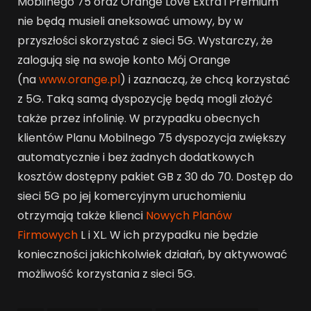
Mobilnego 75 oraz Orange Love Extra i Premium
nie będą musieli aneksować umowy, by w
przyszłości skorzystać z sieci 5G. Wystarczy, że
zalogują się na swoje konto Mój Orange
(na
www.orange.pl
) i zaznaczą, że chcą korzystać
z 5G. Taką samą dyspozycję będą mogli złożyć
także przez infolinię. W przypadku obecnych
klientów Planu Mobilnego 75 dyspozycja zwiększy
automatycznie i bez żadnych dodatkowych
kosztów dostępny pakiet GB z 30 do 70. Dostęp do
sieci 5G po jej komercyjnym uruchomieniu
otrzymają także klienci
Nowych Planów
Firmowych
L i XL. W ich przypadku nie będzie
konieczności jakichkolwiek działań, by aktywować
możliwość korzystania z sieci 5G.