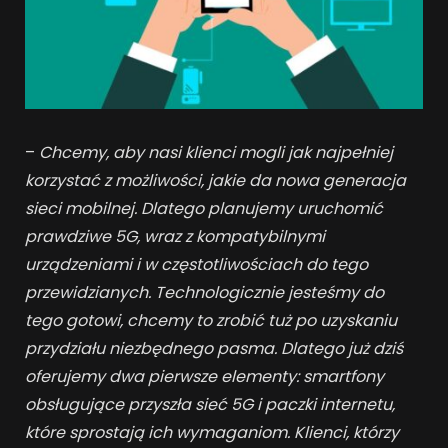
–
Chcemy, aby nasi klienci mogli jak najpełniej
korzystać z możliwości, jakie da nowa generacja
sieci mobilnej. Dlatego planujemy uruchomić
prawdziwe 5G, wraz z kompatybilnymi
urządzeniami i w częstotliwościach do tego
przewidzianych. Technologicznie jesteśmy do
tego gotowi, chcemy to zrobić tuż po uzyskaniu
przydziału niezbędnego pasma. Dlatego już dziś
oferujemy dwa pierwsze elementy: smartfony
obsługujące przyszła sieć 5G i paczki internetu,
które sprostają ich wymaganiom. Klienci, którzy