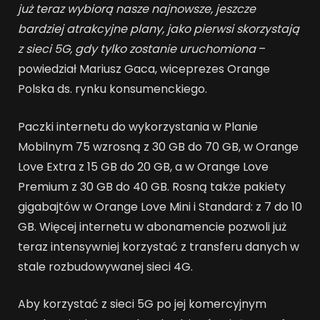
już teraz wybiorą nasze najnowsze, jeszcze
bardziej atrakcyjne plany, jako pierwsi skorzystają
z sieci 5G, gdy tylko zostanie uruchomiona
–
powiedział Mariusz Gaca, wiceprezes Orange
Polska ds. rynku konsumenckiego.
Paczki internetu do wykorzystania w Planie
Mobilnym 75 wzrosną z 30 GB do 70 GB, w Orange
Love Extra z 15 GB do 20 GB, a w Orange Love
Premium z 30 GB do 40 GB. Rosną także pakiety
gigabajtów w Orange Love Mini i Standard: z 7 do 10
GB. Więcej internetu w abonamencie pozwoli już
teraz intensywniej korzystać z transferu danych w
stale rozbudowywanej sieci 4G.
Aby korzystać z sieci 5G po jej komercyjnym