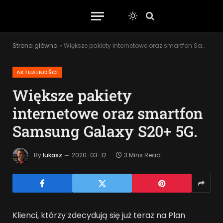
Strona główna
»
Większe pakiety internetowe oraz smartfon Samsung Galaxy S20+ 5G.
AKTUALNOŚCI
Większe pakiety
internetowe oraz smartfon
Samsung Galaxy S20+ 5G.
By
lukasz
2020-03-12
3 Mins Read
Klienci, którzy zdecydują się już teraz na Plan