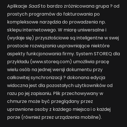
Aplikacje
SaaS
to bardzo zróżnicowana grupa ? od
prostych programów do fakturowania po
kompleksowe narzędzia do prowadzenia np.
sklepu internetowego. W miarę uniwersalne i
(wydaje się) przyszłościowe są inteligentne w swej
prostocie rozwiązania usprawniające niektóre
aspekty funkcjonowania firmy. System STOREQ dla
przykładu (www.storeq.com) umożliwia pracę
wielu osób na jednej wersji dokumentu przy
całkowitej synchronizacji ? dokonana edycja
widoczna jest dla pozostałych użytkowników od
razu po jej zapisaniu. Plik przechowywany w
chmurze może być przeglądany przez
uprawnione osoby z każdego miejsca i o każdej
porze (również przez urządzenia mobilne).