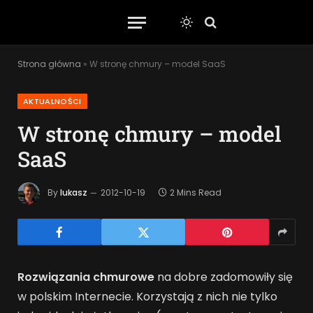
Strona główna
»
W stronę chmury – model SaaS
AKTUALNOŚCI
W stronę chmury – model
SaaS
By
lukasz
2012-10-19
2 Mins Read
Rozwiązania chmurowe
na dobre zadomowiły się
w polskim Internecie. Korzystają z nich nie tylko