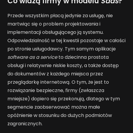
Co widzą firmy w modelu
Saas
?
Przede wszystkim płacą jedynie za usługę, nie
martwiąc się o problem projektowania i
implementacji obsługującego ją systemu.
Odpowiedzialność w tej kwestii pozostaje w całości
po stronie usługodawcy. Tym samym aplikacje
software as a service
to dziecinna prostota
obsługi i relatywnie niskie koszty, a także dostęp
do dokumentów z każdego miejsca przez
przeglądarkę internetową. O tym, że jest to
rozwiązanie bezpieczne, firmy (zwłaszcza
mniejsze) dopiero się przekonują, dlatego w tym
segmencie zaobserwować można małe
opóźnienie w stosunku do dużych podmiotów
zagranicznych.