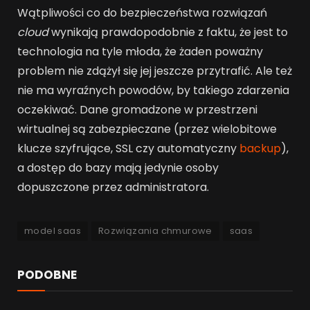
Wątpliwości co do bezpieczeństwa rozwiązań
cloud
wynikają prawdopodobnie z faktu, że jest to
technologia na tyle młoda, że żaden poważny
problem nie zdążył się jej jeszcze przytrafić. Ale też
nie ma wyraźnych powodów, by takiego zdarzenia
oczekiwać. Dane gromadzone w przestrzeni
wirtualnej są zabezpieczane (przez wielobitowe
klucze szyfrujące, SSL czy automatyczny
backup
),
a dostęp do bazy mają jedynie osoby
dopuszczone przez administratora.
model saas
Rozwiązania chmurowe
saas
PODOBNE