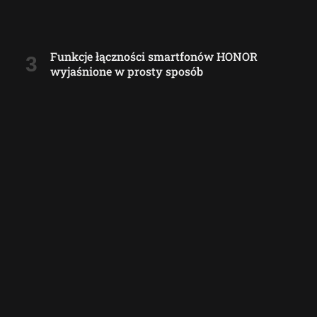
Funkcje łączności smartfonów HONOR
wyjaśnione w prosty sposób