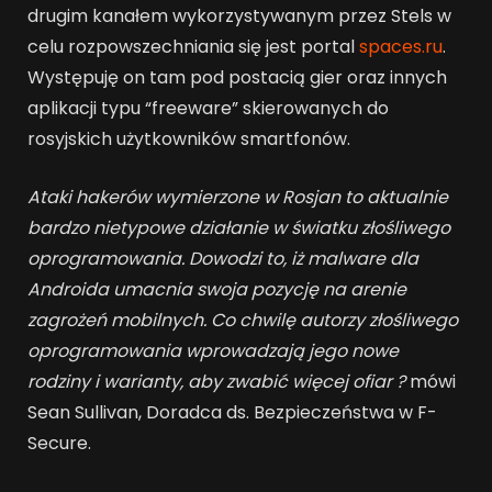
drugim kanałem wykorzystywanym przez Stels w
celu rozpowszechniania się jest portal
spaces.ru
.
Występuję on tam pod postacią gier oraz innych
aplikacji typu “freeware” skierowanych do
rosyjskich użytkowników smartfonów.
Ataki hakerów wymierzone w Rosjan to aktualnie
bardzo nietypowe działanie w światku złośliwego
oprogramowania.
Dowodzi to, iż malware dla
Androida umacnia swoja pozycję na arenie
zagrożeń mobilnych. Co chwilę autorzy złośliwego
oprogramowania wprowadzają jego nowe
rodziny i warianty, aby zwabić więcej ofiar ?
mówi
Sean Sullivan,
Doradca ds. Bezpieczeństwa w F-
Secure.