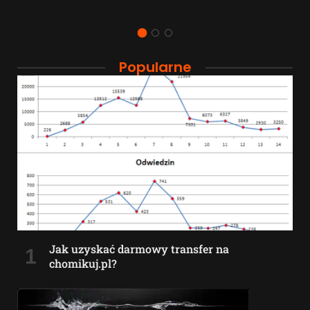
Popularne
Jak uzyskać darmowy transfer na
chomikuj.pl?