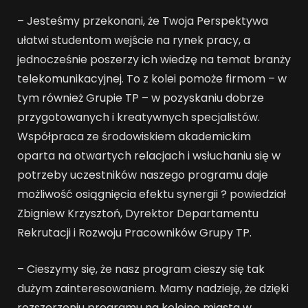
– Jesteśmy przekonani, że Twoja Perspektywa
ułatwi studentom wejście na rynek pracy, a
jednocześnie poszerzy ich wiedzę na temat branży
telekomunikacyjnej. To z kolei pomoże firmom – w
tym również Grupie TP – w pozyskaniu dobrze
przygotowanych i kreatywnych specjalistów.
Współpraca ze środowiskiem akademickim
oparta na otwartych relacjach i wsłuchaniu się w
potrzeby uczestników naszego programu daje
możliwość osiągnięcia efektu synergii ? powiedział
Zbigniew Krzysztoń, Dyrektor Departamentu
Rekrutacji i Rozwoju Pracowników Grupy TP.
– Cieszymy się, że nasz program cieszy się tak
dużym zainteresowaniem. Mamy nadzieję, że dzięki
rozszerzeniu programu na kolejne miasta w