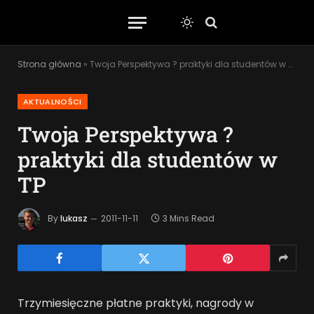
Strona główna
»
Twoja Perspektywa ? praktyki dla studentów w TP
AKTUALNOŚCI
Twoja Perspektywa ?
praktyki dla studentów w
TP
By
lukasz
2011-11-11
3 Mins Read
Trzymiesięczne płatne praktyki, nagrody w