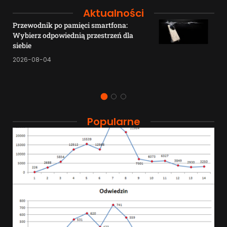
Aktualności
Przewodnik po pamięci smartfona:
Wybierz odpowiednią przestrzeń dla
siebie
2026-08-04
Popularne