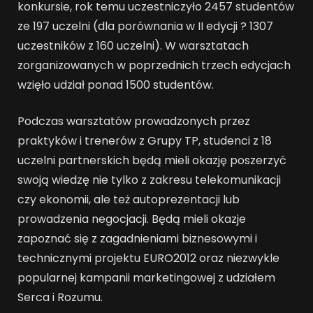
konkursie, rok temu uczestniczyło 2457 studentów
ze 197 uczelni (dla porównania w II edycji ? 1307
uczestników z 160 uczelni). W warsztatach
zorganizowanych w poprzednich trzech edycjach
wzięło udział ponad 1500 studentów.
Podczas warsztatów prowadzonych przez
praktyków i trenerów z Grupy TP, studenci z 18
uczelni partnerskich będą mieli okazję poszerzyć
swoją wiedzę nie tylko z zakresu telekomunikacji
czy ekonomii, ale też autoprezentacji lub
prowadzenia negocjacji. Będą mieli okazje
zapoznać się z zagadnieniami biznesowymi i
technicznymi projektu EURO2012 oraz niezwykle
popularnej kampanii marketingowej z udziałem
Serca i Rozumu.