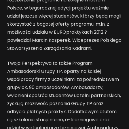
Polsce, w tegorocznej edycji projektu weźmie
udział jeszcze więcej studentów, którzy będą mogli
skorzystać z bogatej oferty programu, m.in. z
możliwości udziału w EUROpraktykach 2012 ?
powiedział Marcin Kasperek, Wiceprezes Polskiego
Stowarzyszenia Zarządzania Kadrami.
Twoja Perspektywa to także Program
Ambasadorski Grupy TP, oparty na ścisłej
współpracy firmy z uczelniami za pośrednictwem
grupy ok. 90 ambasadorów. Ambasadorzy,
wyłonieni spośród studentów uczelni partnerskich,
zyskują możliwość poznania Grupy TP oraz
odbycia płatnych praktyk. Dodatkowym atutem
są szkolenia stacjonarne, e-learningowe oraz
udział w wirtualnej grze biznesowej. Ambasadorzy