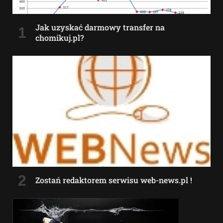
Jak uzyskać darmowy transfer na
chomikuj.pl?
Zostań redaktorem serwisu web-news.pl !