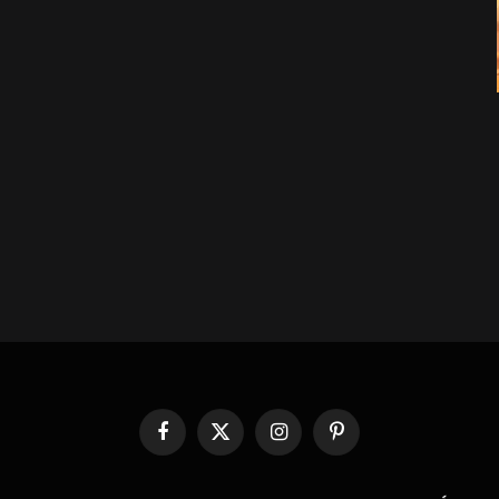
Facebook
X
Instagram
Pinterest
(Twitter)