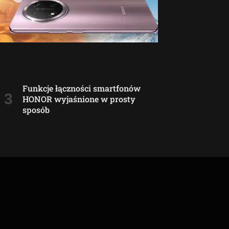
Funkcje łączności smartfonów
HONOR wyjaśnione w prosty
sposób