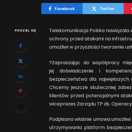
Facebook
Twitter
Telekomunikacja Polska nawiązała 
PODZIEL SIĘ
ochrony przed atakami na infrastru
umożliwi w przyszłości tworzenie u
?Zapraszając do współpracy mię
jej doświadczenie i kompetenc
bezpieczeństwa dla największych 
Chcemy jeszcze skuteczniej zabez
klientów przed potencjalnymi ataka
wiceprezes Zarządu TP ds. Operacy
Podpisana właśnie umowa umożliwi
utrzymywania platform bezpiecze