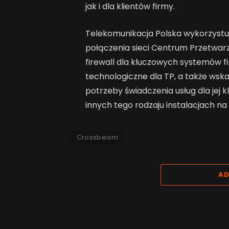
jak i dla klientów firmy.
Telekomunikacja Polska wykorzystu
połączenia sieci Centrum Przetwarz
firewall dla kluczowych systemów 
technologiczne dla TP, a także wsk
potrzeby świadczenia usług dla jej 
innych tego rodzaju instalacjach na
Crossbeam
AD