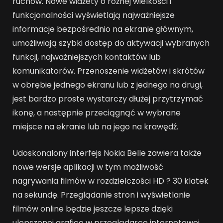
ruchów. Nowe widżety o różnej wielkości i
funkcjonalności wyświetlają najważniejsze
informacje bezpośrednio na ekranie głównym,
umożliwiają szybki dostęp do aktywacji wybranych
funkcji, najważniejszych kontaktów lub
komunikatorów. Przenoszenie widżetów i skrótów
w obrębie jednego ekranu lub z jednego na drugi,
jest bardzo proste wystarczy dłużej przytrzymać
ikonę, a następnie przeciągnąć w wybrane
miejsce na ekranie lub na jego na krawędź.
Udoskonalony interfejs Nokia Belle zawiera także
nowe wersje aplikacji w tym możliwość
nagrywania filmów w rozdzielczości HD ? 30 klatek
na sekundę. Przeglądanie stron i wyświetlanie
filmów online będzie jeszcze lepsze dzięki
ulepszonej grafice w przeglądarce internetowej.