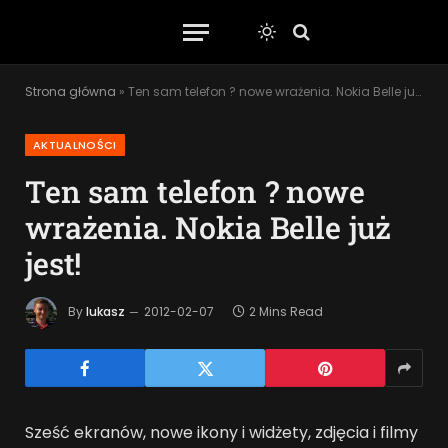
Strona główna
»
Ten sam telefon ? nowe wrażenia. Nokia Belle już jest!
AKTUALNOŚCI
Ten sam telefon ? nowe
wrażenia. Nokia Belle już
jest!
By
lukasz
2012-02-07
2 Mins Read
Sześć ekranów, nowe ikony i widżety, zdjęcia i filmy