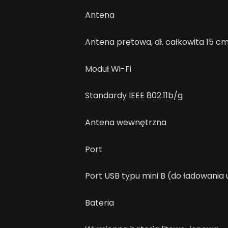
Antena
Antena prętowa, dł. całkowita 15 c
Moduł Wi-Fi
Standardy IEEE 802.11b/g
Antena wewnętrzna
Port
Port USB typu mini B (do ładowania
Bateria