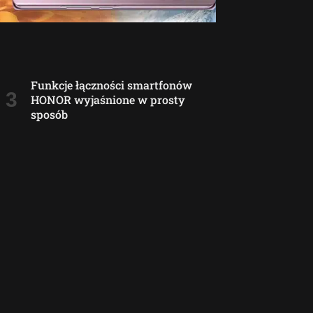
Funkcje łączności smartfonów
HONOR wyjaśnione w prosty
sposób