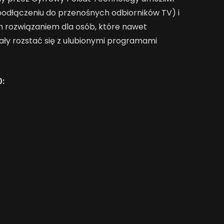
o podłączeniu do przenośnych odbiorników TV) i
 rozwiązaniem dla osób, które nawet
ły rozstać się z ulubionymi programami
0: