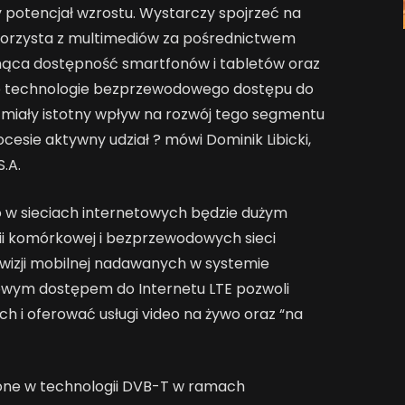
y potencjał wzrostu. Wystarczy spojrzeć na
 korzysta z multimediów za pośrednictwem
nąca dostępność smartfonów i tabletów oraz
ne technologie bezprzewodowego dostępu do
ą miały istotny wpływ na rozwój tego segmentu
esie aktywny udział ? mówi Dominik Libicki,
.A.
 w sieciach internetowych będzie dużym
i komórkowej i bezprzewodowych sieci
ewizji mobilnej nadawanych w systemie
wym dostępem do Internetu LTE pozwoli
h i oferować usługi video na żywo oraz “na
one w technologii DVB-T w ramach