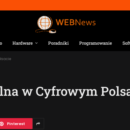
o
Hardware
Poradniki
Programowanie
Sof
lsacie
ilna w Cyfrowym Pols
Pinterest