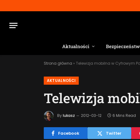
Aktualności
Bezpieczeństw
Strona główna
»
Telewizja mobilna w Cyfrowym Po
AKTUALNOŚCI
Telewizja mob
By
lukasz
2012-03-12
6 Mins Read
Facebook
Twitter