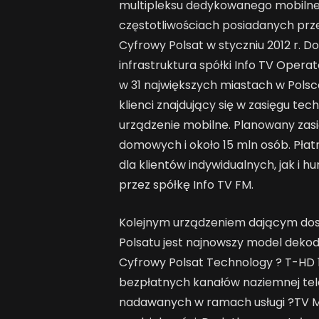
multipleksu dedykowanego mobilnej 
częstotliwościach posiadanych prze
Cyfrowy Polsat w styczniu 2012 r. 
infrastruktura spółki Info TV Operat
w 31 największych miastach w Pols
klienci znajdujący się w zasięgu te
urządzenie mobilne. Planowany zasi
domowych i około 15 mln osób. Pła
dla klientów indywidualnych, jak i 
przez spółkę Info TV FM.
Kolejnym urządzeniem dającym dos
Polsatu jest najnowszy model dek
Cyfrowy Polsat Technology ? T-HD 
bezpłatnych kanałów naziemnej telew
nadawanych w ramach usługi ?TV MO