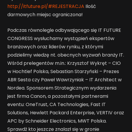
http://itfuture.pl/#REJESTRACJA
Ilość
darmowych miejsc ograniczona!
Podczas równolegle odbywającego się IT FUTURE
CONGRESS wysłuchamy wystąpień ekspertów
branżowych oraz liderów rynku, z którymi
podzielimy wiedzę nt. obecnych wyzwań branży IT.
Wśród prelegentów m.in.: Krzysztof Wykręt – CIO
w Hochtief Polska, Sebastian Starzyński – Prezes
ABR Sesta czy Paweł Wawrzyniak – IT Architect w
Nordea. Sponsorem Strategicznym wydarzenia
jest firma Canon, a pozostałymi partnerami
eventu: OneTrust, CA Technologies, Fast IT
Solutions, Hewlett Packard Enterprise, VERTIV oraz
APC by Schneider Electronics, MWT Polska.
Sprawdź kto jeszcze znalazł się w gronie