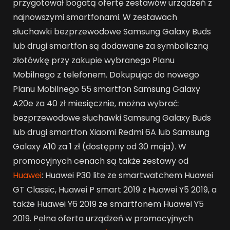
przygotował bogatą ofertę zestawów urządzeń z
najnowszymi smartfonami. W zestawach
słuchawki bezprzewodowe Samsung Galaxy Buds
lub drugi smartfon są dodawane za symboliczną
złotówkę przy zakupie wybranego Planu
Mobilnego z telefonem. Dokupując do nowego
Planu Mobilnego 55 smartfon Samsung Galaxy
A20e za 40 zł miesięcznie, można wybrać:
bezprzewodowe słuchawki Samsung Galaxy Buds
lub drugi smartfon Xiaomi Redmi 6A lub Samsung
Galaxy A10 za 1 zł (dostępny od 30 maja). W
promocyjnych cenach są także zestawy od
Huawei
: Huawei P30 lite ze smartwatchem Huawei
GT Classic, Huawei P smart 2019 z Huawei Y5 2019, a
także Huawei Y6 2019 ze smartfonem Huawei Y5
2019. Pełna oferta urządzeń w promocyjnych