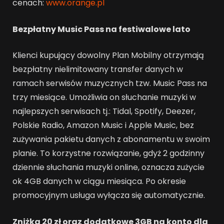
cenach:
www.orange.pl
Bezpłatny Music Pass na festiwalowe lato
Klienci kupujący dowolny Plan Mobilny otrzymają
bezpłatny nielimitowany transfer danych w
ramach serwisów muzycznych tzw. Music Pass na
trzy miesiące. Umożliwia on słuchanie muzyki w
najlepszych serwisach tj.: Tidal, Spotify, Deezer,
Polskie Radio, Amazon Music i Apple Music, bez
zużywania pakietu danych z abonamentu w swoim
planie. To korzystne rozwiązanie, gdyż 2 godzinny
dziennie słuchania muzyki online, oznacza zużycie
ok 4GB danych w ciągu miesiąca. Po okresie
promocyjnym usługa wyłącza się automatycznie.
Zniżka 20 zł oraz dodatkowe 3GB na konto dla