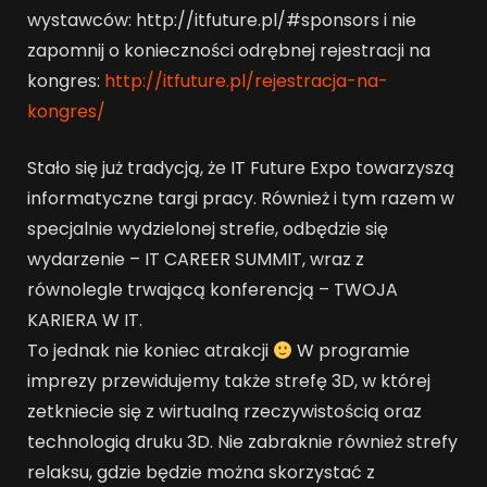
wystawców: http://itfuture.pl/#sponsors i nie
zapomnij o konieczności odrębnej rejestracji na
kongres:
http://itfuture.pl/rejestracja-na-
kongres/
Stało się już tradycją, że IT Future Expo towarzyszą
informatyczne targi pracy. Również i tym razem w
specjalnie wydzielonej strefie, odbędzie się
wydarzenie – IT CAREER SUMMIT, wraz z
równolegle trwającą konferencją – TWOJA
KARIERA W IT.
To jednak nie koniec atrakcji
W programie
imprezy przewidujemy także strefę 3D, w której
zetkniecie się z wirtualną rzeczywistością oraz
technologią druku 3D. Nie zabraknie również strefy
relaksu, gdzie będzie można skorzystać z