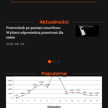
Aktualności
Przewodnik po pamięci smartfona:
Wybierz odpowiednią przestrzeń dla
siebie
2026-08-04
Popularne