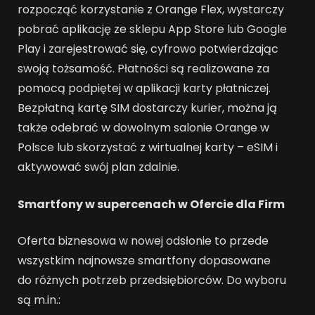
rozpocząć korzystanie z Orange Flex, wystarczy
pobrać aplikację ze sklepu App Store lub Google
Play i zarejestrować się, cyfrowo potwierdzając
swoją tożsamość. Płatności są realizowane za
pomocą podpiętej w aplikacji karty płatniczej.
Bezpłatną kartę SIM dostarczy kurier, można ją
także odebrać w dowolnym salonie Orange w
Polsce lub skorzystać z wirtualnej karty – eSIM i
aktywować swój plan zdalnie.
Smartfony w supercenach w Ofercie dla Firm
Oferta biznesowa w nowej odsłonie to przede
wszystkim najnowsze smartfony dopasowane
do różnych potrzeb przedsiębiorców. Do wyboru
są m.in.: