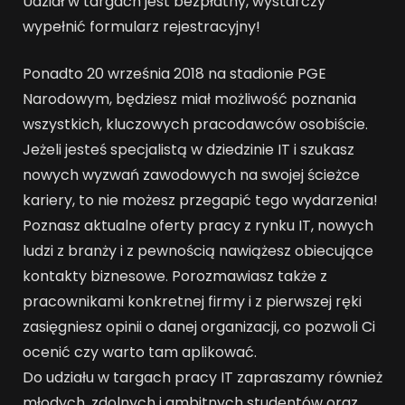
Udział w targach jest bezpłatny, wystarczy
wypełnić formularz rejestracyjny!
Ponadto 20 września 2018 na stadionie PGE
Narodowym, będziesz miał możliwość poznania
wszystkich, kluczowych pracodawców osobiście.
Jeżeli jesteś specjalistą w dziedzinie IT i szukasz
nowych wyzwań zawodowych na swojej ścieżce
kariery, to nie możesz przegapić tego wydarzenia!
Poznasz aktualne oferty pracy z rynku IT, nowych
ludzi z branży i z pewnością nawiążesz obiecujące
kontakty biznesowe. Porozmawiasz także z
pracownikami konkretnej firmy i z pierwszej ręki
zasięgniesz opinii o danej organizacji, co pozwoli Ci
ocenić czy warto tam aplikować.
Do udziału w targach pracy IT zapraszamy również
młodych, zdolnych i ambitnych studentów oraz