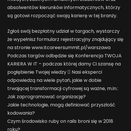
absolwentów kierunków informatycznych, którzy
są gotowi rozpocząć swoją karierę w tej branży.
Zgłoś swój bezpłatny udział w targach, wystarczy
że wypełnisz formularz rejestracyjny znajdujący się
na stronie www.itcareersummit.pl/warszawa
Podczas targów odbędzie się Konferencja TWOJA
KARIERA W IT – podczas której damy Ci szansę na
pogłębienie Twojej wiedzy  Nasi eksperci
odpowiedzą na wiele pytań, jakie w dobie
trwającej transformacji cyfrowej są ważne, m.in.:
Jak zaprogramować organizację?
Jakie technologie, mogą definiować przyszłość
kodowania?
Czym środowisko ruby on rails broni się w 2018
roku?