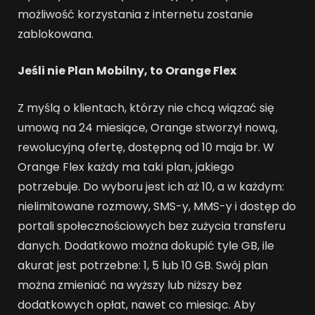
możliwość korzystania z internetu zostanie
zablokowana.
Jeśli nie Plan Mobilny, to Orange Flex
Z myślą o klientach, którzy nie chcą wiązać się
umową na 24 miesiące, Orange stworzył nową,
rewolucyjną ofertę, dostępną od 10 maja br. W
Orange Flex każdy ma taki plan, jakiego
potrzebuje. Do wyboru jest ich aż 10, a w każdym:
nielimitowane rozmowy, SMS-y, MMS-y i dostęp do
portali społecznościowych bez zużycia transferu
danych. Dodatkowo można dokupić tyle GB, ile
akurat jest potrzebne: 1, 5 lub 10 GB. Swój plan
można zmieniać na wyższy lub niższy bez
dodatkowych opłat, nawet co miesiąc. Aby