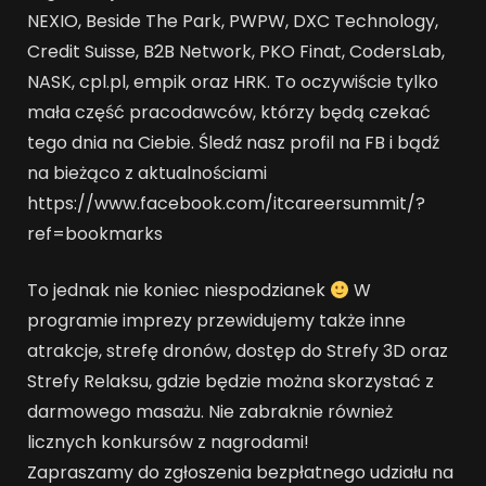
NEXIO, Beside The Park, PWPW, DXC Technology,
Credit Suisse, B2B Network, PKO Finat, CodersLab,
NASK, cpl.pl, empik oraz HRK. To oczywiście tylko
mała część pracodawców, którzy będą czekać
tego dnia na Ciebie. Śledź nasz profil na FB i bądź
na bieżąco z aktualnościami
https://www.facebook.com/itcareersummit/?
ref=bookmarks
To jednak nie koniec niespodzianek
W
programie imprezy przewidujemy także inne
atrakcje, strefę dronów, dostęp do Strefy 3D oraz
Strefy Relaksu, gdzie będzie można skorzystać z
darmowego masażu. Nie zabraknie również
licznych konkursów z nagrodami!
Zapraszamy do zgłoszenia bezpłatnego udziału na