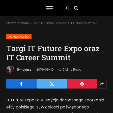
Strona główna
»
Targi IT Future Expo oraz IT Career Summit
AKTUALNOŚCI
Targi IT Future Expo oraz
IT Career Summit
By
lukasz
2018-08-16
5 Mins Read
IT Future Expo to VI edycja dorocznego spotkania
elity polskiego IT, w całości poświęconego