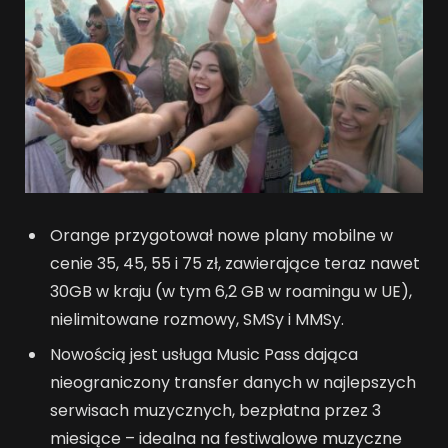
Orange przygotował nowe plany mobilne w
cenie 35, 45, 55 i 75 zł, zawierające teraz nawet
30GB w kraju (w tym 6,2 GB w roamingu w UE),
nielimitowane rozmowy, SMSy i MMSy.
Nowością jest usługa Music Pass dająca
nieograniczony transfer danych w najlepszych
serwisach muzycznych, bezpłatna przez 3
miesiące – idealna na festiwalowe muzyczne