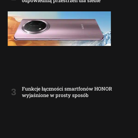
odpowiednią przestrzeń dla siebie
Funkcje łączności smartfonów HONOR
wyjaśnione w prosty sposób