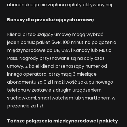
abonenckiego nie zapłacą opłaty aktywacyjnej.
Bonusy dla przedłużających umowę
Klienci przedłużający umowę mogą wybrać
jeden bonus: pakiet 5GB, 100 minut na połączenia
międzynarodowe do UE, USA i Kanady lub Music
Pass. Nagrody przyznawane są na cały czas
umowy. Z kolei klienci przenoszący numer od
innego operatora otrzymają 3 miesiące
abonamentu za 0 zł i możliwość zakupu nowego
telefonu w zestawie z drugim urządzeniem:
słuchawkami, smartwatchem lub smartfonem w
prezencie za 1 zł.
Tańsze połączenia międzynarodowe i pakiety