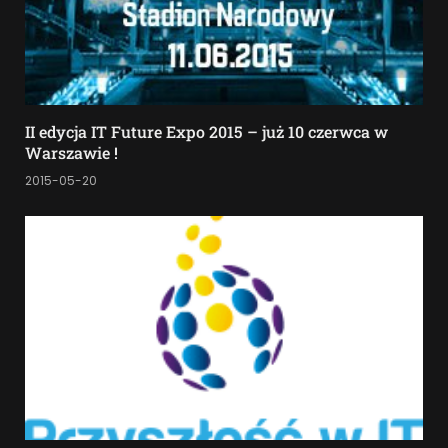
II edycja IT Future Expo 2015 – już 10 czerwca w
Warszawie !
2015-05-20