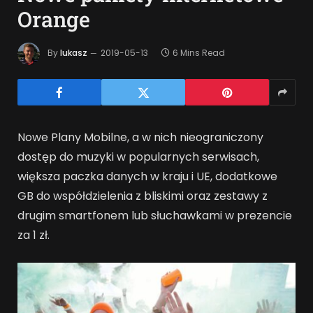
Orange
By
lukasz
2019-05-13
6 Mins Read
Nowe Plany Mobilne, a w nich nieograniczony
dostęp do muzyki w popularnych serwisach,
większa paczka danych w kraju i UE, dodatkowe
GB do współdzielenia z bliskimi oraz zestawy z
drugim smartfonem lub słuchawkami w prezencie
za 1 zł.