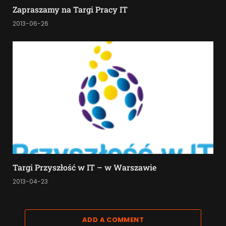
Zapraszamy na Targi Pracy IT
2013-06-26
Targi Przyszłość w IT – w Warszawie
2013-04-23
ADD A COMMENT