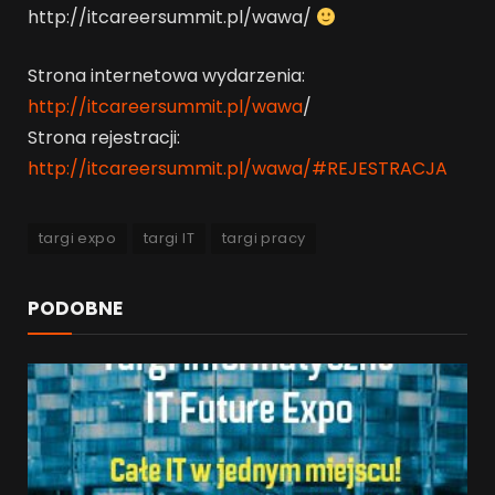
http://itcareersummit.pl/wawa/
Strona internetowa wydarzenia:
http://itcareersummit.pl/wawa
/
Strona rejestracji:
http://itcareersummit.pl/wawa/#REJESTRACJA
targi expo
targi IT
targi pracy
PODOBNE