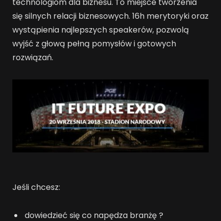
technologiom dla biznesu. To miejsce tworzenia
się silnych relacji biznesowych. 16h merytoryki oraz
wystąpienia najlepszych speakerów, pozwolą
wyjść z głową pełną pomysłów i gotowych
rozwiązań.
Jeśli chcesz:
dowiedzieć się co napędza branżę ?