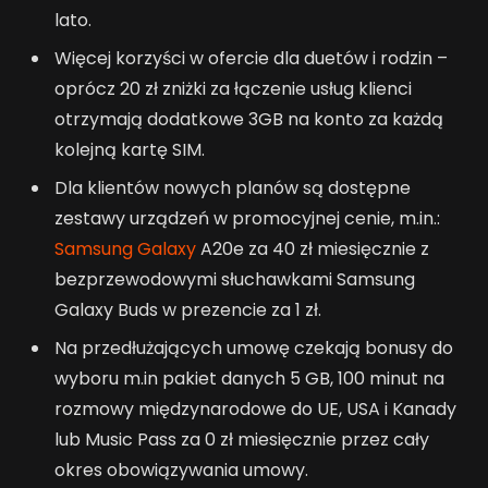
lato.
Więcej korzyści w ofercie dla duetów i rodzin –
oprócz 20 zł zniżki za łączenie usług klienci
otrzymają dodatkowe 3GB na konto za każdą
kolejną kartę SIM.
Dla klientów nowych planów są dostępne
zestawy urządzeń w promocyjnej cenie, m.in.:
Samsung Galaxy
A20e za 40 zł miesięcznie z
bezprzewodowymi słuchawkami Samsung
Galaxy Buds w prezencie za 1 zł.
Na przedłużających umowę czekają bonusy do
wyboru m.in pakiet danych 5 GB, 100 minut na
rozmowy międzynarodowe do UE, USA i Kanady
lub Music Pass za 0 zł miesięcznie przez cały
okres obowiązywania umowy.