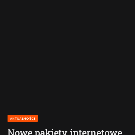
AKTUALNOŚCI
Nowe pakiety internetowe