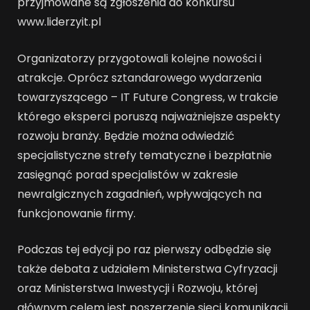
przyjmowane są zgłoszenia do konkursu
www.liderzyit.pl
Organizatorzy przygotowali kolejne nowości i
atrakcje. Oprócz sztandarowego wydarzenia
towarzyszącego – IT Future Congress, w trakcie
którego eksperci poruszą najważniejsze aspekty
rozwoju branży. Będzie można odwiedzić
specjalistyczne strefy tematyczne i bezpłatnie
zasięgnąć porad specjalistów w zakresie
newralgicznych zagadnień, wpływających na
funkcjonowanie firmy.
Podczas tej edycji po raz pierwszy odbędzie się
także debata z udziałem Ministerstwa Cyfryzacji
oraz Ministerstwa Inwestycji i Rozwoju, której
głównym celem jest poszerzenie sieci komunikacji