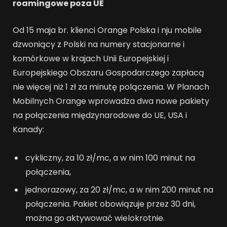
roamingowe poza UE
Od 15 maja br. klienci Orange Polska i nju mobile
dzwoniący z Polski na numery stacjonarne i
komórkowe w krajach Unii Europejskiej i
Europejskiego Obszaru Gospodarczego zapłacą
nie więcej niż 1 zł za minutę polączenia. W Planach
Mobilnych Orange wprowadza dwa nowe pakiety
na połączenia międzynarodowe do UE, USA i
Kanady:
cykliczny, za 10 zł/mc, a w nim 100 minut na
połączenia,
jednorazowy, za 20 zł/mc, a w nim 200 minut na
połączenia. Pakiet obowiązuje przez 30 dni,
można go aktywować wielokrotnie.