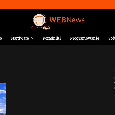
o
Hardware
Poradniki
Programowanie
Sof
Jak AI zmienia e-
commerce?
2026-04-27