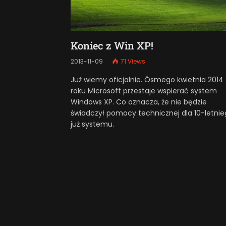
Koniec z Win XP!
2013-11-09
71
Views
Już wiemy oficjalnie. Ósmego kwietnia 2014
roku Microsoft przestaje wspierać system
Windows XP. Co oznacza, że nie będzie
świadczył pomocy technicznej dla 10-letnie
już systemu.