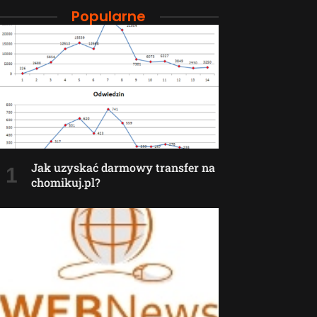
Popularne
Jak uzyskać darmowy transfer na
chomikuj.pl?