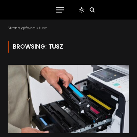
Strona główna
»
tusz
BROWSING:
TUSZ