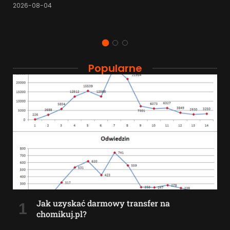
2026-08-04
Popularne
Jak uzyskać darmowy transfer na
chomikuj.pl?