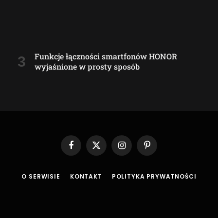
Funkcje łączności smartfonów HONOR
wyjaśnione w prosty sposób
Facebook
X
Instagram
Pinterest
(Twitter)
O SERWISIE
KONTAKT
POLITYKA PRYWATNOŚCI