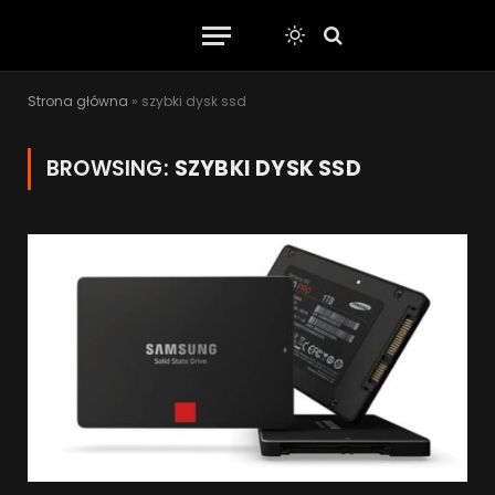
Strona główna
»
szybki dysk ssd
BROWSING:
SZYBKI DYSK SSD