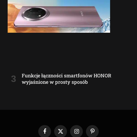
Funkcje łączności smartfonów HONOR
wyjaśnione w prosty sposób
Facebook
X
Instagram
Pinterest