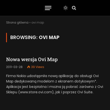
Strona główna
»
ovi map
BROWSING:
OVI MAP
Nowa wersja Ovi Map
2011-03-28
39
Views
Firma Nokia udostępniła nową aplikację do obsługi Ovi
Map dedykowaną modelom z ekranem dotykowym*.
Aplikacja jest bezpłatna i można ją pobrać zarówno z Ovi
Sklepu (www.store.ovi.com), jak i poprzez Ovi Suite.