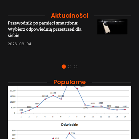
Aktualności
Przewodnik po pamięci smartfona:
Wybierz odpowiednią przestrzeń dla
siebie
2026-08-04
Popularne