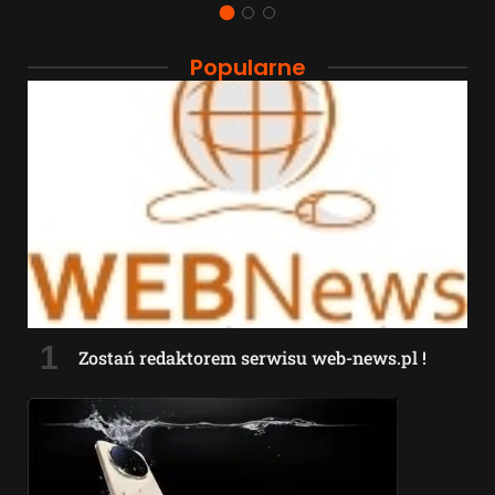
Popularne
Zostań redaktorem serwisu web-news.pl !