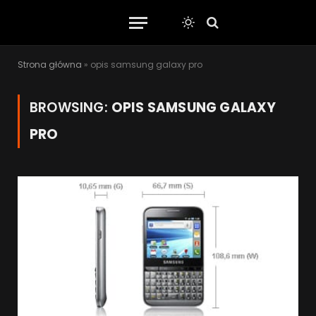
Strona główna
»
opis samsung galaxy pro
BROWSING:
OPIS SAMSUNG GALAXY
PRO