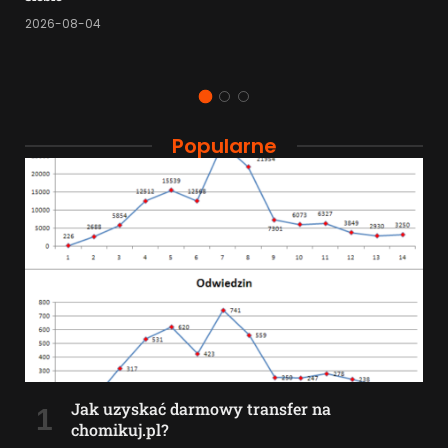
2026-08-04
Popularne
Jak uzyskać darmowy transfer na
chomikuj.pl?