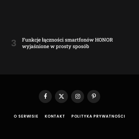
Funkcje łączności smartfonów HONOR
wyjaśnione w prosty sposób
Facebook
X
Instagram
Pinterest
(Twitter)
O SERWISIE
KONTAKT
POLITYKA PRYWATNOŚCI