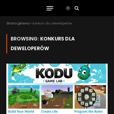
Strona główna
»
konkurs dla deweloperów
BROWSING:
KONKURS DLA
DEWELOPERÓW