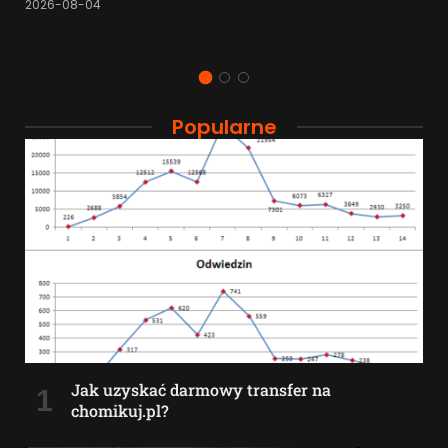
2026-08-04
Popularne
Jak uzyskać darmowy transfer na
chomikuj.pl?