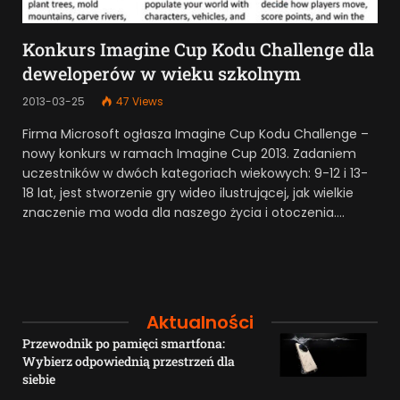
Konkurs Imagine Cup Kodu Challenge dla
deweloperów w wieku szkolnym
2013-03-25
47
Views
Firma Microsoft ogłasza Imagine Cup Kodu Challenge –
nowy konkurs w ramach Imagine Cup 2013. Zadaniem
uczestników w dwóch kategoriach wiekowych: 9-12 i 13-
18 lat, jest stworzenie gry wideo ilustrującej, jak wielkie
znaczenie ma woda dla naszego życia i otoczenia.…
Aktualności
Przewodnik po pamięci smartfona:
Wybierz odpowiednią przestrzeń dla
siebie