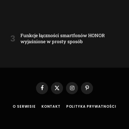
Funkcje łączności smartfonów HONOR
wyjaśnione w prosty sposób
Facebook
X
Instagram
Pinterest
(Twitter)
O SERWISIE
KONTAKT
POLITYKA PRYWATNOŚCI