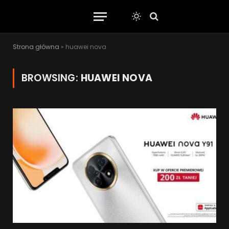
Strona główna
»
huawei nova
BROWSING:
HUAWEI NOVA