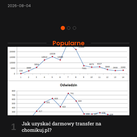
2026-08-04
Popularne
Jak uzyskać darmowy transfer na
chomikuj.pl?