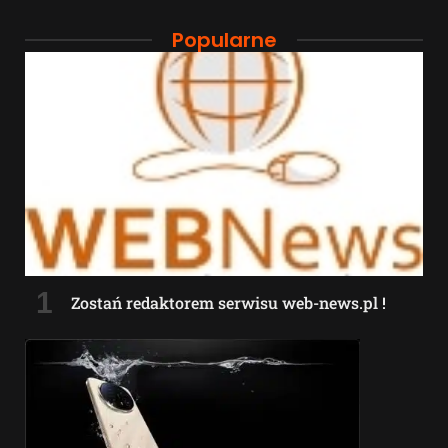
Popularne
Zostań redaktorem serwisu web-news.pl !