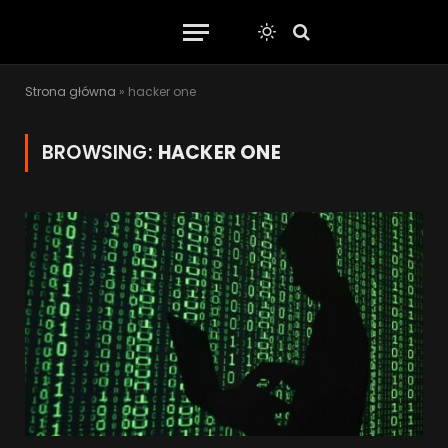
Strona główna
»
hacker one
BROWSING:
HACKER ONE