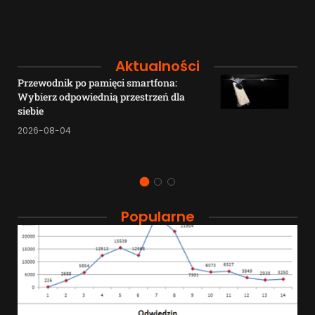
Aktualności
Przewodnik po pamięci smartfona:
Wybierz odpowiednią przestrzeń dla
siebie
2026-08-04
Popularne