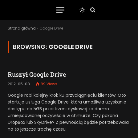
Strona główna
»
Google Drive
BROWSING:
GOOGLE DRIVE
Ruszył Google Drive
2012-05-08
89
Views
Google robi kolejny krok ku przyciągnięciu klientów. Oto
startuje usługa Google Drive, która umożliwia uzyskanie
dostępu do 5GB przestrzeni dyskowej za darmo
umiejscowionej oczywiście w chmurze. Czy pokona
DropBox lub SkyDrive? Z pewnością będzie potrzebowała
na to jeszcze trochę czasu.