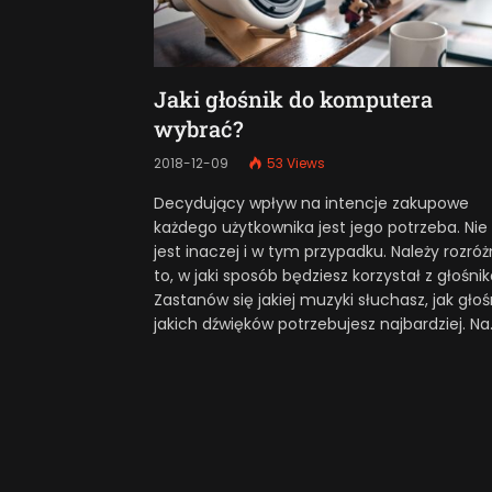
Jaki głośnik do komputera
wybrać?
2018-12-09
53
Views
Decydujący wpływ na intencje zakupowe
każdego użytkownika jest jego potrzeba. Nie
jest inaczej i w tym przypadku. Należy rozróż
to, w jaki sposób będziesz korzystał z głośni
Zastanów się jakiej muzyki słuchasz, jak głoś
jakich dźwięków potrzebujesz najbardziej. Na