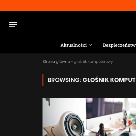
Aktualności
Bezpieczeństw
Strona główna
»
głośnik komputerowy
BROWSING:
GŁOŚNIK KOMPU