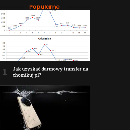
Popularne
Jak uzyskać darmowy transfer na
chomikuj.pl?