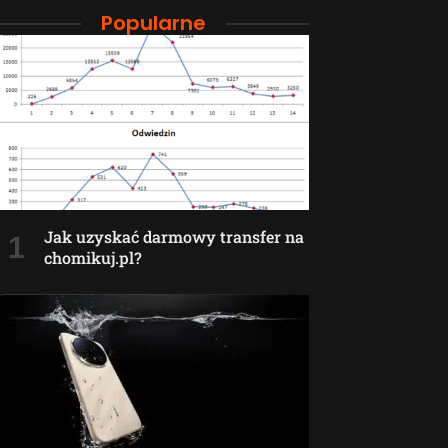
Popularne
Jak uzyskać darmowy transfer na
chomikuj.pl?