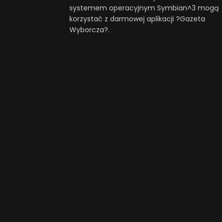
systemem operacyjnym Symbian^3 mogą
korzystać z darmowej aplikacji ?Gazeta
Wyborcza?.