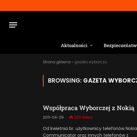
Aktualności
Bezpieczeństw
Strona główna
»
gazeta wyborcza
BROWSING:
GAZETA WYBORC
Współpraca Wyborczej z Nokią
2011-04-29
220
Views
Od kwietnia br. użytkownicy telefonów Nokia
Communicator oraz innych telefonów z