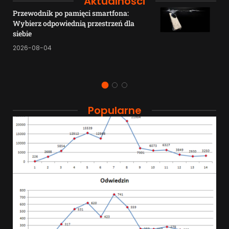
Aktualności
Przewodnik po pamięci smartfona:
Wybierz odpowiednią przestrzeń dla
siebie
2026-08-04
Popularne