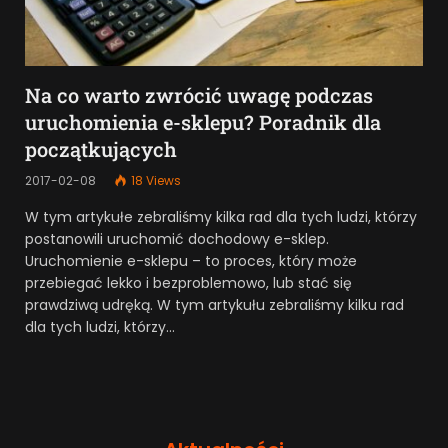
Na co warto zwrócić uwagę podczas
uruchomienia e-sklepu? Poradnik dla
początkujących
2017-02-08
18
Views
W tym artykułe zebraliśmy kilka rad dla tych ludzi, którzy
postanowili uruchomić dochodowy e-sklep.
Uruchomienie e-sklepu – to proces, który może
przebiegać lekko i bezproblemowo, lub stać się
prawdziwą udręką. W tym artykułu zebraliśmy kilku rad
dla tych ludzi, którzy…