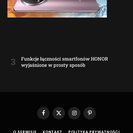
Funkcje łączności smartfonów HONOR
wyjaśnione w prosty sposób
Facebook
X
Instagram
Pinterest
(Twitter)
O SERWISIE
KONTAKT
POLITYKA PRYWATNOŚCI