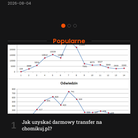
2026-08-04
Popularne
Jak uzyskać darmowy transfer na
chomikuj.pl?