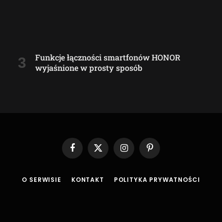
Funkcje łączności smartfonów HONOR
wyjaśnione w prosty sposób
Facebook
X
Instagram
Pinterest
(Twitter)
O SERWISIE
KONTAKT
POLITYKA PRYWATNOŚCI