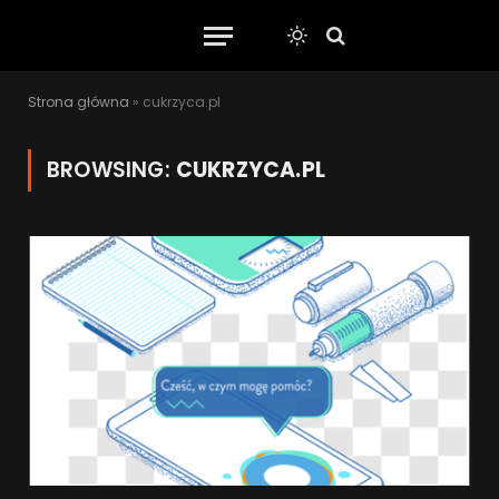
Strona główna
»
cukrzyca.pl
BROWSING:
CUKRZYCA.PL