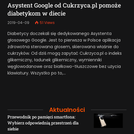
Asystent Google od Cukrzyca.pl pomoże
diabetykom w diecie
2019-04-09
51
Views
Diabetycy doczekali się dedykowanego Asystenta
głosowego Google. Jest to pierwsza w Polsce aplikacja
zdrowotna sterowana głosem, skierowana właśnie do
cukrzyków. Od dziś mogą zapytać Cukrzyca.pl o indeks
glikemiczny, ładunek glikemiczny, wymienniki
węglowodanowe oraz białkowo-tłuszczowe bez użycia
klawiatury. Wszystko po to,…
Aktualności
Przewodnik po pamięci smartfona:
Wybierz odpowiednią przestrzeń dla
siebie