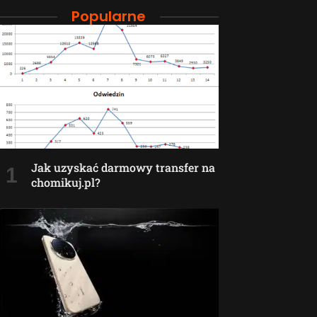
Popularne
Jak uzyskać darmowy transfer na
chomikuj.pl?