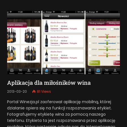
Aplikacja dla miłośników wina
2013-03-20
81
Views
Portal Winezja.pl zaoferował aplikację mobilną, której
działanie opiera się na funkcji rozpoznawania etykiet.
Fotografujemy etykietę wina za pomocą naszego
telefonu. Etykieta ta jest rozpoznawana przez aplikację
mobilną, która następnie odsyła nas do internetowego