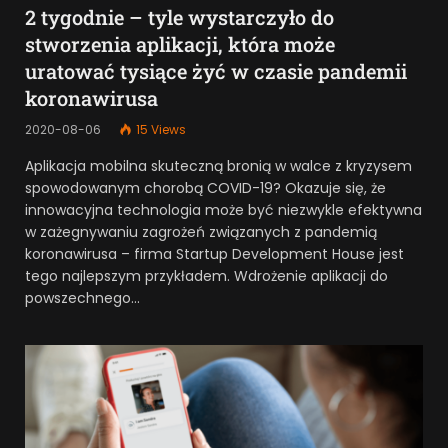
2 tygodnie – tyle wystarczyło do
stworzenia aplikacji, która może
uratować tysiące żyć w czasie pandemii
koronawirusa
2020-08-06
15
Views
Aplikacja mobilna skuteczną bronią w walce z kryzysem
spowodowanym chorobą COVID-19? Okazuje się, że
innowacyjna technologia może być niezwykle efektywna
w zażegnywaniu zagrożeń związanych z pandemią
koronawirusa – firma Startup Development House jest
tego najlepszym przykładem. Wdrożenie aplikacji do
powszechnego…