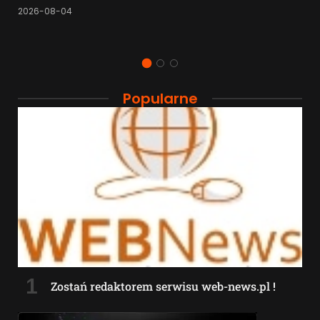
2026-08-04
Popularne
Zostań redaktorem serwisu web-news.pl !