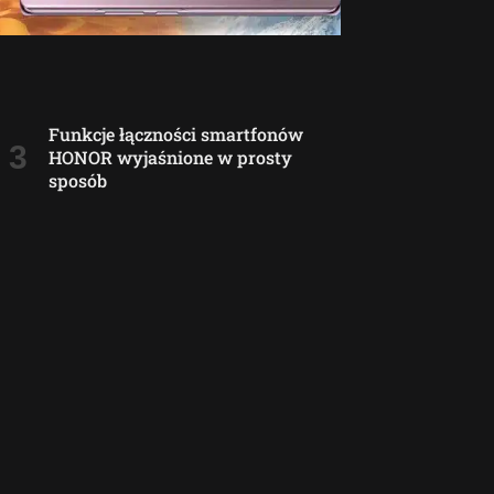
Funkcje łączności smartfonów
HONOR wyjaśnione w prosty
sposób