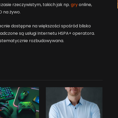
czasie rzeczywistym, takich jak np.
gry
online,
D na żywo.
ecnie dostępne na większości spośród blisko
iadczone są usługi Internetu HSPA+ operatora.
systematycznie rozbudowywana.