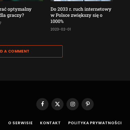
rać optymalny
Do 2033 r. ruch internetowy
 dla graczy?
w Polsce zwiększy się o
1000%
7
2023-02-01
D A COMMENT
Facebook
X
Instagram
Pinterest
(Twitter)
O SERWISIE
KONTAKT
POLITYKA PRYWATNOŚCI