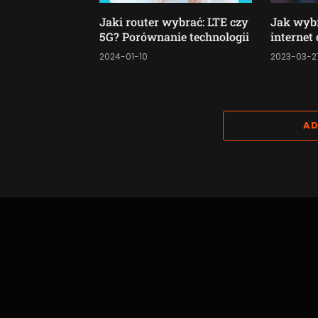
Jaki router wybrać: LTE czy
Jak wyb
5G? Porównanie technologii
internet
2024-01-10
2023-03-2
AD