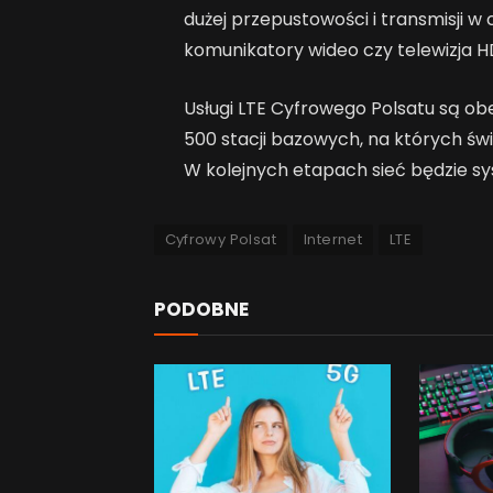
dużej przepustowości i transmisji w 
komunikatory wideo czy telewizja H
Usługi LTE Cyfrowego Polsatu są ob
500 stacji bazowych, na których św
W kolejnych etapach sieć będzie 
Cyfrowy Polsat
Internet
LTE
PODOBNE