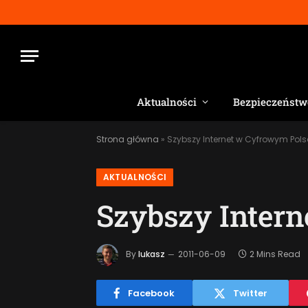
Aktualności
Bezpieczeństw
Strona główna
»
Szybszy Internet w Cyfrowym Pols
AKTUALNOŚCI
Szybszy Intern
By
lukasz
2011-06-09
2 Mins Read
Facebook
Twitter