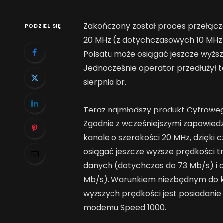
Zakończony został proces przełącza
PODZIEL SIĘ
20 MHz (z dotychczasowych 10 MHz)
Polsatu może osiągać jeszcze wyższ
Jednocześnie operator przedłużył t
sierpnia br.
Teraz najmłodszy produkt Cyfrowego 
Zgodnie z wcześniejszymi zapowiedz
kanale o szerokości 20 MHz, dzięki
osiągać jeszcze wyższe prędkości t
danych (dotychczas do 73 Mb/s) i 
Mb/s). Warunkiem niezbędnym do ko
wyższych prędkości jest posiadanie
modemu Speed 1000.