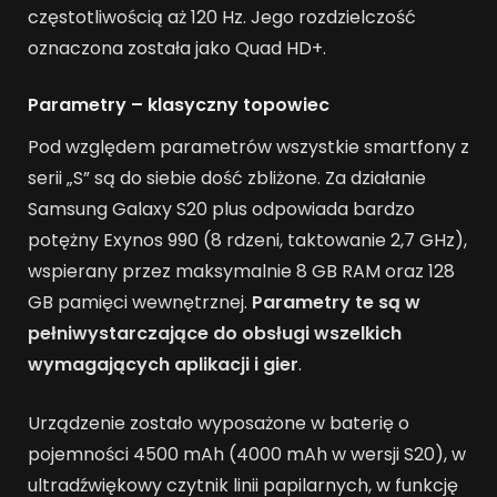
częstotliwością aż 120 Hz. Jego rozdzielczość
oznaczona została jako Quad HD+.
Parametry – klasyczny topowiec
Pod względem parametrów wszystkie smartfony z
serii „S” są do siebie dość zbliżone. Za działanie
Samsung Galaxy S20 plus odpowiada bardzo
potężny Exynos 990 (8 rdzeni, taktowanie 2,7 GHz),
wspierany przez maksymalnie 8 GB RAM oraz 128
GB pamięci wewnętrznej.
Parametry te są w
pełni
wystarczające do obsługi wszelkich
wymagających aplikacji i gier
.
Urządzenie zostało wyposażone w baterię o
pojemności 4500 mAh (4000 mAh w wersji S20), w
ultradźwiękowy czytnik linii papilarnych, w funkcję