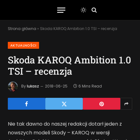
Strona główna
»
Skoda KAROQ Ambition 1.0 TSI – recenzja
AKTUALNOŚCI
Skoda KAROQ Ambition 1.0
TSI – recenzja
By
lukasz
2018-06-25
6 Mins Read
Nie tak dawno do naszej redakcji dotarł jeden z
nowszych modeli Skody – KAROQ w wersji