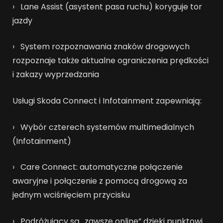
› Lane Assist (asystent pasa ruchu) koryguje tor
jazdy
› System rozpoznawania znaków drogowych
rozpoznaje także aktualne ograniczenia prędkości
i zakazy wyprzedzania
Usługi Skoda Connect i Infotainment zapewniają:
› Wybór czterech systemów multimedialnych
(Infotainment)
› Care Connect: automatyczne połączenie
awaryjne i połączenie z pomocą drogową za
jednym wciśnięciem przycisku
› Podróżujący są „zawsze online” dzięki punktowi