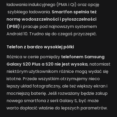
ładowania indukcyjnego (PMA i Qi) oraz opcję
szybkiego ładowania.
Smartfon spełnia też
normę wodoszczelności i pyłoszczelności
(IP68)
i pracuje pod najnowszym systemem
Android 10. Trudno się do czegoś przyczepić.
Telefon z bardzo wysokiej półki
Różnica w cenie pomiędzy
telefonem Samsung
Galaxy S20 Plus a S20 nie jest wysoka
, natomiast
niektórym użytkownikom różnice mogą wydać się
istotne. Przede wszystkim otrzymujemy nieco
lepszy układ fotograficzny, ale też większy ekran i
mocniejszą baterię. Jeśli rozważany będzie zakup
nowego smartfona z serii Galaxy S, być może
warto dopłacić właśnie do lepszych parametrów.