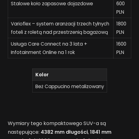
Stalowe koło zapasowe dojazdowe
600
PLN
Varioflex – system aranżacji trzech tylnych
1800
foteli z roletą nad przestrzenią bagażową
PLN
Usługa Care Connect na 3 lata +
1600
Infotainment Online na 1 rok
PLN
Kolor
Beż Cappucino metalizowany
Wymiary tego kompaktowego SUV-a są
następujące:
4382 mm
długości
,
1841 mm