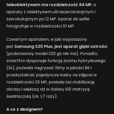
teleobiektywem ma rozdzielczość 64 MP
, a
aparaty z obiektywem ultraszerokokątnym i
szerokokątnym po 12 MP. Aparat do selfie
fotografuje w rozdzielczości 10 MP.
Czwartym aparatem, w jaki wyposażony
jest
Samsung S20 Plus, jest aparat głębi ostrośc
i
(podstawowy model S20 go nie ma). Ponadto,
smartfon dysponuje funkcją zoomu hybrydowego
(3x), pozwala nagrywać filmy w jakości 8K i
przekształcać pojedyncze kadry na zdjęcia w
rozdzielczości 33 MP, posiada też stabilizację
obrazu i większą niż w Galaxy S10 matrycę
światłoczułą (ok. 1,7 razy).
A co z designem?