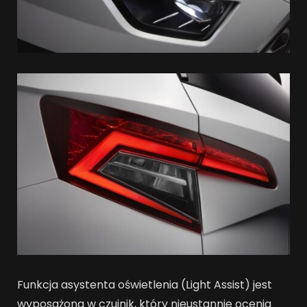
Funkcja asystenta oświetlenia (Light Assist) jest
wyposażona w czujnik, który nieustannie ocenia