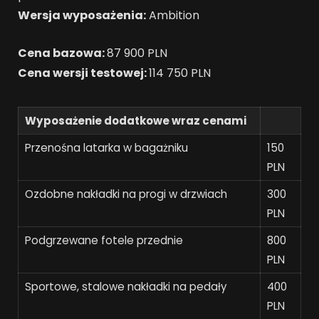
Wersja wyposażenia:
Ambition
Cena bazowa:
87 900 PLN
Cena wersji testowej:
114 750 PLN
Wyposażenie dodatkowe wraz cenami
Przenośna latarka w bagażniku
150
PLN
Ozdobne nakładki na progi w drzwiach
300
PLN
Podgrzewane fotele przednie
800
PLN
Sportowe, stalowe nakładki na pedały
400
PLN