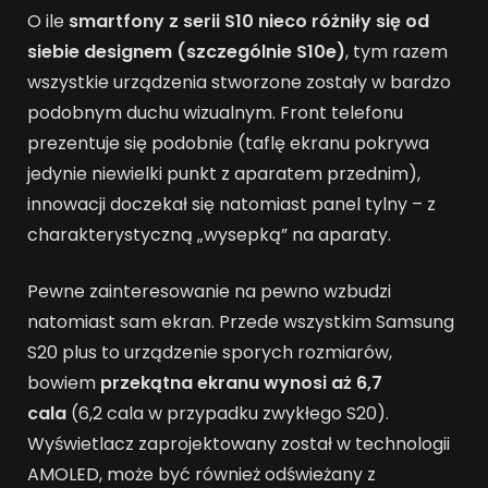
O ile
smartfony z serii S10 nieco różniły się od
siebie designem (szczególnie S10e)
, tym razem
wszystkie urządzenia stworzone zostały w bardzo
podobnym duchu wizualnym. Front telefonu
prezentuje się podobnie (taflę ekranu pokrywa
jedynie niewielki punkt z aparatem przednim),
innowacji doczekał się natomiast panel tylny – z
charakterystyczną „wysepką” na aparaty.
Pewne zainteresowanie na pewno wzbudzi
natomiast sam ekran. Przede wszystkim Samsung
S20 plus to urządzenie sporych rozmiarów,
bowiem
przekątna ekranu wynosi aż 6,7
cala
(6,2 cala w przypadku zwykłego S20).
Wyświetlacz zaprojektowany został w technologii
AMOLED, może być również odświeżany z