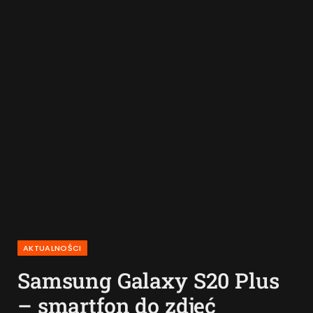
AKTUALNOŚCI
Samsung Galaxy S20 Plus
– smartfon do zdjęć