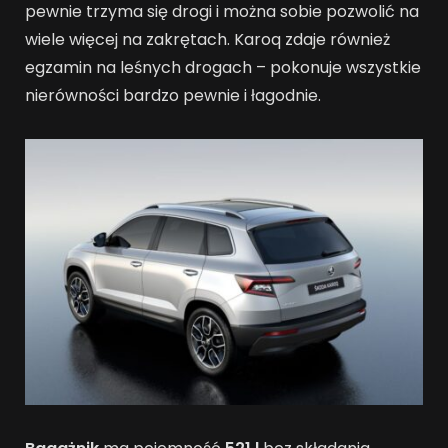
pewnie trzyma się drogi i można sobie pozwolić na
wiele więcej na zakrętach. Karoq zdaje również
egzamin na leśnych drogach – pokonuje wszystkie
nierówności bardzo pewnie i łagodnie.