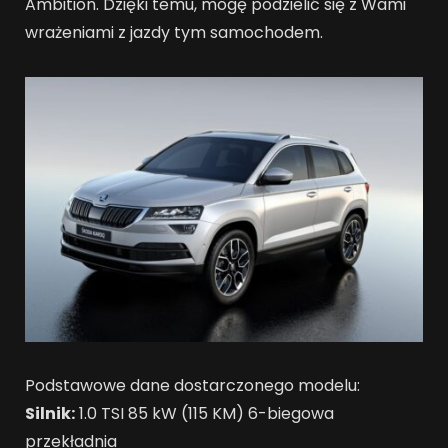
Ambition. Dzięki temu, mogę podzielić się z Wami
wrażeniami z jazdy tym samochodem.
Podstawowe dane dostarczonego modelu:
Silnik:
1.0 TSI 85 kW (115 KM) 6-biegowa
przekładnia