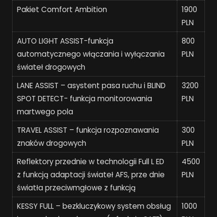
Pakiet Comfort Ambition
1900
PLN
AUTO LIGHT ASSIST-funkcja
800
automatycznego włączania i wyłączania
PLN
świateł drogowych
LANE ASSIST – asystent pasa ruchu i BLIND
3200
SPOT DETECT- funkcja monitorowania
PLN
martwego pola
TRAVEL ASSIST – funkcja rozpoznawania
300
znaków drogowych
PLN
Reflektory przednie w technologii Full L ED
4500
z funkcją adaptacji świateł AFS, prze dnie
PLN
światła przeciwmgłowe z funkcją
KESSY FULL – bezkluczykowy system obsług
1000