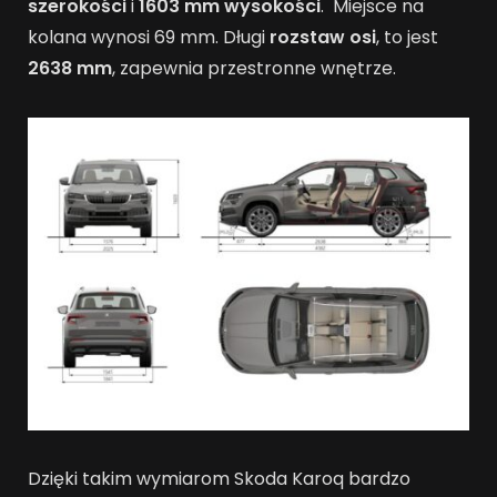
szerokości
i
1603 mm wysokości
. Miejsce na
kolana wynosi 69 mm. Długi
rozstaw osi
, to jest
2638 mm
, zapewnia przestronne wnętrze.
Dzięki takim wymiarom Skoda Karoq bardzo