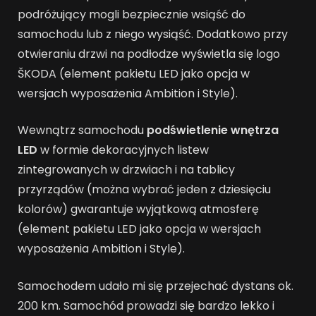
podróżujący mogli bezpiecznie wsiąść do
samochodu lub z niego wysiąść. Dodatkowo przy
otwieraniu drzwi na podłodze wyświetla się logo
ŠKODA (element pakietu LED jako opcja w
wersjach wyposażenia Ambition i Style).
Wewnątrz samochodu
podświetlenie wnętrza
LED
w formie dekoracyjnych listew
zintegrowanych w drzwiach i na tablicy
przyrządów (można wybrać jeden z dziesięciu
kolorów) gwarantuje wyjątkową atmosferę
(element pakietu LED jako opcja w wersjach
wyposażenia Ambition i Style).
Samochodem udało mi się przejechać dystans ok.
200 km. Samochód prowadzi się bardzo lekko i