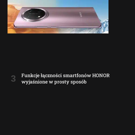
Funkcje łączności smartfonów HONOR
wyjaśnione w prosty sposób