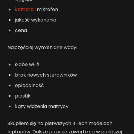
kamera
i mikrofon
jakość wykonania
cena
Najczęściej wymieniane wady:
słabe wi-fi
brak nowych sterowników
opłacalność
plastik
kąty widzenia matrycy
Skupiłem się na pierwszych 4-ech modelach
laptopów. Dalsze pozycje zawarte są w poniższej