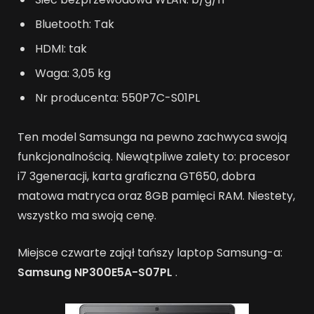
Bluetooth: Tak
HDMI: tak
Waga: 3,05 kg
Nr producenta: 550P7C-S01PL
Ten model Samsunga na pewno zachwyca swoją
funkcjonalnością. Niewątpliwe zalety to: procesor
i7 3generacji, karta graficzna GT650, dobra
matowa matryca oraz 8GB pamięci RAM. Niestety,
wszystko ma swoją cenę.
Miejsce czwarte zajął tańszy laptop Samsung-a:
Samsung NP300E5A-S07PL
.