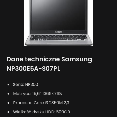
Dane techniczne Samsung
NP300E5A-S07PL
Seria: NP300
Matryca: 15,6″ 1366×768
Procesor: Core i3 2350M 2,3
Wielkość dysku HDD: 500GB