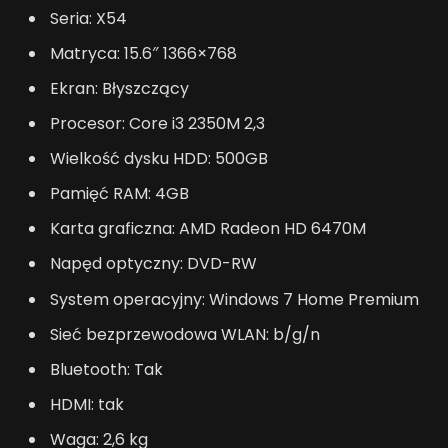
Seria: X54
Matryca: 15.6″ 1366×768
Ekran: Błyszczący
Procesor: Core i3 2350M 2,3
Wielkość dysku HDD: 500GB
Pamięć RAM: 4GB
Karta graficzna: AMD Radeon HD 6470M
Napęd optyczny: DVD-RW
System operacyjny: Windows 7 Home Premium
Sieć bezprzewodowa WLAN: b/g/n
Bluetooth: Tak
HDMI: tak
Waga: 2,6 kg