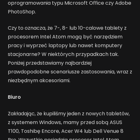
oprogramowania typu Microsoft Office czy Adobe
PhotoShop.
Czy to oznacza, że 7-, 8- lub 10-calowe tablety z
procesorem Intel Atom mogą być narzędziem
pracy i wyprzeć laptopy lub nawet komputery
stacjonarne? W niektórych przypadkach tak.
Poniżej przedstawiamy najbardziej
prawdopodobne scenariusze zastosowania, wraz z
niezbędnym akcesoriami.
Biuro
Zakładając, że kupiliśmy jeden z nowych tabletów,
z systemem Windows, mamy przed sobą ASUS
T100, Toshibę Encore, Acer W4 lub Dell Venue 8
Pro. Wszystkie posiadają procesor Intel Atom