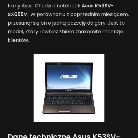
firmy Asus. Chodzi o notebook
Asus K53SV-
SX055V
. W porównaniu z poprzednim miesiącem,
przesunął się on o jedną pozycję do góry. Jest to
model, który również zbiera znakomite recenzje
klientów.
Dane techniczne Asus K53SV-