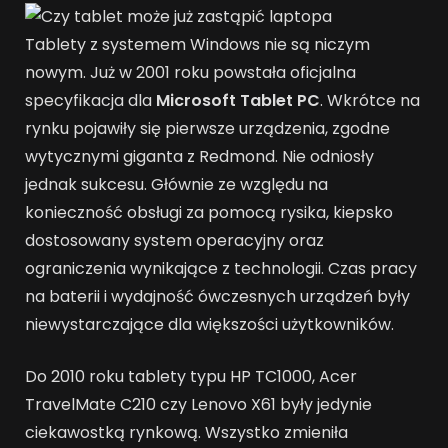
Tablety z systemem Windows nie są niczym
nowym. Już w 2001 roku powstała oficjalna
specyfikacja dla
Microsoft Tablet PC
. Wkrótce na
rynku pojawiły się pierwsze urządzenia, zgodne
wytycznymi giganta z Redmond. Nie odniosły
jednak sukcesu. Głównie ze względu na
konieczność obsługi za pomocą rysika, kiepsko
dostosowany system operacyjny oraz
ograniczenia wynikające z technologii. Czas pracy
na baterii i wydajność ówczesnych urządzeń były
niewystarczające dla większości użytkowników.
Do 2010 roku tablety typu HP TC1000, Acer
TravelMate C210 czy Lenovo X61 były jedynie
ciekawostką rynkową. Wszystko zmieniła