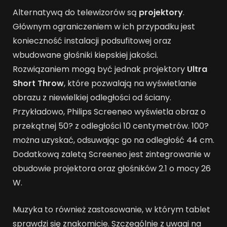
Alternatywą do telewizorów są
projektory
.
Głównym ograniczeniem w ich przypadku jest
konieczność instalacji podsufitowej oraz
wbudowane głośniki kiepskiej jakości.
Rozwiązaniem mogą być jednak projektory
Ultra
Short Throw
, które pozwalają na wyświetlanie
obrazu z niewielkiej odległości od ściany.
Przykładowo, Philips Screeneo wyświetla obraz o
przekątnej 50? z odległości 10 centymetrów. 100?
można uzyskać, odsuwając go na odległość 44 cm.
Dodatkową zaletą Screeneo jest zintegrowanie w
obudowie projektora oraz głośników 2.1 o mocy 26
W.
Muzyka to również zastosowanie, w którym tablet
sprawdzi się znakomicie. Szczególnie z uwagi na