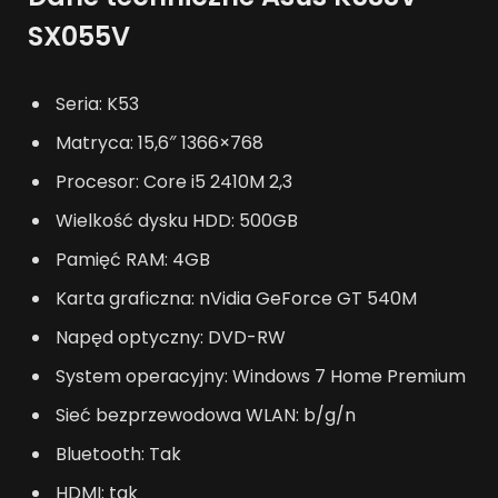
SX055V
Seria: K53
Matryca: 15,6″ 1366×768
Procesor: Core i5 2410M 2,3
Wielkość dysku HDD: 500GB
Pamięć RAM: 4GB
Karta graficzna: nVidia GeForce GT 540M
Napęd optyczny: DVD-RW
System operacyjny: Windows 7 Home Premium
Sieć bezprzewodowa WLAN: b/g/n
Bluetooth: Tak
HDMI: tak