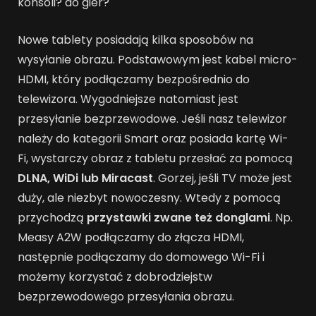
konsoli? do gier?
Nowe tablety posiadają kilka sposobów na
wysyłanie obrazu. Podstawowym jest kabel micro-
HDMI, który podłączamy bezpośrednio do
telewizora. Wygodniejsze natomiast jest
przesyłanie bezprzewodowe. Jeśli nasz telewizor
należy do kategorii Smart oraz posiada kartę Wi-
Fi, wystarczy obraz z tabletu przesłać za pomocą
DLNA, WiDi lub Miracast
. Gorzej, jeśli TV może jest
duży, ale niezbyt nowoczesny. Wtedy z pomocą
przychodzą
przystawki zwane też donglami
. Np.
Measy A2W podłączamy do złącza HDMI,
następnie podłączamy do domowego Wi-Fi i
możemy korzystać z dobrodziejstw
bezprzewodowego przesyłania obrazu.