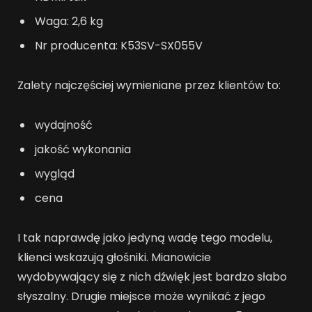
Waga: 2,6 kg
Nr producenta: K53SV-SX055V
Zalety najczęściej wymieniane przez klientów to:
wydajność
jakość wykonania
wygląd
cena
I tak naprawdę jako jedyną wadę tego modelu,
klienci wskazują głośniki. Mianowicie
wydobywający się z nich dźwięk jest bardzo słabo
słyszalny. Drugie miejsce może wynikać z jego