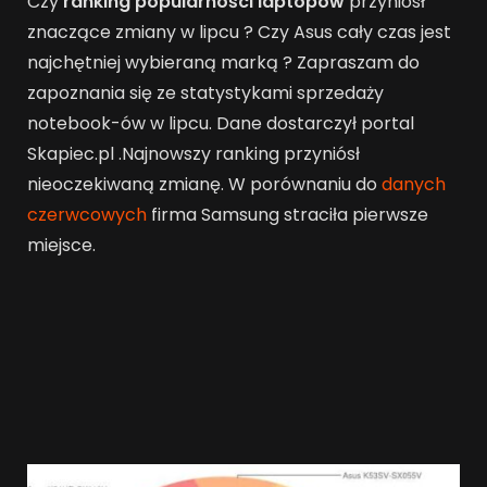
Czy
ranking popularności laptopów
przyniósł
znaczące zmiany w lipcu ? Czy Asus cały czas jest
najchętniej wybieraną marką ? Zapraszam do
zapoznania się ze statystykami sprzedaży
notebook-ów w lipcu. Dane dostarczył portal
Skapiec.pl .
Najnowszy ranking przyniósł
nieoczekiwaną zmianę. W porównaniu do
danych
czerwcowych
firma Samsung straciła pierwsze
miejsce.