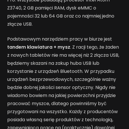
Z3740, 2 GB pamięci RAM, dysk eMMC o
pojemności 32 lub 64 GB oraz co najmniej jedno
złącze USB.
Podstawowym narzędziem pracy w biurze jest
tandem klawiatura + mysz
. Z racji tego, że żaden
z nowych tabletów nie ma więcej niż 2 złącza USB,
będziemy skazani na zakup huba USB lub
korzystanie z urządzeń Bluetooth. W przypadku
urządzeń bezprzewodowych, szczególnie ważny
będzie dobrej jakości sensor optyczny. Nigdy nie
wiadomo bowiem na jakiej powierzchni przyjdzie
pracować myszce, dlatego powinniśmy być
przygotowani na wszystko. Każdy z producentów
posiada własną serię produktów z technologią,
zapewniającą pracę na (praktycznie) dowolnej