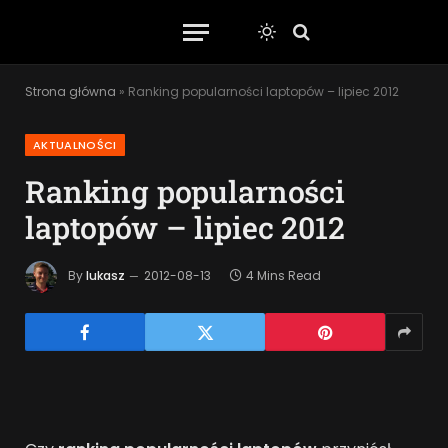
Strona główna
»
Ranking popularności laptopów – lipiec 2012
AKTUALNOŚCI
Ranking popularności
laptopów – lipiec 2012
By
lukasz
2012-08-13
4 Mins Read