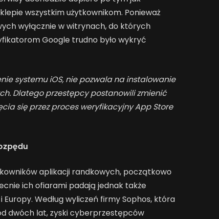
klepie wszystkim użytkownikom. Ponieważ
wych wyłącznie w witrynach, do których
ryfikatorom Google trudno było wykryć
nie systemu iOS, nie pozwala na instalowanie
ych. Dlatego przestępcy postanowili zmienić
ięcia się przez proces weryfikacyjny App Store
rozpędu
żytkowników aplikacji randkowych, początkowo
Obecnie ich ofiarami padają jednak także
 Europy. Według wyliczeń firmy Sophos, która
 od dwóch lat, zyski cyberprzestępców