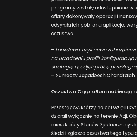
programy zostały udostępnione w s
ofiary dokonywały operacji finanso
odsyłała ich pobrana aplikacja, we
oszustwo.
–
Lockdown, czyli nowe zabezpiecze
na urządzeniu profili konfiguracyjn
strategię i podjęli próbę prześlizgn
– tłumaczy Jagadeesh Chandraiah.
Oszustwa CryptoRom nabierają 
Przestępcy, którzy na cel wzięli u
działali wyłącznie na terenie Azji. 
mieszkańcy Stanów Zjednoczonych i
śledzi i zgłasza oszustwa tego typu