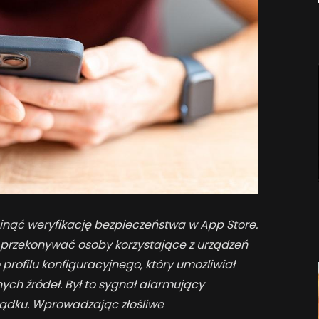
inąć weryfikację bezpieczeństwa w App Store.
 przekonywać osoby korzystające z urządzeń
profilu konfiguracyjnego, który umożliwiał
ych źródeł. Był to sygnał alarmujący
rządku. Wprowadzając złośliwe