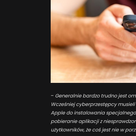
–
Generalnie bardzo trudno jest om
Wcześniej cyberprzestępcy musieli
Apple do instalowania specjalnego 
pobieranie aplikacji z niesprawdzon
użytkowników, że coś jest nie w po