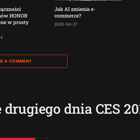
łączności
Jak AI zmienia e-
onów HONOR
commerce?
ne w prosty
2026-04-27
04
D A COMMENT
drugiego dnia CES 20