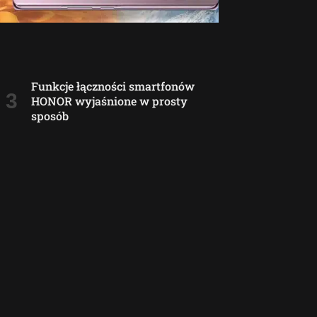
Funkcje łączności smartfonów
HONOR wyjaśnione w prosty
sposób