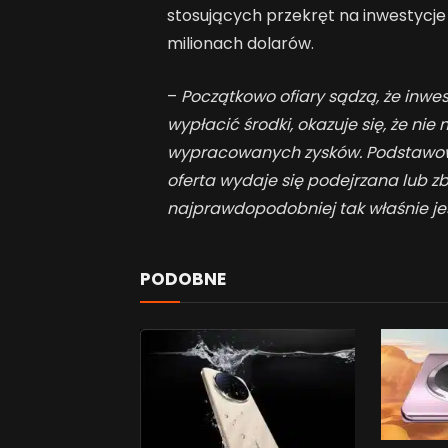
stosujących przekręt na inwestycje
milionach dolarów.
–
Początkowo ofiary sądzą, że inwe
wypłacić środki, okazuje się, że ni
wypracowanych zysków. Podstawową 
oferta wydaje się podejrzana lub zb
najprawdopodobniej tak właśnie je
PODOBNE