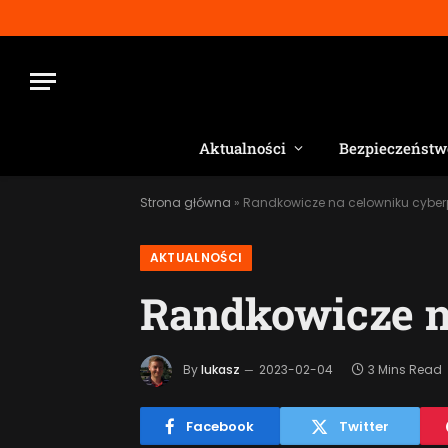
Aktualności
Bezpieczeństw
Strona główna
»
Randkowicze na celowniku cyber
AKTUALNOŚCI
Randkowicze n
By
lukasz
2023-02-04
3 Mins Read
Facebook
Twitter