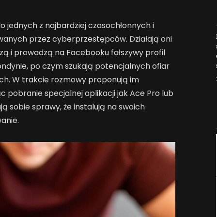
 jednych z najbardziej czasochłonnych i
Jak AI zmienia e-
anych przez cyberprzestępców. Działają oni
commerce?
ą i prowadzą na Facebooku fałszywy profil
2026-04-27
ondynie, po czym szukają potencjalnych ofiar
ych. W trakcie rozmowy proponują im
ąc pobranie specjalnej aplikacji jak Ace Pro lub
ą sobie sprawy, że instalują na swoich
anie.