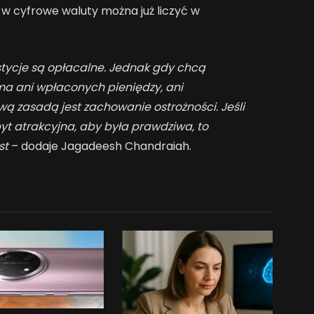
 w cyfrowe waluty można już liczyć w
stycje są opłacalne. Jednak gdy chcą
e ma ani wpłaconych pieniędzy, ani
zasadą jest zachowanie ostrożności. Jeśli
yt atrakcyjna, aby była prawdziwa, to
st
– dodaje Jagadeesh Chandraiah.