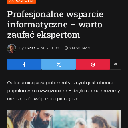
AKTUALNOŚCI
Profesjonalne wsparcie
informatyczne – warto
zaufać ekspertom
By
lukasz
2017-11-30
3 Mins Read
Outsourcing usług informatycznych jest obecnie
popularnym rozwiązaniem – dzięki niemu możemy
oszczędzić swój czas i pieniądze.