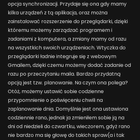
opcja synchronizacji. Przydaje się ona gdy mamy
kilka urządzeń z tą aplikacja, oraz można
zainstalować rozszerzenie do przeglądarki, dzięki
któremu możemy zarządzać programem i
zadaniami z komputera, a zmiany mamy od razu
na wszystkich swoich urządzeniach. Wtyczka do
przeglądarki ładnie integruje się z webowym
Gmailem, dzięki czemu możemy dodać zadanie od
razu po przeczytaniu maila. Bardzo przydatną
opcją jest tzw. planowanie. Na czym ona polega?
Otóż, możemy ustawić sobie codzienne
przypomnienie o poświęceniu chwili na
zaplanowanie dnia. Domyślnie jest ona ustawiona
codziennie rano, jednak ja zmieniłem sobie ją na
dni od niedzieli do czwartku, wieczorem, gdyż rano
nie bardzo ma się głowę do takich spraw(a i tak