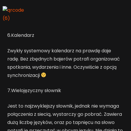
6.Kalendarz
Zwykły systemowy kalendarz na prawdę daje
radę. Bez zbędnych bajerów potrafi organizować
spotkania, wydarzenia i inne. Oczywiście z opcją
synchronizacji
7.Wielojęzyczny słownik
Jest to najzwyklejszy słownik, jednak nie wymaga
połączenia z siecią, wystarczy go pobrać. Zawiera
dużą liczbę języków, oraz po tapnięcu na słowo
potrafi je przeczytać w obcym języku. Nie działa to