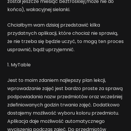
został jeszcze miesiąc beztroskiej(może nie do
końca), wakacyjnej sielanki.
Chciałbym wam dzisiaj przedstawić kilka
przydatnych aplikacji, które chociaż nie sprawią,
że nie trzeba się będzie uczyć, to mogą ten proces
usprawnić, bądź uprzyjemnić.
1. MyTable
Jest to moim zdaniem najlepszy plan lekcji,
wprowadzanie zajęć jest bardzo proste za sprawą
podpowiadania nazw przedmiotów oraz wcześniej
zdefiniowanych godzin trwania zajęć. Dodatkowo
dostajemy możliwość wyboru koloru przedmiotu.
Aplikacja daje możliwość automatycznego
wyciszenia podczas zajęć. Do przedmiotów