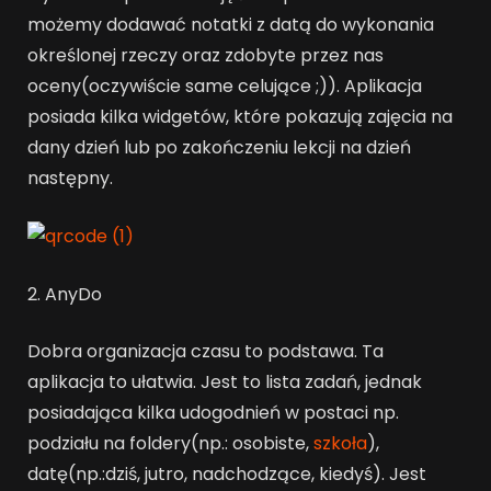
możemy dodawać notatki z datą do wykonania
określonej rzeczy oraz zdobyte przez nas
oceny(oczywiście same celujące ;)). Aplikacja
posiada kilka widgetów, które pokazują zajęcia na
dany dzień lub po zakończeniu lekcji na dzień
następny.
2. AnyDo
Dobra organizacja czasu to podstawa. Ta
aplikacja to ułatwia. Jest to lista zadań, jednak
posiadająca kilka udogodnień w postaci np.
podziału na foldery(np.: osobiste,
szkoła
),
datę(np.:dziś, jutro, nadchodzące, kiedyś). Jest