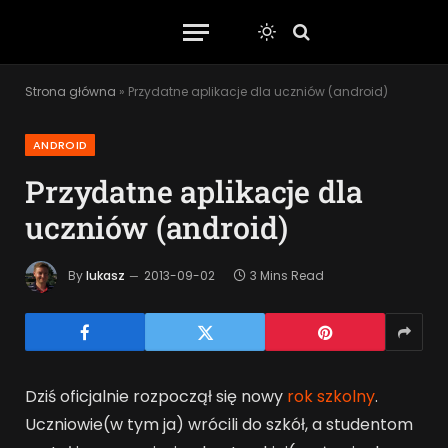
Strona główna
»
Przydatne aplikacje dla uczniów (android)
ANDROID
Przydatne aplikacje dla
uczniów (android)
By
lukasz
2013-09-02
3 Mins Read
Dziś oficjalnie rozpoczął się nowy
rok szkolny
.
Uczniowie(w tym ja) wrócili do szkół, a studentom