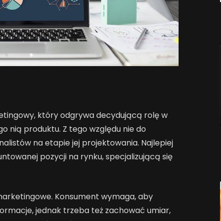
etingowy, który odgrywa decydującą rolę w
 nią produktu. Z tego względu nie do
alistów na etapie jej projektowania. Najlepiej
towanej pozycji na rynku, specjalizującą się
 i marketingowe. Konsument wymaga, aby
nformacje, jednak trzeba też zachować umiar,