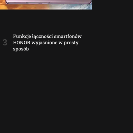
Funkcje łączności smartfonów
HONOR wyjaśnione w prosty
sposób