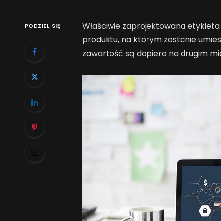
Właściwie zaprojektowana etykiet
PODZIEL SIĘ
produktu, na którym zostanie umies
zawartość są dopiero na drugim mie