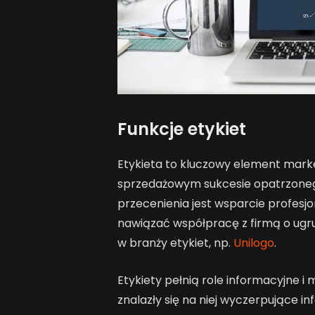
Funkcje etykiet
Etykieta to kluczowy element mark
sprzedażowym sukcesie opatrzonego
przecenienia jest wsparcie profesjon
nawiązać współpracę z firmą o ugrun
w branży etykiet, np.
Unilogo
.
Etykiety pełnią role informacyjne
znalazły się na niej wyczerpujące i