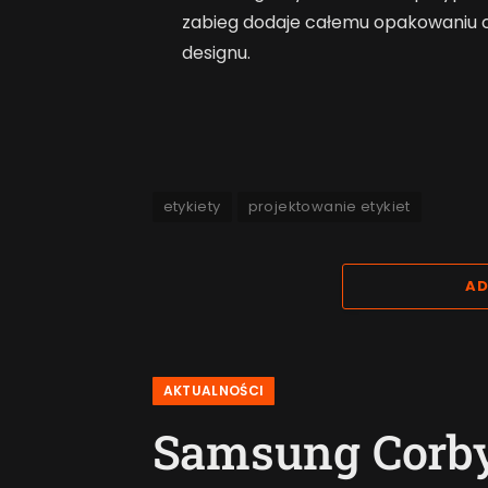
zabieg dodaje całemu opakowaniu c
designu.
etykiety
projektowanie etykiet
AD
AKTUALNOŚCI
Samsung Corby