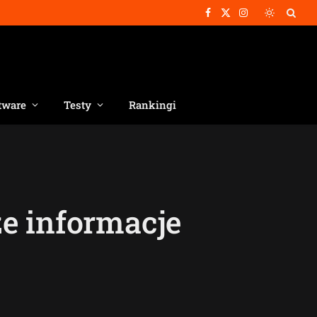
Facebook
X
Instagram
(Twitter)
tware
Testy
Rankingi
ze informacje