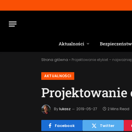
Aktualności
Bezpieczeństw
Strona główna
»
Projektowanie etykiet – najważnie
AKTUALNOŚCI
Projektowanie 
By
lukasz
2019-05-27
2 Mins Read
Facebook
Twitter