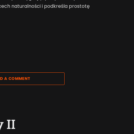
ech naturalności i podkreśla prostotę
D A COMMENT
 II