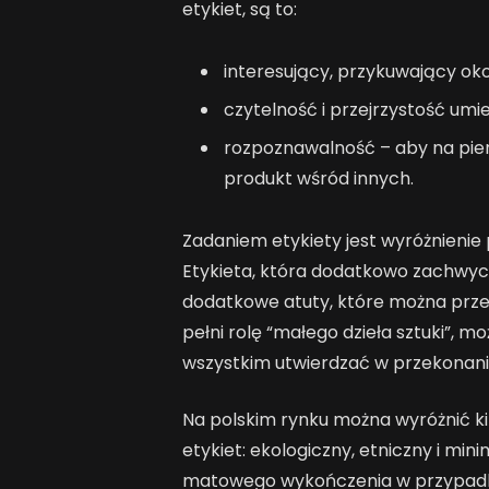
etykiet, są to:
interesujący, przykuwający oko
czytelność i przejrzystość umie
rozpoznawalność – aby na pier
produkt wśród innych.
Zadaniem etykiety jest wyróżnienie 
Etykieta, która dodatkowo zachwyca
dodatkowe atuty, które można prze
pełni rolę “małego dzieła sztuki”, 
wszystkim utwierdzać w przekonaniu,
Na polskim rynku można wyróżnić k
etykiet: ekologiczny, etniczny i min
matowego wykończenia w przypadku 