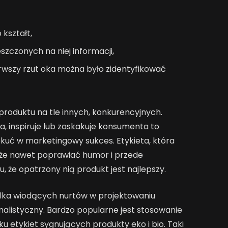
 kształt,
szczonych na niej informacji,
wszy rzut oka można było zidentyfikować
produktu na tle innych, konkurencyjnych.
, inspiruje lub zaskakuje konsumenta to
kuć w marketingowy sukces. Etykieta, która
może nawet poprawiać humor i przede
 że opatrzony nią produkt jest najlepszy.
ilka wiodących nurtów w projektowaniu
imalistyczny. Bardzo popularne jest stosowanie
etykiet sygnujących produkty eko i bio. Taki