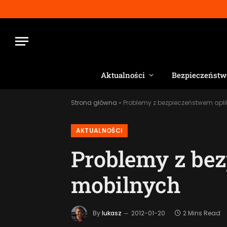
Aktualności
Bezpieczeństw
Strona główna
»
Problemy z bezpieczeństwem aplik
AKTUALNOŚCI
Problemy z bez
mobilnych
By
lukasz
2012-01-20
2 Mins Read