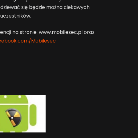
spodziewać się będzie można ciekawych
uczestników.
ncji na stronie: www.mobilesec.pl oraz
cebook.com/Mobilesec