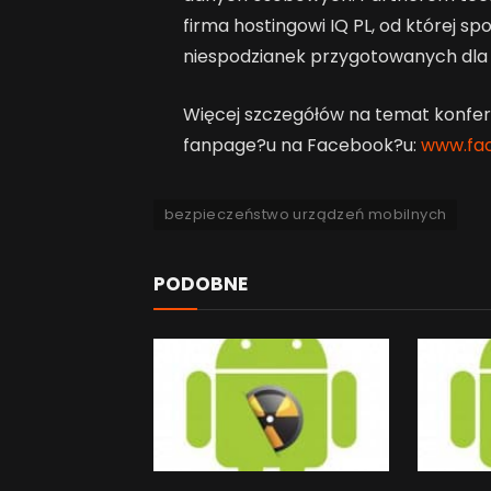
firma hostingowi IQ PL, od której 
niespodzianek przygotowanych dla 
Więcej szczegółów na temat konfere
fanpage?u na Facebook?u:
www.fa
bezpieczeństwo urządzeń mobilnych
PODOBNE