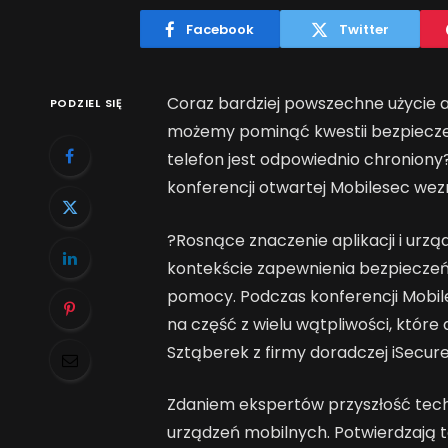
Facebook
Twitter
Coraz bardziej powszechne użycie ap
PODZIEL SIĘ
możemy pominąć kwestii bezpieczeń
telefon jest odpowiednio chroniony?
konferencji otwartej Mobilesec we
?Rosnące znaczenie aplikacji i ur
kontekście zapewnienia bezpiecze
pomocy. Podczas konferencji Mobil
na część z wielu wątpliwości, które
Sztąberek z firmy doradczej iSecure
Zdaniem ekspertów przyszłość techno
urządzeń mobilnych. Potwierdzają t