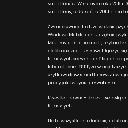
smartfonów. W samym roku 2011 r. 
smartfony, a do końca 2014 r. ma t
Zwraca uwagę fakt, że w dzisiejszyc
Windows Mobile coraz częściej wyk
Możemy odbierać maile, czytać fi
elektronicznej czy nawet łączyć się
firmowych serwerach. Eksperci i spe
laboratorium ESET, że w najbliższy
użytkowników smartfonów, z uwagi
pracy jak i w życiu prywatnym.
Kwestie prawno-biznesowe związa
firmowych
Na to wszystko nakłada się od stro