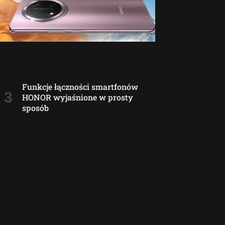
Funkcje łączności smartfonów
HONOR wyjaśnione w prosty
sposób