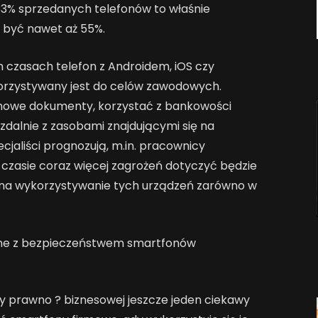
33% sprzedanych telefonów to właśnie
o być nawet aż 55%.
h czasach telefon z Androidem, iOS czy
orzystywany jest do celów zawodowych.
rmowe dokumenty, korzystać z bankowości
 zdalnie z zasobami znajdującymi się na
cjaliści prognozują, m.in. pracownicy
m czasie coraz więcej zagrożeń dotyczyć będzie
 na wykorzystywanie tych urządzeń zarówno w
ne z bezpieczeństwem smartfonów
ny prawno ? biznesowej jeszcze jeden ciekawy