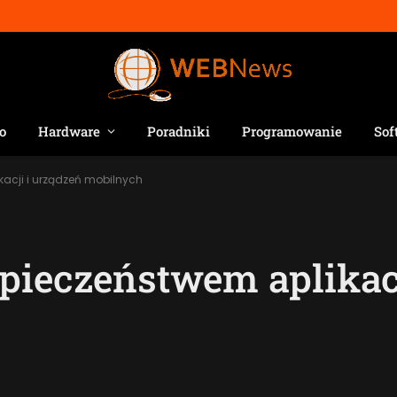
o
Hardware
Poradniki
Programowanie
Sof
acji i urządzeń mobilnych
pieczeństwem aplikacj