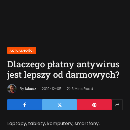
AKTUALNOŚCI
Dlaczego płatny antywirus
jest lepszy od darmowych?
By
lukasz
2019-12-05
3 Mins Read
Laptopy, tablety, komputery, smartfony,