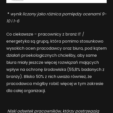
*
wynik liczony jako różnica pomiędzy ocenami 9-
10 i 1-6
Co ciekawsze – pracownicy z branż IT /
energetyka są grupą, która pomimo stosunkowo
wysokich ocen pracodawcy oraz biura, pod kątem
działań proekologicznych chcieliby, aby same
biura miały jeszcze więcej rozwiązań mających
wpływ na ochronę środowiska (55,8% badanych z
branży). Blisko 50% z nich uważa również, że
pracodawca mógłby robić więcej w tym zakresie
dla całej organizacji.
Niski odsetek pracowników, którzy postrzegają