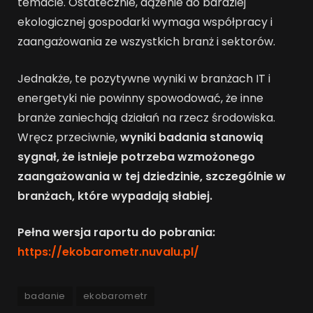
temacie. Ostatecznie, dążenie do bardziej
ekologicznej gospodarki wymaga współpracy i
zaangażowania ze wszystkich branż i sektorów.
Jednakże, te pozytywne wyniki w branżach IT i
energetyki nie powinny spowodować, że inne
branże zaniechają działań na rzecz środowiska.
Wręcz przeciwnie,
wyniki badania stanowią
sygnał, że istnieje potrzeba wzmożonego
zaangażowania w tej dziedzinie, szczególnie w
branżach, które wypadają słabiej.
Pełna wersja raportu do pobrania:
https://ekobarometr.nuvalu.pl/
badanie
ekobarometr