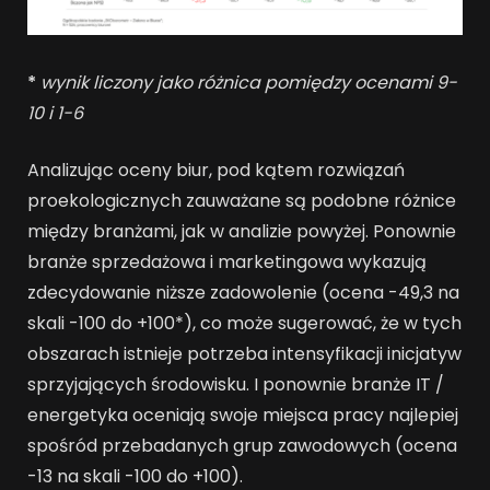
*
wynik liczony jako różnica pomiędzy ocenami 9-
10 i 1-6
Analizując oceny biur, pod kątem rozwiązań
proekologicznych zauważane są podobne różnice
między branżami, jak w analizie powyżej. Ponownie
branże sprzedażowa i marketingowa wykazują
zdecydowanie niższe zadowolenie (ocena -49,3 na
skali -100 do +100*), co może sugerować, że w tych
obszarach istnieje potrzeba intensyfikacji inicjatyw
sprzyjających środowisku. I ponownie branże IT /
energetyka oceniają swoje miejsca pracy najlepiej
spośród przebadanych grup zawodowych (ocena
-13 na skali -100 do +100).