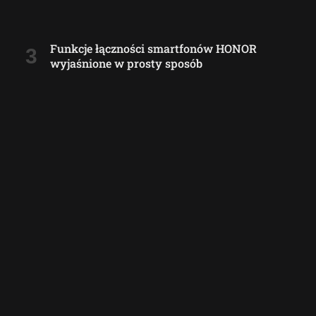
Funkcje łączności smartfonów HONOR
wyjaśnione w prosty sposób