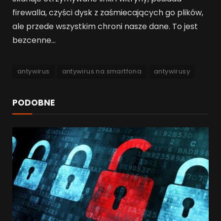
firewalla, czyści dysk z zaśmiecających go plików,
ale przede wszystkim chroni nasze dane. To jest
bezcenne…
antywirus
antywirus na smartfona
antywirusy
PODOBNE