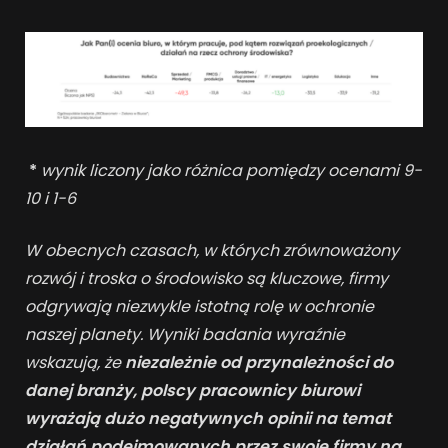
*
wynik liczony jako różnica pomiędzy ocenami 9-
10 i 1-6
W obecnych czasach, w których zrównoważony
rozwój i troska o środowisko są kluczowe, firmy
odgrywają niezwykle istotną rolę w ochronie
naszej planety.
Wyniki badania wyraźnie
wskazują, że
niezależnie od przynależności do
danej branży, polscy pracownicy biurowi
wyrażają dużo negatywnych opinii na temat
działań podejmowanych przez swoje firmy na