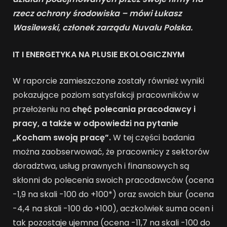
rzecz ochrony środowiska – mówi Łukasz
Wasilewski, członek zarządu Nuvalu Polska.
IT I ENERGETYKA NA PLUSIE EKOLOGICZNYM
W raporcie zamieszczone zostały również wyniki
pokazujące poziom satysfakcji pracowników w
przełożeniu na
chęć polecania pracodawcy i
pracy, a także w odpowiedzi na pytanie
„Kocham swoją pracę”.
W tej części badania
można zaobserwować, że pracownicy z sektorów
doradztwa, usług prawnych i finansowych są
skłonni do polecenia swoich pracodawców (ocena
-1,9 na skali -100 do +100*) oraz swoich biur (ocena
-4,4 na skali -100 do +100), aczkolwiek suma ocen i
tak pozostaje ujemna (ocena -11,7 na skali -100 do