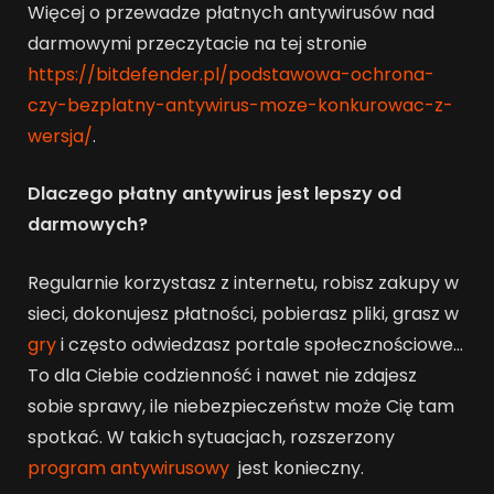
Więcej o przewadze płatnych antywirusów nad
darmowymi przeczytacie na tej stronie
https://bitdefender.pl/podstawowa-ochrona-
czy-bezplatny-antywirus-moze-konkurowac-z-
wersja/
.
Dlaczego płatny antywirus jest lepszy od
darmowych?
Regularnie korzystasz z internetu, robisz zakupy w
sieci, dokonujesz płatności, pobierasz pliki, grasz w
gry
i często odwiedzasz portale społecznościowe…
To dla Ciebie codzienność i nawet nie zdajesz
sobie sprawy, ile niebezpieczeństw może Cię tam
spotkać. W takich sytuacjach, rozszerzony
program antywirusowy
jest konieczny.