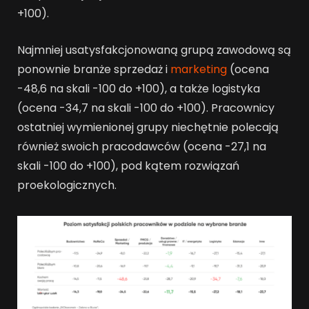
+100).
Najmniej usatysfakcjonowaną grupą zawodową są
ponownie branże sprzedaż i
marketing
(ocena
-48,6 na skali -100 do +100), a także logistyka
(ocena -34,7 na skali -100 do +100). Pracownicy
ostatniej wymienionej grupy niechętnie polecają
również swoich pracodawców (ocena -27,1 na
skali -100 do +100), pod kątem rozwiązań
proekologicznych.