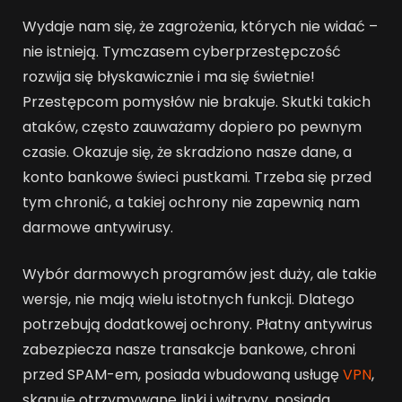
Wydaje nam się, że zagrożenia, których nie widać –
nie istnieją. Tymczasem cyberprzestępczość
rozwija się błyskawicznie i ma się świetnie!
Przestępcom pomysłów nie brakuje. Skutki takich
ataków, często zauważamy dopiero po pewnym
czasie. Okazuje się, że skradziono nasze dane, a
konto bankowe świeci pustkami. Trzeba się przed
tym chronić, a takiej ochrony nie zapewnią nam
darmowe antywirusy.
Wybór darmowych programów jest duży, ale takie
wersje, nie mają wielu istotnych funkcji. Dlatego
potrzebują dodatkowej ochrony. Płatny antywirus
zabezpiecza nasze transakcje bankowe, chroni
przed SPAM-em, posiada wbudowaną usługę
VPN
,
skanuje otrzymywane linki i witryny, posiada