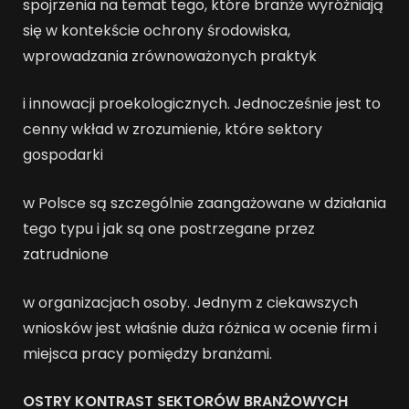
spojrzenia na temat tego, które branże wyróżniają
się w kontekście ochrony środowiska,
wprowadzania zrównoważonych praktyk
i innowacji proekologicznych. Jednocześnie jest to
cenny wkład w zrozumienie, które sektory
gospodarki
w Polsce są szczególnie zaangażowane w działania
tego typu i jak są one postrzegane przez
zatrudnione
w organizacjach osoby. Jednym z ciekawszych
wniosków jest właśnie duża różnica w ocenie firm i
miejsca pracy pomiędzy branżami.
OSTRY KONTRAST SEKTORÓW BRANŻOWYCH