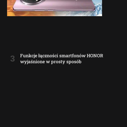
Funkcje łączności smartfonów HONOR
wyjaśnione w prosty sposób