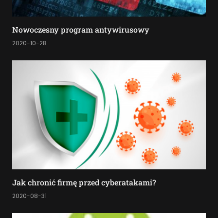
Nowoczesny program antywirusowy
2020-10-28
Jak chronić firmę przed cyberatakami?
2020-08-31