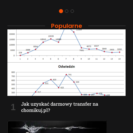
Popularne
Jak uzyskać darmowy transfer na
chomikuj.pl?