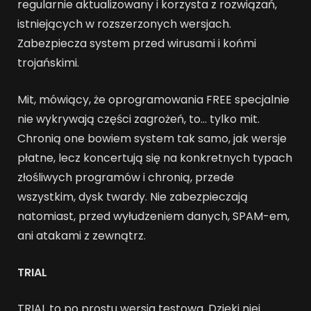
regularnie aktualizowany i korzysta z rozwiązań,
istniejących w rozszerzonych wersjach.
Zabezpiecza system przed wirusami i końmi
trojańskimi.
Mit, mówiący, że oprogramowania FREE specjalnie
nie wykrywają części zagrożeń, to… tylko mit.
Chronią one bowiem system tak samo, jak wersje
płatne, lecz koncertują się na konkretnych typach
złośliwych programów i chronią, przede
wszystkim, dysk twardy. Nie zabezpieczają
natomiast, przed wyłudzeniem danych, SPAM-em,
ani atakami z zewnątrz.
TRIAL
TRIAL to po prostu wersja testowa. Dzięki niej