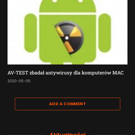
AV-TEST zbadał antywirusy dla komputerów MAC
2020-05-05
ADD A COMMENT
Aktualności