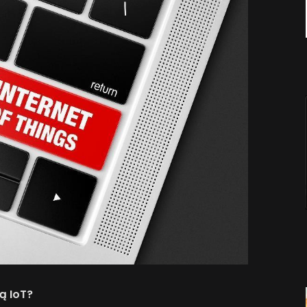
ą IoT?