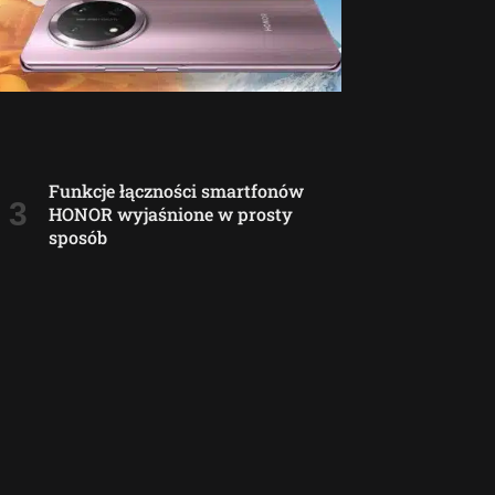
Funkcje łączności smartfonów
HONOR wyjaśnione w prosty
sposób