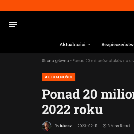
Aktualności
Bezpieczeństw
Strona główna
»
Ponad 20 milionów ataków na urz
AKTUALNOŚCI
Ponad 20 mili
2022 roku
By
lukasz
2023-02-11
3 Mins Read