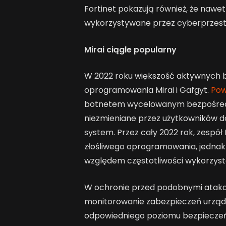
Fortinet pokazują również, że nawet
wykorzystywane przez cyberprzes
Mirai ciągle popularny
W 2022 roku większość aktywnych 
oprogramowania Mirai i Gafgyt.
Pow
botnetem wycelowanym bezpośredni
niezmieniane przez użytkowników d
system. Przez cały 2022 rok, zespół
złośliwego oprogramowania, jednak 
względem częstotliwości wykorzys
W ochronie przed podobnymi ataka
monitorowanie zabezpieczeń urządze
odpowiedniego poziomu bezpiecze