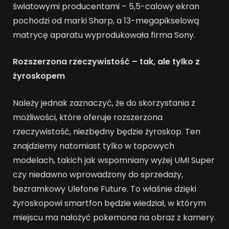
światowymi producentami – 5,5-calowy ekran
pochodzi od marki Sharp, a 13-megapikselową
matrycę aparatu wyprodukowała firma Sony.
Rozszerzona rzeczywistość – tak, ale tylko z
żyroskopem
Należy jednak zaznaczyć, że do skorzystania z
możliwości, które oferuje rozszerzona
rzeczywistość, niezbędny będzie żyroskop. Ten
znajdziemy natomiast tylko w topowych
modelach, takich jak wspomniany wyżej UMI Super
czy niedawno wprowadzony do sprzedaży,
bezramkowy Ulefone Future. To właśnie dzięki
żyroskopowi smartfon będzie wiedział, w którym
miejscu ma nałożyć pokemona na obraz z kamery.