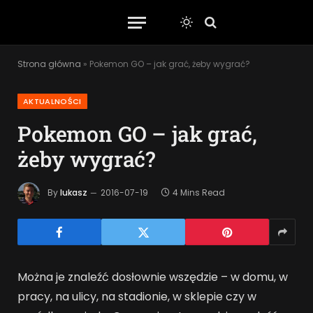
Strona główna
»
Pokemon GO – jak grać, żeby wygrać?
AKTUALNOŚCI
Pokemon GO – jak grać,
żeby wygrać?
By
lukasz
2016-07-19
4 Mins Read
Można je znaleźć dosłownie wszędzie – w domu, w
pracy, na ulicy, na stadionie, w sklepie czy w