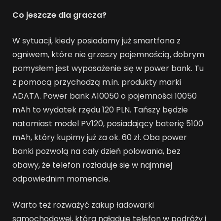
Co jeszcze dla gracza?
W sytuacji, kiedy posiadamy już smartfona z
ogniwem, które nie grzeszy pojemnością, dobrym
pomysłem jest wyposażenie się w power bank. Tu
z pomocą przychodzą m.in. produkty marki
ADATA. Power bank A10050 o pojemności 10050
mAh to wydatek rzędu 120 PLN. Tańszy będzie
natomiast model PV120, posiadający baterię 5100
mAh, który kupimy już za ok. 60 zł. Oba power
banki pozwolą na cały dzień polowania, bez
obawy, że telefon rozładuje się w najmniej
odpowiednim momencie.
Warto też rozważyć zakup ładowarki
samochodowej, która naładuje telefon w podróży i