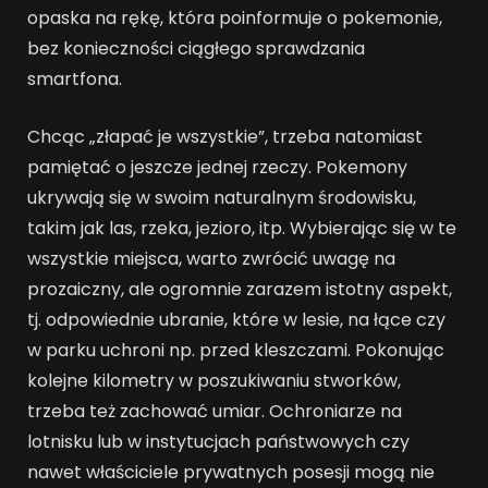
opaska na rękę, która poinformuje o pokemonie,
bez konieczności ciągłego sprawdzania
smartfona.
Chcąc „złapać je wszystkie”, trzeba natomiast
pamiętać o jeszcze jednej rzeczy. Pokemony
ukrywają się w swoim naturalnym środowisku,
takim jak las, rzeka, jezioro, itp. Wybierając się w te
wszystkie miejsca, warto zwrócić uwagę na
prozaiczny, ale ogromnie zarazem istotny aspekt,
tj. odpowiednie ubranie, które w lesie, na łące czy
w parku uchroni np. przed kleszczami. Pokonując
kolejne kilometry w poszukiwaniu stworków,
trzeba też zachować umiar. Ochroniarze na
lotnisku lub w instytucjach państwowych czy
nawet właściciele prywatnych posesji mogą nie