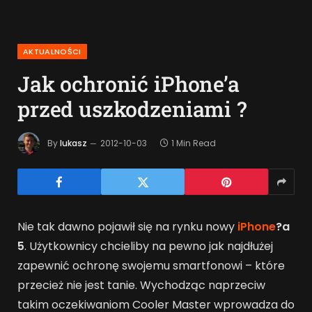
AKTUALNOŚCI
Jak ochronić iPhone’a
przed uszkodzeniami ?
By
lukasz
2012-10-03
1 Min Read
Nie tak dawno pojawił się na rynku nowy
iPhone
?a
5
. Użytkownicy chcieliby na pewno jak najdłużej
zapewnić ochronę swojemu smartfonowi – które
przecież nie jest tanie. Wychodząc naprzeciw
takim oczekiwaniom Cooler Master wprowadza do