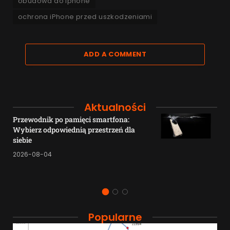
obudowa do iphone
ochrona iPhone przed uszkodzeniami
ADD A COMMENT
Aktualności
Przewodnik po pamięci smartfona:
Wybierz odpowiednią przestrzeń dla
siebie
2026-08-04
Popularne