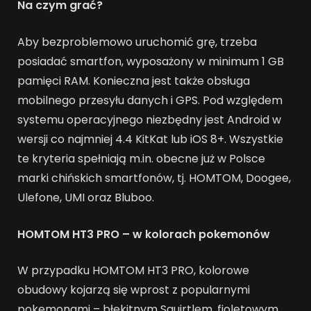
Na czym grać?
Aby bezproblemowo uruchomić grę, trzeba
posiadać smartfon, wyposażony w minimum 1 GB
pamięci RAM. Konieczna jest także obsługa
mobilnego przesyłu danych i GPS. Pod względem
systemu operacyjnego niezbędny jest Android w
wersji co najmniej 4.4 KitKat lub iOS 8+. Wszystkie
te kryteria spełniają m.in. obecne już w Polsce
marki chińskich smartfonów, tj. HOMTOM, Doogee,
Ulefone, UMI oraz Bluboo.
HOMTOM HT3 PRO – w kolorach pokemonów
W przypadku HOMTOM HT3 PRO, kolorowe
obudowy kojarzą się wprost z popularnymi
pokemonami – błękitnym Squirtlem, fioletowym