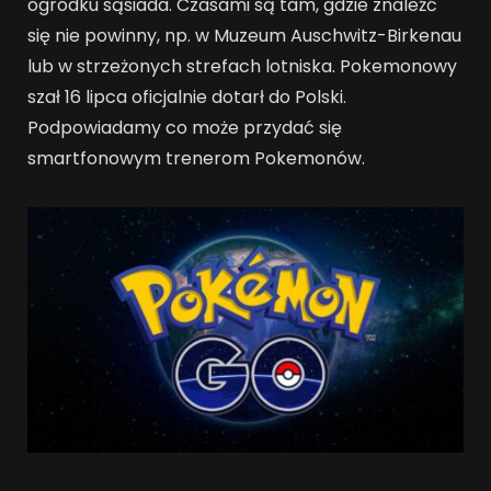
ogródku sąsiada. Czasami są tam, gdzie znaleźć
się nie powinny, np. w Muzeum Auschwitz-Birkenau
lub w strzeżonych strefach lotniska. Pokemonowy
szał 16 lipca oficjalnie dotarł do Polski.
Podpowiadamy co może przydać się
smartfonowym trenerom Pokemonów.