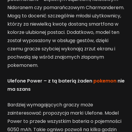
Nidoranem czy pomarańczowym Charmanderem.
Mogą to docenić szczególnie młodsi użytkownicy,
którzy za niewielką kwotę dostaną smartfona w
kolorze ulubionej postaci. Dodatkowo, model ten
został wyposażony w obsługę gestów, dzięki
czemu gracze szybciej wykonają zrzut ekranu i
pochwalą się wśród znajomych złapanym
pokemonem.
Ulefone Power – z tą baterią żaden
pokemon
nie
ma szans
Bardziej wymagających graczy może
zainteresować propozycja marki Ulefone. Model
Power to przede wszystkim bateria o pojemności
6050 mAh. Takie ogniwo pozwoli na kilka godzin