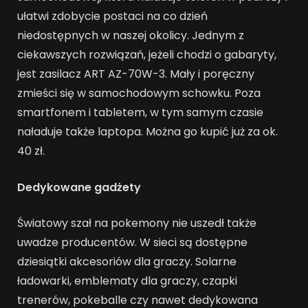
ułatwi zdobycie postaci na co dzień
niedostępnych w naszej okolicy. Jednym z
ciekawszych rozwiązań, jeżeli chodzi o gabaryty,
jest zasilacz ART AZ-70W-3. Mały i poręczny
zmieści się w samochodowym schowku. Poza
smartfonem i tabletem, w tym samym czasie
naładuje także laptopa. Można go kupić już za ok.
40 zł.
Dedykowane gadżety
Światowy szał na pokemony nie uszedł także
uwadze producentów. W sieci są dostępne
dziesiątki akcesoriów dla graczy. Solarne
ładowarki, emblematy dla graczy, czapki
trenerów, pokeballe czy nawet dedykowana