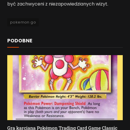
być zachwyceni z niezapowiedzianych wizyt.
pokemon go
PODOBNE
Gra karciana Pokémon Trading Card Game Classic