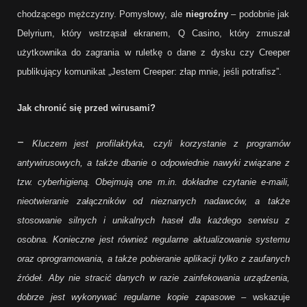
chodzącego mężczyzny. Pomysłowy, ale
niegroźny
– podobnie jak
Delyrium, który wstrząsał ekranem, Q Casino, który zmuszał
użytkownika do zagrania w ruletkę o dane z dysku czy Creeper
publikujący komunikat „Jestem Creeper: złap mnie, jeśli potrafisz”.
Jak chronić się przed wirusami?
–
Kluczem
jest profilaktyka, czyli korzystanie z programów
antywirusowych, a także dbanie o odpowiednie nawyki związane z
tzw. cyberhigieną. Obejmują one m.in. dokładne czytanie e-maili,
nieotwieranie załączników od nieznanych nadawców, a także
stosowanie silnych i unikalnych haseł dla każdego serwisu z
osobna. Konieczne jest również regularne aktualizowanie systemu
oraz oprogramowania, a także pobieranie aplikacji tylko z zaufanych
źródeł. Aby nie stracić danych w razie zainfekowania urządzenia,
dobrze jest wykonywać regularne kopie zapasowe –
wskazuje