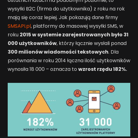
ostatnich latach na podobnym poziomie, to
wysyłki B2C (firma do użytkownika) z roku na rok
mają się coraz lepiej. Jak pokazują dane firmy
SMSAPI.pl
, platformy do masowej wysyłki SMS, w
roku
2015 w systemie zarejestrowanych było 31
000 użytkowników
, którzy łącznie wysłali ponad
300 milionów wiadomości tekstowych
. Dla
porównania w roku 2014 łączna ilość użytkowników
wynosiła 18 000 – oznacza to
wzrost rzędu 182%.