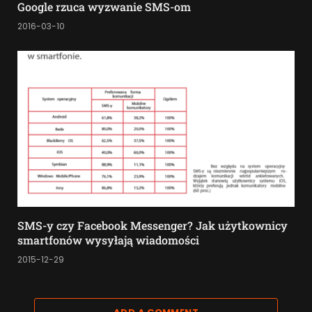
Google rzuca wyzwanie SMS-om
2016-03-10
SMS-y czy Facebook Messenger? Jak użytkownicy
smartfonów wysyłają wiadomości
2015-12-29