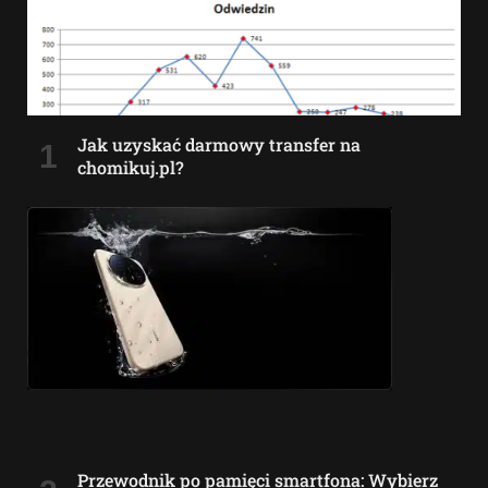
Jak uzyskać darmowy transfer na
chomikuj.pl?
Przewodnik po pamięci smartfona: Wybierz