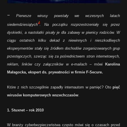
–
Pierwsze wirusy powstały we wczesnych latach
4
siedemdziesiątych
. Na początku rozprzestrzeniały się przez
dyskietki, a nastolatki pisały je dla zabawy w piwnicy rodziców. W
ciągu ostatnich kilku dekad z niewinnych i nieszkodliwych
eksperymentów stały się źródłem dochodów zorganizowanych grup
przestępczych, szerząc się za pośrednictwem stron internetowych,
reklam, linków czy załączników w e-mailach –
mówi
Karolina
Małagocka,
ekspert ds. prywatności w
firmie F-Secure.
Które z nich szczególnie zapadły internautom w pamięć? Oto
pięć
wirusów komputerowych wszechczasów
.
1. Stuxnet – rok 2010
W branży cyberbezpieczeństwa często mówi się o czasach przed