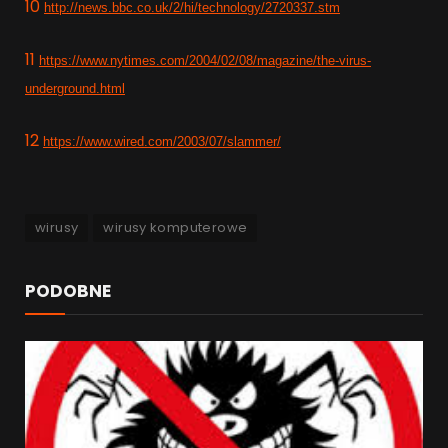
10
http://news.bbc.co.uk/2/hi/technology/2720337.stm
11
https://www.nytimes.com/2004/02/08/magazine/the-virus-
underground.html
12
https://www.wired.com/2003/07/slammer/
wirusy
wirusy komputerowe
PODOBNE