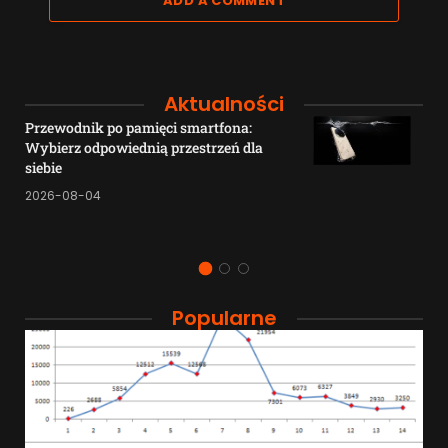
ADD A COMMENT
Aktualności
Przewodnik po pamięci smartfona:
Wybierz odpowiednią przestrzeń dla
siebie
2026-08-04
Popularne