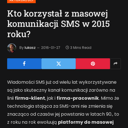
Kto korzystał z masowej
komunikacji SMS w 2015
roku?
By
lukasz
2016-01-27
3 Mins Read
Wiadomości SMS już od wielu lat wykorzystywane
są jako skuteczny kanał komunikacji zarówno na
linii
firma-klient
, jak i
firma-pracownik
. Mimo że
technologia stojąca za SMS-ami nie zmienia się
znacząco od czasów jej powstania w latach 90., to
z roku na rok ewoluują
platformy do masowej