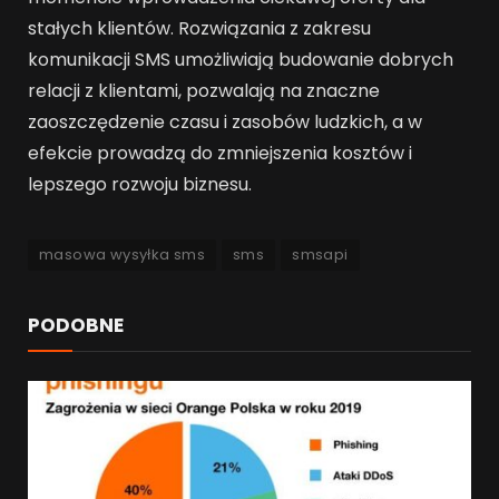
stałych klientów. Rozwiązania z zakresu
komunikacji SMS umożliwiają budowanie dobrych
relacji z klientami, pozwalają na znaczne
zaoszczędzenie czasu i zasobów ludzkich, a w
efekcie prowadzą do zmniejszenia kosztów i
lepszego rozwoju biznesu.
masowa wysyłka sms
sms
smsapi
PODOBNE