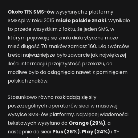
Około
11% SMS-ów
wysyłanych z platformy
SMSApi w roku 2015
miało polskie znaki
. Wynikało
to przede wszystkim z faktu, że jeden SMS, w
którym pojawiają się znaki diakrytyczne może
mieć długość 70 znaków zamiast 160. Dla twórców
treści najważniejsze było zawarcie jak największej
ilości informacji i przejrzystość przekazu, co
możliwe było do osiągnięcia nawet z pominięciem
polskich znaków.
Stosunkowo równo rozkładają się siły
poszczególnych operatorów sieci w masowej
wysyłce SMS-ów platformy. Najwięcej wiadomości
tekstowych wysyłano do
Orange (29%)
, a
następnie do sieci
Plus (26%)
,
Play (24%)
i
T-