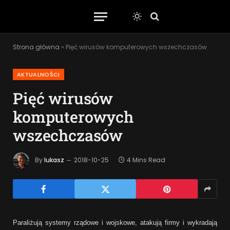
Strona główna
»
Pięć wirusów komputerowych wszechczasów
AKTUALNOŚCI
Pięć wirusów
komputerowych
wszechczasów
By
lukasz
2018-10-25
4 Mins Read
Paraliżują systemy rządowe i wojskowe, atakują firmy i wykradają