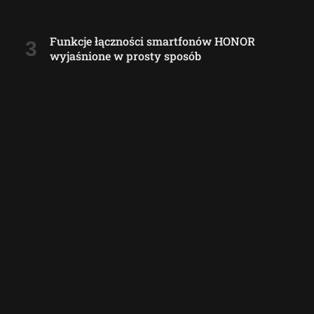
Funkcje łączności smartfonów HONOR
wyjaśnione w prosty sposób