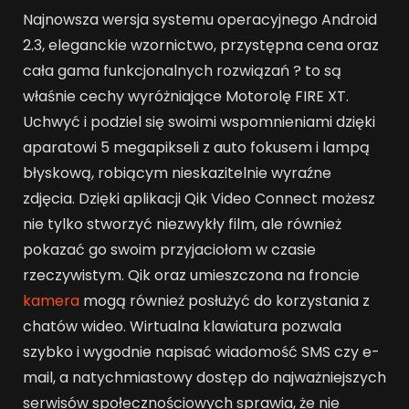
Najnowsza wersja systemu operacyjnego Android
2.3, eleganckie wzornictwo, przystępna cena oraz
cała gama funkcjonalnych rozwiązań ? to są
właśnie cechy wyróżniające Motorolę FIRE XT.
Uchwyć i podziel się swoimi wspomnieniami dzięki
aparatowi 5 megapikseli z auto fokusem i lampą
błyskową, robiącym nieskazitelnie wyraźne
zdjęcia. Dzięki aplikacji Qik Video Connect możesz
nie tylko stworzyć niezwykły film, ale również
pokazać go swoim przyjaciołom w czasie
rzeczywistym. Qik oraz umieszczona na froncie
kamera
mogą również posłużyć do korzystania z
chatów wideo. Wirtualna klawiatura pozwala
szybko i wygodnie napisać wiadomość SMS czy e-
mail, a natychmiastowy dostęp do najważniejszych
serwisów społecznościowych sprawia, że nie