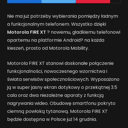
Nie ma już potrzeby wybierania pomiędzy ładnym
a funkcjonalnym telefonem. Wszystko dzięki
Motorola FIRE XT
? nowemu, gładkiemu telefonowi
opartemu na platformie Android? na każda
kieszeń, prosto od Motorola Mobility.
Motorola FIRE XT stanowi doskonałe połączenie
funkcjonalności, nowoczesnego wzornictwa
i
świata serwisów społecznościowych. Wyposażono
ją w super jasny ekran dotykowy o przekątnej 3.5
cala oraz dwa niezależne aparaty z funkcją
nagrywania wideo. Obudowę smartfonu pokryto
ciemną powłoką tytanową. Motorola FIRE XT
będzie dostępna w Polsce już 14 grudnia.