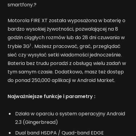
smartfony.?
Motorola FIRE XT została wyposażona w baterię o
bardzo wysokiej żywotności, pozwalającej na 8
godzin ciągłych rozmów lub do 28 dni czuwania w
1
trybie 3G
. Możesz pracować, grać, przeglądać
sieć czy wysyłać setki wiadomości jednocześnie.
Bateria bez trudu poradzi z obsługą wielu zadań w
tym samym czasie. Dodatkowo, masz też dostęp
do ponad 250,000 aplikacji w Android Market.
Najważniejsze funkcje i parametry :
Działa w oparciu o system operacyjny Android
2.3 (Gingerbread)
Dual band HSDPA / Quad-band EDGE