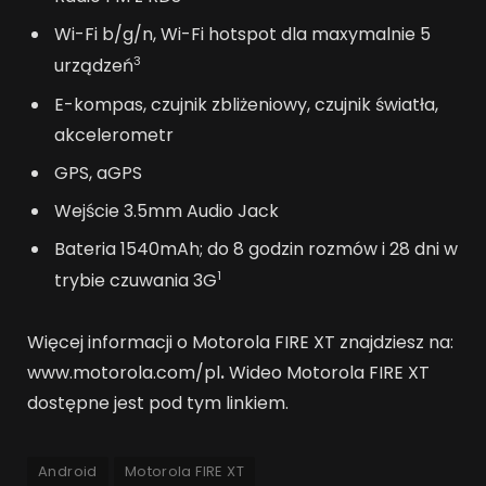
Wi-Fi b/g/n, Wi-Fi hotspot dla maxymalnie 5
3
urządzeń
E-kompas, czujnik zbliżeniowy, czujnik światła,
akcelerometr
GPS, aGPS
Wejście 3.5mm Audio Jack
Bateria 1540mAh; do 8 godzin rozmów i 28 dni w
1
trybie czuwania 3G
Więcej informacji o Motorola FIRE XT znajdziesz na:
www.motorola.com/pl
.
Wideo Motorola FIRE XT
dostępne jest pod tym linkiem.
Android
Motorola FIRE XT