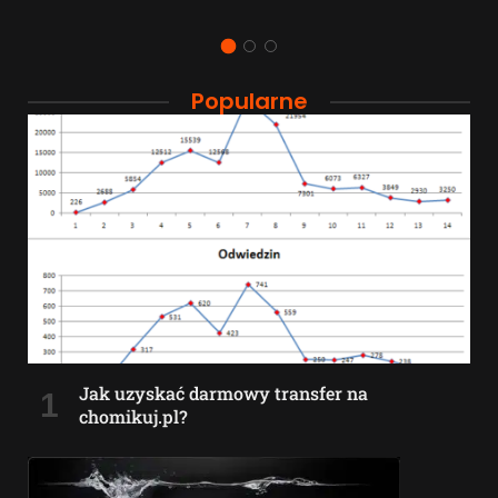
Popularne
Jak uzyskać darmowy transfer na
chomikuj.pl?