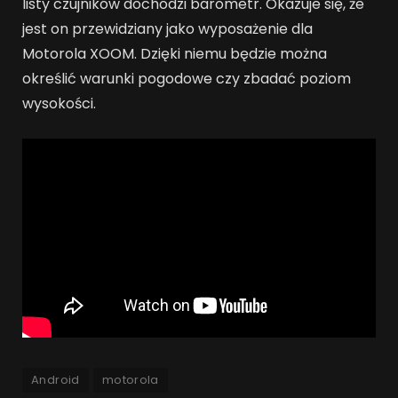
listy czujników dochodzi barometr. Okazuje się, że
jest on przewidziany jako wyposażenie dla
Motorola XOOM. Dzięki niemu będzie można
określić warunki pogodowe czy zbadać poziom
wysokości.
Android
motorola