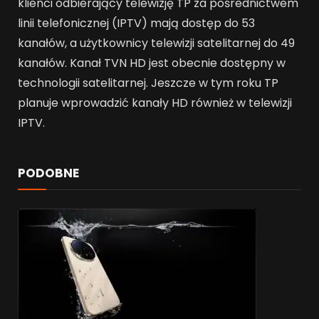
klienci odbierający telewizję TP za pośrednictwem
linii telefonicznej (IPTV) mają dostęp do 53
kanałów, a użytkownicy telewizji satelitarnej do 49
kanałów. Kanał TVN HD jest obecnie dostępny w
technologii satelitarnej. Jeszcze w tym roku TP
planuje wprowadzić kanały HD również w telewizji
IPTV.
PODOBNE