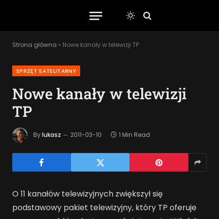
Strona główna
»
Nowe kanały w telewizji TP
SPRZĘT SATELITARNY
Nowe kanały w telewizji
TP
By
lukasz
2011-03-10
1 Min Read
O 11 kanałów telewizyjnych zwiększył się
podstawowy pakiet telewizyjny, który TP oferuje