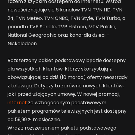
razem z szybkim dostępem do internetu. Wśród
nowości znajduje się 6 kanałów TVN: TVN HD, TVN
24, TVN Meteo, TVN CNBC, TVN Style, TVN Turbo, a
ponadto TVP Seriale, TVP Historia, MTV Polska,
National Geographic oraz kanał dla dzieci –
Nickelodeon.
Rozszerzony pakiet podstawowy będzie dostępny
dla wszystkich klientów, którzy skorzystają z
obowiązującej od dziś (10 marca) oferty neostrady
z telewizją. Dotyczy to zarówno nowych klientów,
jak i przedłużających umowę. W nowej promocji,
internet
ze wzbogaconym podstawowym
pakietem programów telewizyjnych jest dostępny
od 59,99 zł miesięcznie.
Wraz z rozszerzeniem pakietu podstawowego