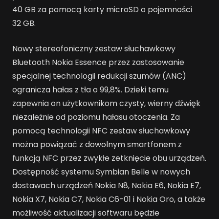
40 GB za pomocą karty microSD o pojemności
32 GB.
Nowy stereofoniczny zestaw słuchawkowy
Bluetooth Nokia Essence przez zastosowanie
specjalnej technologii redukcji szumów (ANC)
ogranicza hałas z tła o 99,8%. Dzieki temu
zapewnia on użytkownikom czysty, wierny dźwięk
niezależnie od poziomu hałasu otoczenia. Za
pomocą technologii NFC zestaw słuchawkowy
można powiązać z dowolnym smartfonem z
funkcją NFC przez zwykłe zetknięcie obu urządzeń.
Dostępność systemu Symbian Belle w nowych
dostawach urządzeń Nokia N8, Nokia E6, Nokia E7,
Nokia X7, Nokia C7, Nokia C6-01 i Nokia Oro, a także
możliwość aktualizacji softwaru będzie