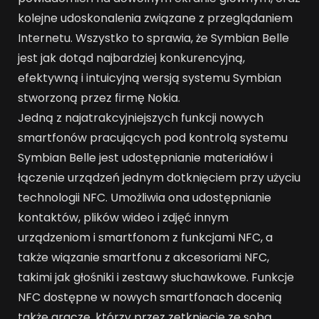
kolejne udoskonalenia związane z przeglądaniem
Internetu. Wszystko to sprawia, że Symbian Belle
jest jak dotąd najbardziej konkurencyjną,
efektywną i intuicyjną wersją systemu Symbian
stworzoną przez firmę Nokia.
Jedną z najatrakcyjniejszych funkcji nowych
smartfonów pracujących pod kontrolą systemu
Symbian Belle jest udostępnianie materiałów i
łączenie urządzeń jednym dotknięciem przy użyciu
technologii NFC. Umożliwia ona udostępnianie
kontaktów, plików wideo i zdjęć innym
urządzeniom i smartfonom z funkcjami NFC, a
także wiązanie smartfonu z akcesoriami NFC,
takimi jak głośniki i zestawy słuchawkowe. Funkcje
NFC dostępne w nowych smartfonach docenią
także gracze, którzy przez zetknięcie ze sobą