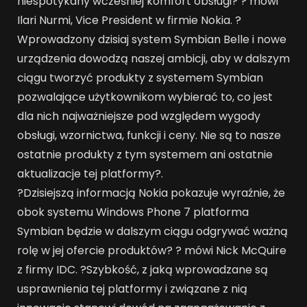
niespotykany wcześniej komfort obsługi? ? mówi
Ilari Nurmi, Vice President w firmie Nokia. ?
Wprowadzony dzisiaj system Symbian Belle i nowe
urządzenia dowodzą naszej ambicji, aby w dalszym
ciągu tworzyć produkty z systemem Symbian
pozwalające użytkownikom wybierać to, co jest
dla nich najważniejsze pod względem wygody
obsługi, wzornictwa, funkcji i ceny. Nie są to nasze
ostatnie produkty z tym systemem ani ostatnie
aktualizacje tej platformy?.
?Dzisiejszą informacją Nokia pokazuje wyraźnie, że
obok systemu Windows Phone 7 platforma
Symbian będzie w dalszym ciągu odgrywać ważną
rolę w jej ofercie produktów? ? mówi Nick McQuire
z firmy IDC. ?Szybkość, z jaką wprowadzane są
usprawnienia tej platformy i związane z nią