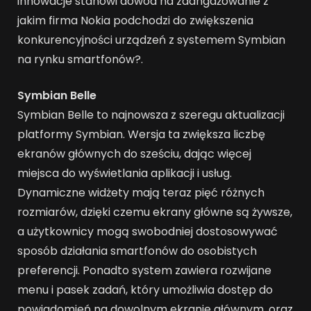
innowacje stanowi dowód na zaangażowanie z
jakim firma Nokia podchodzi do zwiększenia
konkurencyjności urządzeń z systemem Symbian
na rynku smartfonów?.
Symbian Belle
Symbian Belle to najnowsza z szeregu aktualizacji
platformy Symbian. Wersja ta zwiększa liczbę
ekranów głównych do sześciu, dając więcej
miejsca do wyświetlania aplikacji i usług.
Dynamiczne widżety mają teraz pięć różnych
rozmiarów, dzięki czemu ekrany główne są żywsze,
a użytkownicy mogą swobodniej dostosowywać
sposób działania smartfonów do osobistych
preferencji. Ponadto system zawiera rozwijane
menu i pasek zadań, który umożliwia dostęp do
powiadomień na dowolnym ekranie głównym, oraz