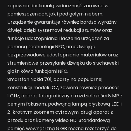
zapewnia doskonałą widoczność zarówno w
pomieszczeniach, jak i pod gołym niebem.
Urządzenie gwarantuje również bardzo wyraźny
dźwięk dzięki systemowi redukcji szumów oraz
funkcje udostępniania i łączenia urządzeń za
pomocą technologii NFC, umożliwiając
bezprzewodowe udostępnianie materiałów oraz
strumieniowe przesyłanie dźwięku do słuchawek i
głośników z funkcjami NFC.
Smartfon Nokia 701, oparty na popularnej
konstrukcji modelu C7, zawiera również procesor
1 GHz, aparat fotograficzny o rozdzielczości 8 MP z
pełnym fokusem, podwójną lampą błyskową LED i
2-krotnym zoomem cyfrowym, drugi aparat z
przodu oraz kamerę wideo HD. Standardową
pamięć wewnętrzną 8 GB można rozszerzyć do