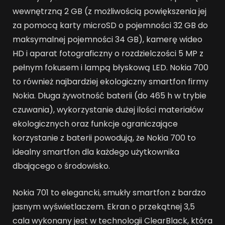
wewnętrzną 2 GB (z możliwością powiększenia jej
za pomocą karty microSD o pojemności 32 GB do
maksymalnej pojemności 34 GB), kamerę wideo
HD i aparat fotograficzny o rozdzielczości 5 MP z
pełnym fokusem i lampą błyskową LED. Nokia 700
to również najbardziej ekologiczny smartfon firmy
Nokia. Długa żywotność baterii (do 465 h w trybie
czuwania), wykorzystanie dużej ilości materiałów
ekologicznych oraz funkcje ograniczające
korzystanie z baterii powodują, że Nokia 700 to
idealny smartfon dla każdego użytkownika
dbającego o środowisko.
Nokia 701 to elegancki, smukły smartfon z bardzo
jasnym wyświetlaczem. Ekran o przekątnej 3,5
cala wykonany jest w technologii ClearBlack, która