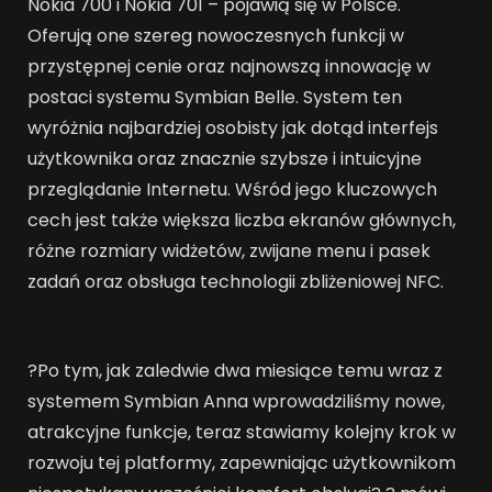
Nokia 700 i Nokia 701 – pojawią się w Polsce.
Oferują one szereg nowoczesnych funkcji w
przystępnej cenie oraz najnowszą innowację w
postaci systemu Symbian Belle. System ten
wyróżnia najbardziej osobisty jak dotąd interfejs
użytkownika oraz znacznie szybsze i intuicyjne
przeglądanie Internetu. Wśród jego kluczowych
cech jest także większa liczba ekranów głównych,
różne rozmiary widżetów, zwijane menu i pasek
zadań oraz obsługa technologii zbliżeniowej NFC.
?Po tym, jak zaledwie dwa miesiące temu wraz z
systemem Symbian Anna wprowadziliśmy nowe,
atrakcyjne funkcje, teraz stawiamy kolejny krok w
rozwoju tej platformy, zapewniając użytkownikom