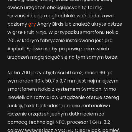
dwóch urządzeń obsługujących tę formę
łączności będą mogli odblokować dodatkowe
poziomy
gry
Angry Birds lub znaleźć ukryte ostrze
w grze Fruit Ninja. W przypadku smartfonu Nokia
701, w którym fabrycznie instalowana jest gra
Asphalt 5, dwie osoby po powiązaniu swoich
urządzeń mogą ścigać się na tym samym torze.
Nokia 700 przy objętości 50 cm2, masie 96 g i
wymiarach 110 x 50,7 x 9,7 mm jest najmniejszym
smartfonem Nokia z systemem Symbian. Mimo
niewielkich rozmiarów urządzenie oferuje szereg
funkcji, takich jak udostępnianie materiałów i
łączenie urządzeń jednym dotknięciem za
pomocą technologii NFC, procesor 1 GHz, 3,2-
calowy wyświetlacz AMOLED ClearBlack, pamięć