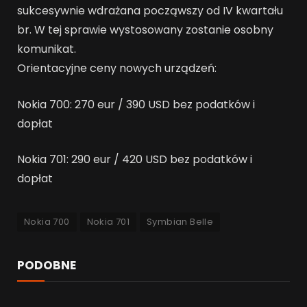
sukcesywnie wdrażana począwszy od IV kwartału
br. W tej sprawie wystosowany zostanie osobny
komunikat.
Orientacyjne ceny nowych urządzeń:
Nokia 700: 270 eur / 390 USD bez podatków i
dopłat
Nokia 701: 290 eur / 420 USD bez podatków i
dopłat
Nokia 700
Nokia 701
Symbian Belle
PODOBNE