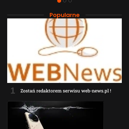
Popularne
Zostań redaktorem serwisu web-news.pl !