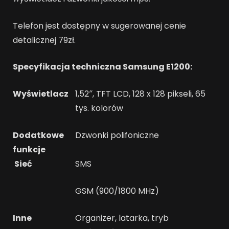
Telefon jest dostępny w sugerowanej cenie
detalicznej 79zł.
Specyfikacja techniczna
Samsung E1200:
Wyświetlacz
1,52″, TFT LCD, 128 x 128 pikseli, 65
tys. kolorów
Dodatkowe
Dzwonki polifoniczne
funkcje
Sieć
SMS
GSM (900/1800 MHz)
Inne
Organizer, latarka, tryb