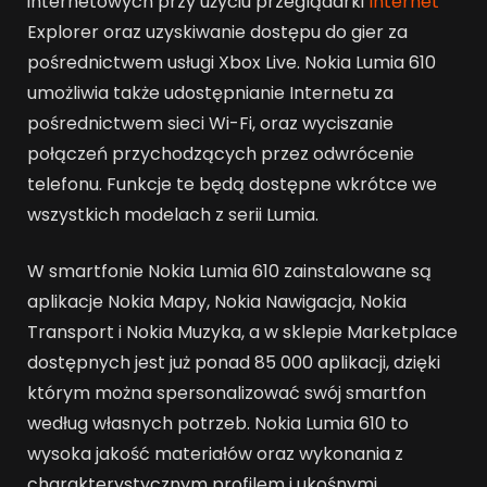
internetowych przy użyciu przeglądarki
Internet
Explorer oraz uzyskiwanie dostępu do gier za
pośrednictwem usługi Xbox Live. Nokia Lumia 610
umożliwia także udostępnianie Internetu za
pośrednictwem sieci Wi-Fi, oraz wyciszanie
połączeń przychodzących przez odwrócenie
telefonu. Funkcje te będą dostępne wkrótce we
wszystkich modelach z serii Lumia.
W smartfonie Nokia Lumia 610 zainstalowane są
aplikacje Nokia Mapy, Nokia Nawigacja, Nokia
Transport i Nokia Muzyka, a w sklepie Marketplace
dostępnych jest już ponad 85 000 aplikacji, dzięki
którym można spersonalizować swój smartfon
według własnych potrzeb. Nokia Lumia 610 to
wysoka jakość materiałów oraz wykonania z
charakterystycznym profilem i ukośnymi,