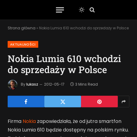
Strona główna
»
Nokia Lumia 610 wchodzi do sprzedaży w Polsce
AKTUALNOŚCI
Nokia Lumia 610 wchodzi
do sprzedaży w Polsce
By
lukasz
2012-05-17
3 Mins Read
Firma
Nokia
zapowiedziała, że od jutra smartfon
Nokia Lumia 610 będzie dostępny na polskim rynku.