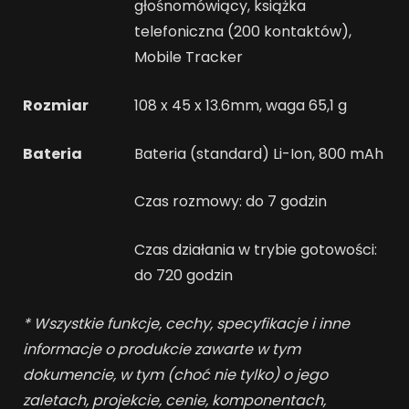
głośnomówiący, książka
telefoniczna (200 kontaktów),
Mobile Tracker
Rozmiar
108 x 45 x 13.6mm, waga 65,1 g
Bateria
Bateria (standard) Li-Ion, 800 mAh
Czas rozmowy: do 7 godzin
Czas działania w trybie gotowości:
do 720 godzin
* Wszystkie funkcje, cechy, specyfikacje i inne
informacje o produkcie zawarte w tym
dokumencie, w tym (choć nie tylko) o jego
zaletach, projekcie, cenie, komponentach,