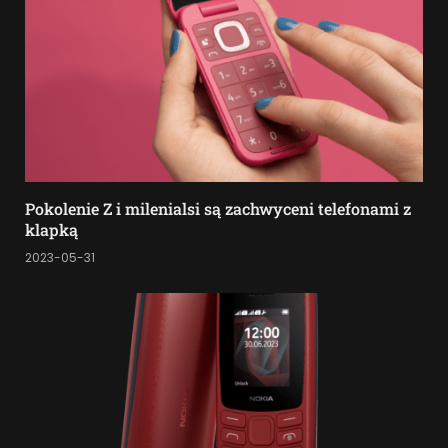
Pokolenie Z i milenialsi są zachwyceni telefonami z
klapką
2023-05-31