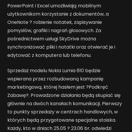
PowerPoint i Excel umożliwiają mobilnym
użytkownikom korzystanie z dokumentów, a
OneNote ? robienie notatek, zapisywanie
pomysłów, grafiki i nagrań głosowych. Za
pośrednictwem usługi SkyDrive można
synchronizować pliki i notatki oraz otwierać je i
edytować z komputera lub telefonu.
Sprzedaż modelu Nokia Lumia 610 będzie
wspierana przez rozbudowaną kampanię
marketingową, której hasłem jest ?Podkręć
Zabawę?. Prowadzone działania będą skupiać się
głównie na dwóch kanałach komunikacji. Pierwszy
to punkty sprzedaży w centrach handlowych, w
których będą przygotowane specjalne stoiska.
Każdy, kto w dniach 25.05 ? 23.06 br. odwiedzi