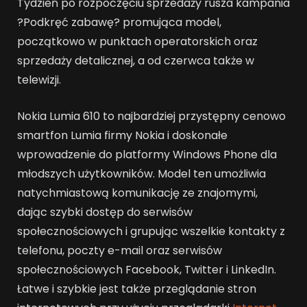
Tydzień po rozpoczęciu sprzedaży rusza kampania
?Podkręć zabawę? promująca model,
początkowo w punktach operatorskich oraz
sprzedaży detalicznej, a od czerwca także w
telewizji.
Nokia Lumia 610 to najbardziej przystępny cenowo
smartfon Lumia firmy Nokia i doskonałe
wprowadzenie do platformy Windows Phone dla
młodszych użytkowników. Model ten umożliwia
natychmiastową komunikację ze znajomymi,
dając szybki dostęp do serwisów
społecznościowych i grupując wszelkie kontakty z
telefonu, poczty e-mail oraz serwisów
społecznościowych Facebook, Twitter i LinkedIn.
Łatwe i szybkie jest także przeglądanie stron