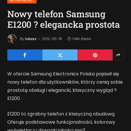
AKTUALNOŚCI
Nowy telefon Samsung
E1200 ? elegancka prostota
By
lukasz
2012-05-18
1 Min Read
W ofercie Samsung Electronics Polska pojawił się
nowy telefon dla użytkowników, którzy cenią sobie
prostotę obsługi i elegancki, klasyczny wygląd ?
E1200.
E1200 to zgrabny telefon z klasyczną obudową.
Oferuje podstawowe funkcjonalności, kolorowy
wyświetlacz i dzwonki jakości mp3.