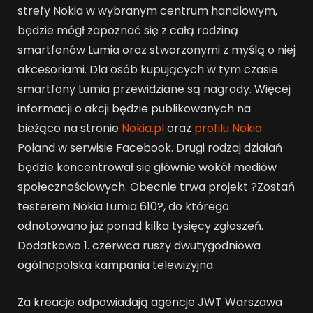
strefy Nokia w wybranym centrum handlowym,
będzie mógł zapoznać się z całą rodziną
smartfonów Lumia oraz stworzonymi z myślą o niej
akcesoriami. Dla osób kupujących w tym czasie
smartfony Lumia przewidziane są nagrody. Więcej
informacji o akcji będzie publikowanych na
bieżąco na stronie
Nokia.pl
oraz
profilu Nokia
Poland w serwisie Facebook. Drugi rodzaj działań
będzie koncentrował się głównie wokół mediów
społecznościowych. Obecnie trwa projekt ?Zostań
testerem Nokia Lumia 610?, do którego
odnotowano już ponad kilka tysięcy zgłoszeń.
Dodatkowo 1. czerwca ruszy dwutygodniowa
ogólnopolska kampania telewizyjna.
Za kreacje odpowiadają agencje JWT Warszawa