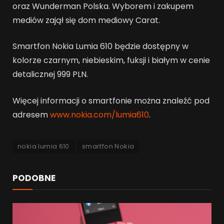
oraz Wunderman Polska. Wyborem i zakupem
mediów zajął się dom mediowy Carat.
Smartfon Nokia Lumia 610 będzie dostępny w
kolorze czarnym, niebieskim, fuksji i białym w cenie
detalicznej 999 PLN.
Więcej informacji o smartfonie można znaleźć pod
adresem
www.nokia.com/lumia610
.
nokia lumia 610
smartfon Nokia
PODOBNE