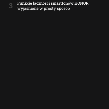
Funkcje łączności smartfonów HONOR
wyjaśnione w prosty sposób