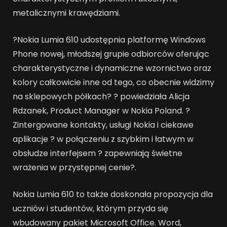
metalicznymi krawędziami.
?Nokia Lumia 610 udostępnia platformę Windows
Phone nowej, młodszej grupie odbiorców oferując
charakterystyczne i dynamiczne wzornictwo oraz
kolory całkowicie inne od tego, co obecnie widzimy
na sklepowych półkach? ? powiedziała Alicja
Rdzanek, Product Manager w Nokia Poland. ?
Zintergowane kontakty, usługi Nokia i ciekawe
aplikacje ? w połączeniu z szybkim i łatwym w
obsłudze interfejsem ? zapewniają świetne
wrażenia w przystępnej cenie?.
Nokia Lumia 610 to także doskonała propozycja dla
uczniów i studentów, którym przyda się
wbudowany pakiet Microsoft Office. Word,