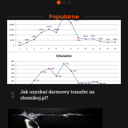
Popularne
Jak uzyskać darmowy transfer na
chomikuj.pl?