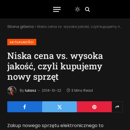
Strona główna
»
Niska cena vs. wysoka jakość, czyli kupujemy nowy sprzęt
AKTUALNOŚCI
Niska cena vs. wysoka
jakość, czyli kupujemy
nowy sprzęt
By
lukasz
2014-10-22
3 Mins Read
Zakup nowego sprzętu elektronicznego to