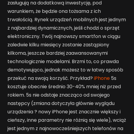
zasługują na dodatkową inwestycję, pod
warunkiem, że będzie ona tożsama z ich
trwałością. Rynek urządzeń mobilnych jest jednym
z najbardziej dynamicznych, jeśli chodzi o sprzęt
elektroniczny. Twój najnowszy smartfon w ciągu
zaledwie kilku miesięcy zostanie zastąpiony
kilkoma, jeszcze bardziej zaawansowanymi
technologicznie modelami. Brzmi to, co prawda
demotywująco, jednak możesz to w łatwy sposób
przekuć na swoją korzyść. Przykład?
iPhone
5s
kosztuje obecnie średnio 30-40% mniej niż przed
rokiem. 5s nie odstaje znacząco od swojego
następcy (zmiana dotyczyła głównie wyglądu
urządzenia ? nowy iPhone jest znacznie większy i
cieńszy, inne parametry nie różnią się wiele), wciąż
jest jednym z najnowocześniejszych telefonów na