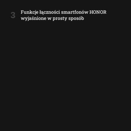
Funkcje łączności smartfonów HONOR
wyjaśnione w prosty sposób