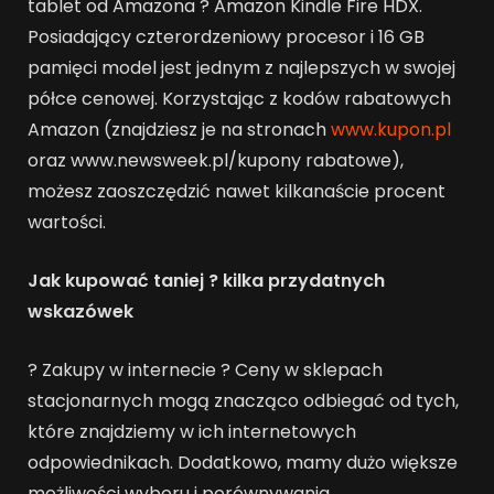
tablet od Amazona ? Amazon Kindle Fire HDX.
Posiadający czterordzeniowy procesor i 16 GB
pamięci model jest jednym z najlepszych w swojej
półce cenowej. Korzystając z kodów rabatowych
Amazon (znajdziesz je na stronach
www.kupon.pl
oraz www.newsweek.pl/kupony rabatowe),
możesz zaoszczędzić nawet kilkanaście procent
wartości.
Jak kupować taniej ? kilka przydatnych
wskazówek
? Zakupy w internecie ? Ceny w sklepach
stacjonarnych mogą znacząco odbiegać od tych,
które znajdziemy w ich internetowych
odpowiednikach. Dodatkowo, mamy dużo większe
możliwości wyboru i porównywania