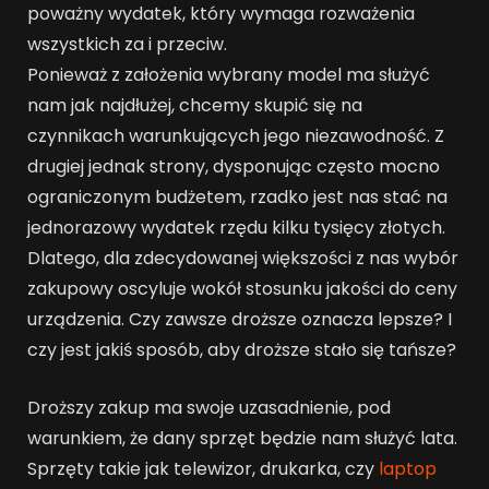
poważny wydatek, który wymaga rozważenia
wszystkich za i przeciw.
Ponieważ z założenia wybrany model ma służyć
nam jak najdłużej, chcemy skupić się na
czynnikach warunkujących jego niezawodność. Z
drugiej jednak strony, dysponując często mocno
ograniczonym budżetem, rzadko jest nas stać na
jednorazowy wydatek rzędu kilku tysięcy złotych.
Dlatego, dla zdecydowanej większości z nas wybór
zakupowy oscyluje wokół stosunku jakości do ceny
urządzenia. Czy zawsze droższe oznacza lepsze? I
czy jest jakiś sposób, aby droższe stało się tańsze?
Droższy zakup ma swoje uzasadnienie, pod
warunkiem, że dany sprzęt będzie nam służyć lata.
Sprzęty takie jak telewizor, drukarka, czy
laptop