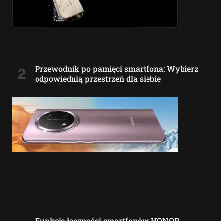
Przewodnik po pamięci smartfona: Wybierz
odpowiednią przestrzeń dla siebie
Funkcje łączności smartfonów HONOR