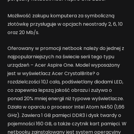
Możliwość zakupu komputera za symboliczną
złotówkę przysługuje w opcjach neostrady 2, 6, 10
oraz 20 Mb/s.
Oferowany w promocji netbook należy do jednej z
najpopularniejszych na świecie serii tego typu
urządzeń – Acer Aspire One. Model wyposażony
jest w wyświetlacz Acer CrystalBrite? o
rozdzielczości 10,1 cala, podświetlany diodami LED,
co zapewnia lepszą jakość obrazu i zużywa o
ponad 20% mniej energii niż typowe wyświetlacze.
Działa w oparciu o procesor Intel Atom N450 (1,66
GHz). Zawiera 1 GB pamięci DDR3 i dysk twardy o
pojemności 160 GB, a także czytnik kart pamięci. W
netbooku zainstalowany jest system operacyjny