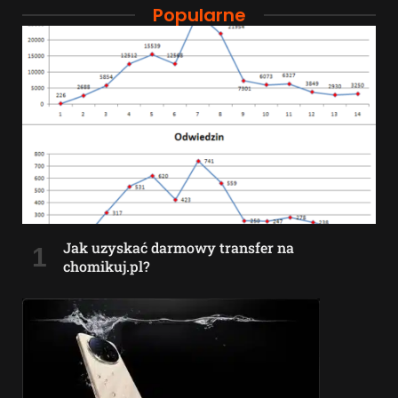
Popularne
Jak uzyskać darmowy transfer na
chomikuj.pl?